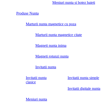
Meniuri nunta si botez baieti
Produse Nunta
Marturii nunta magnetice cu poza
Marturii nunta magnetice citate
Magneti nunta inima
Magneti rotunzi nunta
Invitatii nunta
Invitatii nunta
Invitatii nunta simple
clasice
Invitatii digitale nunta
Meniuri nunta