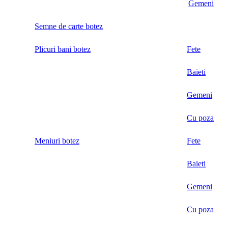
Gemeni
Semne de carte botez
Plicuri bani botez
Fete
Baieti
Gemeni
Cu poza
Meniuri botez
Fete
Baieti
Gemeni
Cu poza