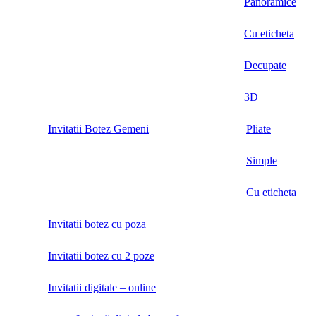
Panoramice
Cu eticheta
Decupate
3D
Invitatii Botez Gemeni
Pliate
Simple
Cu eticheta
Invitatii botez cu poza
Invitatii botez cu 2 poze
Invitatii digitale – online