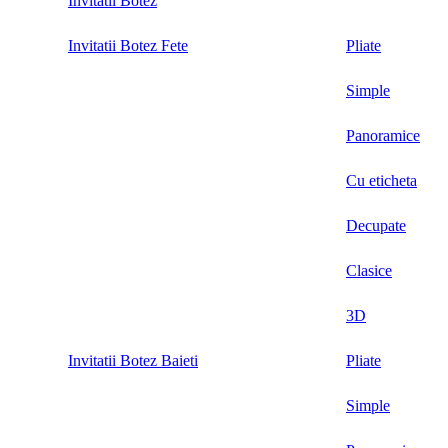
Invitatii Botez
Invitatii Botez Fete
Pliate
Simple
Panoramice
Cu eticheta
Decupate
Clasice
3D
Invitatii Botez Baieti
Pliate
Simple