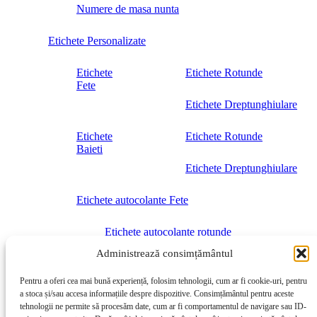
Numere de masa nunta
Etichete Personalizate
Etichete
Etichete Rotunde
Fete
Etichete Dreptunghiulare
Etichete
Etichete Rotunde
Baieti
Etichete Dreptunghiulare
Etichete autocolante Fete
Etichete autocolante rotunde
Administrează consimțământul
Etichete autocolante Baieti
Pentru a oferi cea mai bună experiență, folosim tehnologii, cum ar fi cookie-uri, pentru
a stoca și/sau accesa informațiile despre dispozitive. Consimțământul pentru aceste
Etichete autocolante rotunde
tehnologii ne permite să procesăm date, cum ar fi comportamentul de navigare sau ID-