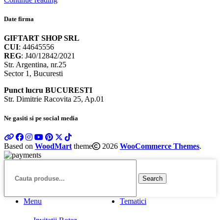
Date firma
GIFTART SHOP SRL
CUI
: 44645556
REG
: J40/12842/2021
Str. Argentina, nr.25
Sector 1, Bucuresti
Punct lucru BUCURESTI
Str. Dimitrie Racovita 25, Ap.01
Ne gasiti si pe social media
Based on
WoodMart
theme
2026
WooCommerce Themes
.
Search
Menu
Tematici