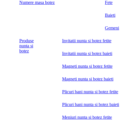
Numere masa botez
Fete
Baieti
Gemeni
Produse
Invitatii nunta si botez fetite
nunta si
botez
Invitatii nunta si botez baieti
Magneti nunta si botez fetite
Magneti nunta si botez baieti
Plicuri bani nunta si botez fetite
Plicuri bani nunta si botez baieti
Meniuri nunta si botez fetite