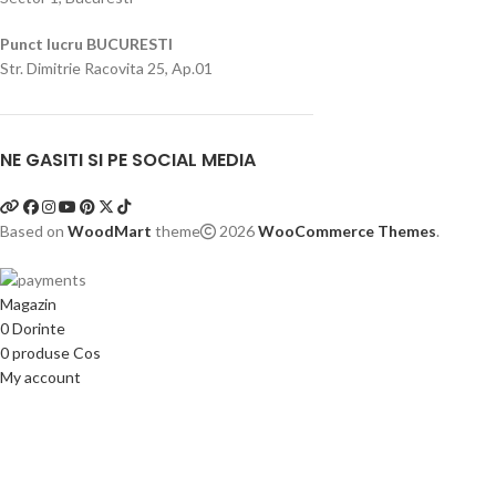
Punct lucru BUCURESTI
Str. Dimitrie Racovita 25, Ap.01
NE GASITI SI PE SOCIAL MEDIA
Based on
WoodMart
theme
2026
WooCommerce Themes
.
Magazin
0
Dorinte
0
produse
Cos
My account