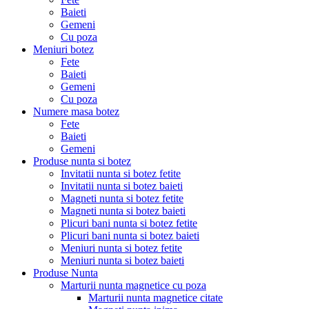
Baieti
Gemeni
Cu poza
Meniuri botez
Fete
Baieti
Gemeni
Cu poza
Numere masa botez
Fete
Baieti
Gemeni
Produse nunta si botez
Invitatii nunta si botez fetite
Invitatii nunta si botez baieti
Magneti nunta si botez fetite
Magneti nunta si botez baieti
Plicuri bani nunta si botez fetite
Plicuri bani nunta si botez baieti
Meniuri nunta si botez fetite
Meniuri nunta si botez baieti
Produse Nunta
Marturii nunta magnetice cu poza
Marturii nunta magnetice citate