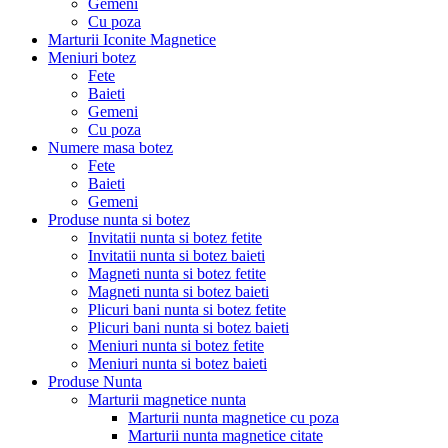
Gemeni
Cu poza
Marturii Iconite Magnetice
Meniuri botez
Fete
Baieti
Gemeni
Cu poza
Numere masa botez
Fete
Baieti
Gemeni
Produse nunta si botez
Invitatii nunta si botez fetite
Invitatii nunta si botez baieti
Magneti nunta si botez fetite
Magneti nunta si botez baieti
Plicuri bani nunta si botez fetite
Plicuri bani nunta si botez baieti
Meniuri nunta si botez fetite
Meniuri nunta si botez baieti
Produse Nunta
Marturii magnetice nunta
Marturii nunta magnetice cu poza
Marturii nunta magnetice citate