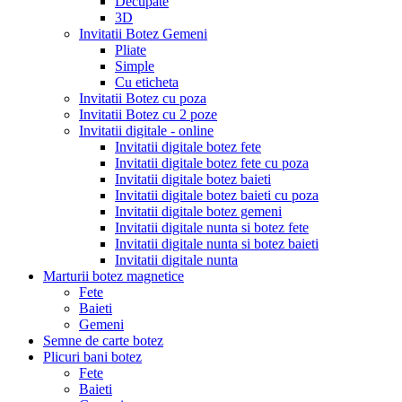
Decupate
3D
Invitatii Botez Gemeni
Pliate
Simple
Cu eticheta
Invitatii Botez cu poza
Invitatii Botez cu 2 poze
Invitatii digitale - online
Invitatii digitale botez fete
Invitatii digitale botez fete cu poza
Invitatii digitale botez baieti
Invitatii digitale botez baieti cu poza
Invitatii digitale botez gemeni
Invitatii digitale nunta si botez fete
Invitatii digitale nunta si botez baieti
Invitatii digitale nunta
Marturii botez magnetice
Fete
Baieti
Gemeni
Semne de carte botez
Plicuri bani botez
Fete
Baieti