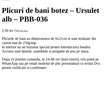
Plicuri de bani botez – Ursulet
alb – PBB-036
2.90
lei
TVA inclus
Plicurile de bani au dimensiunea de 9x21cm si sunt realizate din
carton mat de 250g/mp.
In interior au un buzunar special pentru introducerea banilor.
Acestea sunt tiparite, asamblate si pregatite de pus pe masa.
Dupa ce primim comanda, in 24-48 ore (luni-vineri), veti primi pe
WhatsApp sau pe email modelul de plic personalizat cu textul Dvs.
pentru verificare si confirmare.