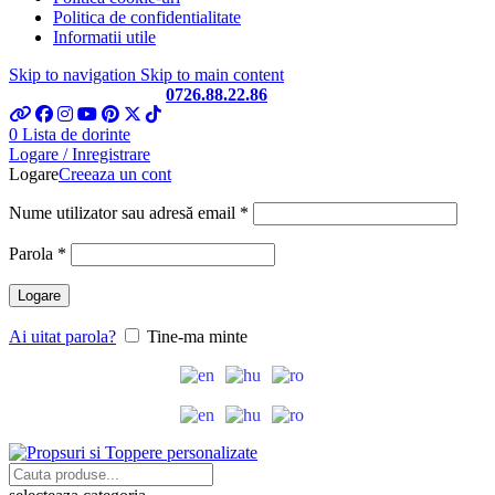
Politica de confidentialitate
Informatii utile
Skip to navigation
Skip to main content
Telefon si Whatsapp
0726.88.22.86
0
Lista de dorinte
Logare / Inregistrare
Logare
Creeaza un cont
Obligatoriu
Nume utilizator sau adresă email
*
Obligatoriu
Parola
*
Logare
Ai uitat parola?
Tine-ma minte