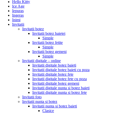
Hello Kitty
Ice Age
Iepuras
Ingeras
Inimi
Invitatii
Invitatii botez
Invitatii botez baietei
Simple
Invitatii botez fetite
Simple
Invitatii botez gemeni
Simple
Invitatii digitale – online
Invitatii digitale botez baieti
Invitatii digitale botez baieti cu poza
Invitatii digitale botez fete
Invitatii digitale botez fete cu poza
Invitatii digitale botez gemeni
Invitatii digitale nunta si botez baieti
Invitatii digitale nunta si botez fete
Invitatii foto
Invitatii nunta si botez
Invitatii nunta si botez baieti
Clasice