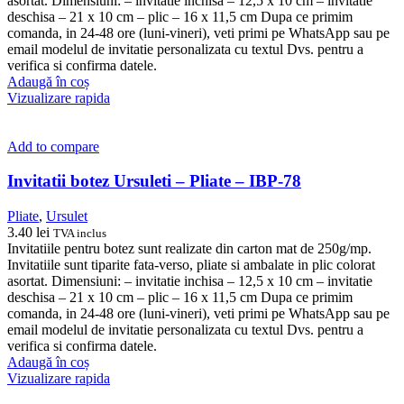
asortat. Dimensiuni: – invitatie inchisa – 12,5 x 10 cm – invitatie
deschisa – 21 x 10 cm – plic – 16 x 11,5 cm Dupa ce primim
comanda, in 24-48 ore (luni-vineri), veti primi pe WhatsApp sau pe
email modelul de invitatie personalizata cu textul Dvs. pentru a
verifica si confirma datele.
Adaugă în coș
Vizualizare rapida
Add to compare
Invitatii botez Ursuleti – Pliate – IBP-78
Pliate
,
Ursulet
3.40
lei
TVA inclus
Invitatiile pentru botez sunt realizate din carton mat de 250g/mp.
Invitatiile sunt tiparite fata-verso, pliate si ambalate in plic colorat
asortat. Dimensiuni: – invitatie inchisa – 12,5 x 10 cm – invitatie
deschisa – 21 x 10 cm – plic – 16 x 11,5 cm Dupa ce primim
comanda, in 24-48 ore (luni-vineri), veti primi pe WhatsApp sau pe
email modelul de invitatie personalizata cu textul Dvs. pentru a
verifica si confirma datele.
Adaugă în coș
Vizualizare rapida