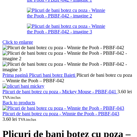
Click to enlarge
Prima pagină
Plicuri bani botez
Baieti
Plicuri de bani botez cu poza
– Winnie the Pooh – PBBF-042
Plicuri de bani botez cu poza - Mickey Mouse - PBBF-041
3.60
lei
TVA inclus
Back to products
Plicuri de bani botez cu poza - Winnie the Pooh - PBBF-043
3.60
lei
TVA inclus
Plicuri de bani botez cu poza –