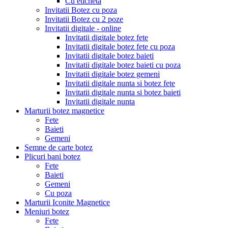
Cu eticheta
Invitatii Botez cu poza
Invitatii Botez cu 2 poze
Invitatii digitale - online
Invitatii digitale botez fete
Invitatii digitale botez fete cu poza
Invitatii digitale botez baieti
Invitatii digitale botez baieti cu poza
Invitatii digitale botez gemeni
Invitatii digitale nunta si botez fete
Invitatii digitale nunta si botez baieti
Invitatii digitale nunta
Marturii botez magnetice
Fete
Baieti
Gemeni
Semne de carte botez
Plicuri bani botez
Fete
Baieti
Gemeni
Cu poza
Marturii Iconite Magnetice
Meniuri botez
Fete