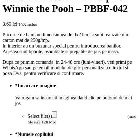
Winnie the Pooh – PBBF-042
3.60
lei
TVA inclus
Plicurile de bani au dimensiunea de 9x21cm si sunt realizate din
carton mat de 250g/mp.
In interior au un buzunar special pentru introducerea banilor.
Acestea sunt tiparite, asamblate si pregatite de pus pe masa.
Dupa ce primim comanda, in 24-48 ore (luni-vineri), veti primi pe
WhatsApp sau pe email modelul de plic personalizat cu textul si
poza Dvs. pentru verificare si confirmare.
*
Incarcare imagine
Va rugam sa incarcati imaginea dand clic pe butonul de mai
jos
Select file(s)
(max
file size 128 Mo)
*
Numele copilului