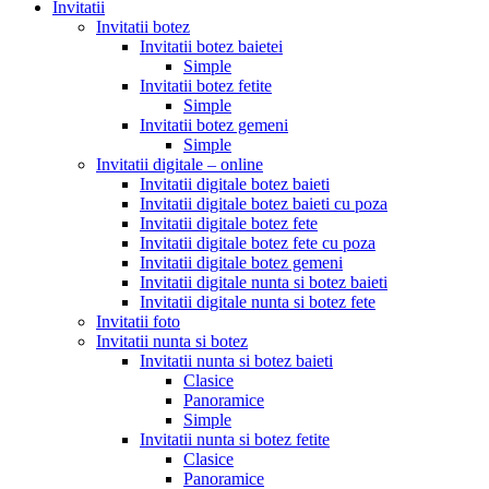
Invitatii
Invitatii botez
Invitatii botez baietei
Simple
Invitatii botez fetite
Simple
Invitatii botez gemeni
Simple
Invitatii digitale – online
Invitatii digitale botez baieti
Invitatii digitale botez baieti cu poza
Invitatii digitale botez fete
Invitatii digitale botez fete cu poza
Invitatii digitale botez gemeni
Invitatii digitale nunta si botez baieti
Invitatii digitale nunta si botez fete
Invitatii foto
Invitatii nunta si botez
Invitatii nunta si botez baieti
Clasice
Panoramice
Simple
Invitatii nunta si botez fetite
Clasice
Panoramice