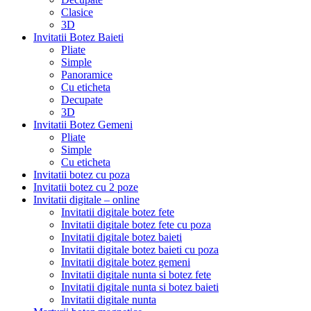
Clasice
3D
Invitatii Botez Baieti
Pliate
Simple
Panoramice
Cu eticheta
Decupate
3D
Invitatii Botez Gemeni
Pliate
Simple
Cu eticheta
Invitatii botez cu poza
Invitatii botez cu 2 poze
Invitatii digitale – online
Invitatii digitale botez fete
Invitatii digitale botez fete cu poza
Invitatii digitale botez baieti
Invitatii digitale botez baieti cu poza
Invitatii digitale botez gemeni
Invitatii digitale nunta si botez fete
Invitatii digitale nunta si botez baieti
Invitatii digitale nunta