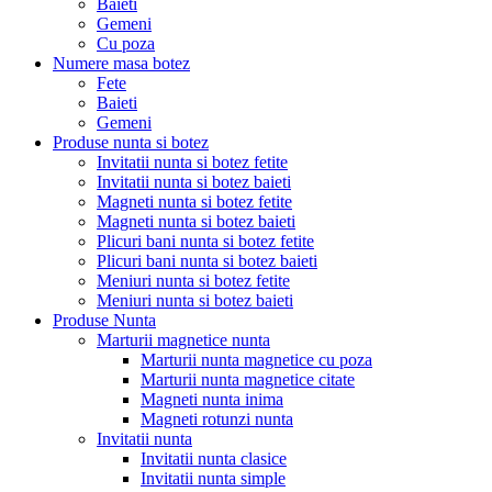
Baieti
Gemeni
Cu poza
Numere masa botez
Fete
Baieti
Gemeni
Produse nunta si botez
Invitatii nunta si botez fetite
Invitatii nunta si botez baieti
Magneti nunta si botez fetite
Magneti nunta si botez baieti
Plicuri bani nunta si botez fetite
Plicuri bani nunta si botez baieti
Meniuri nunta si botez fetite
Meniuri nunta si botez baieti
Produse Nunta
Marturii magnetice nunta
Marturii nunta magnetice cu poza
Marturii nunta magnetice citate
Magneti nunta inima
Magneti rotunzi nunta
Invitatii nunta
Invitatii nunta clasice
Invitatii nunta simple