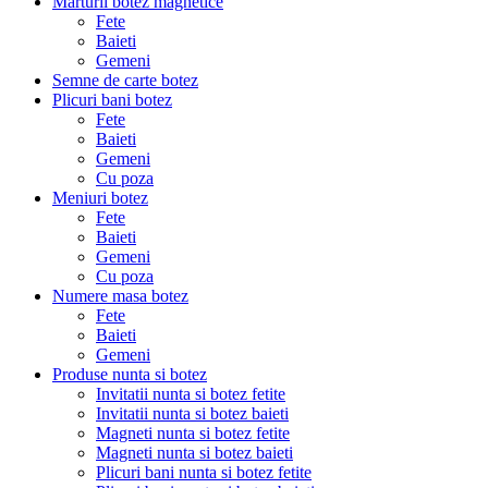
Marturii botez magnetice
Fete
Baieti
Gemeni
Semne de carte botez
Plicuri bani botez
Fete
Baieti
Gemeni
Cu poza
Meniuri botez
Fete
Baieti
Gemeni
Cu poza
Numere masa botez
Fete
Baieti
Gemeni
Produse nunta si botez
Invitatii nunta si botez fetite
Invitatii nunta si botez baieti
Magneti nunta si botez fetite
Magneti nunta si botez baieti
Plicuri bani nunta si botez fetite