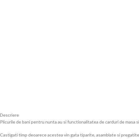
Descriere
Plicurile de bani pentru nunta au si functionalitatea de carduri de masa 
Castigati timp deoarece acestea vin gata tiparite, asamblate si pregatit