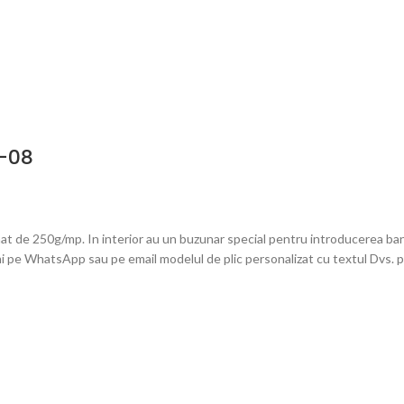
B-08
at de 250g/mp. In interior au un buzunar special pentru introducerea bani
mi pe WhatsApp sau pe email modelul de plic personalizat cu textul Dvs. pe