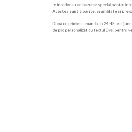
In interior au un buzunar special pentru int
Acestea sunt tiparite, asamblate si preg
Dupa ce primim comanda, in 24-48 ore (luni-
de plic personalizat cu textul Dvs. pentru ve