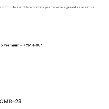
ar modul de asamblare confera pastrarea in siguranta a acestuia.
 Foto Premium – PCMN-08”
– CMB-28