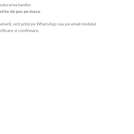
roducerea banilor.
atite de pus pe masa.
vineri), veti primi pe WhatsApp sau pe email modelul
rificare si confirmare.