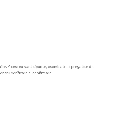
lor. Acestea sunt tiparite, asamblate si pregatite de
ntru verificare si confirmare.