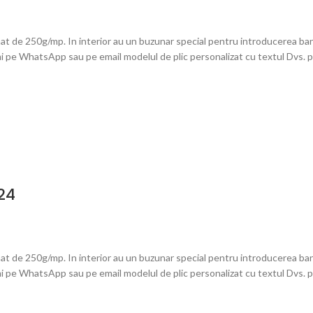
at de 250g/mp. In interior au un buzunar special pentru introducerea bani
mi pe WhatsApp sau pe email modelul de plic personalizat cu textul Dvs. pe
24
at de 250g/mp. In interior au un buzunar special pentru introducerea bani
mi pe WhatsApp sau pe email modelul de plic personalizat cu textul Dvs. pe