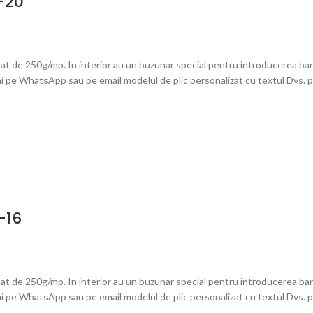
B-20
at de 250g/mp. In interior au un buzunar special pentru introducerea bani
mi pe WhatsApp sau pe email modelul de plic personalizat cu textul Dvs. pe
-16
at de 250g/mp. In interior au un buzunar special pentru introducerea bani
mi pe WhatsApp sau pe email modelul de plic personalizat cu textul Dvs. pe