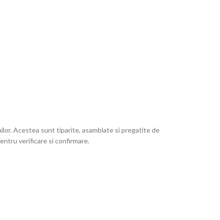
lor. Acestea sunt tiparite, asamblate si pregatite de
ntru verificare si confirmare.