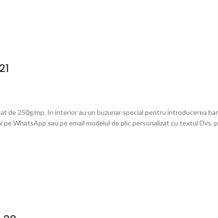
21
at de 250g/mp. In interior au un buzunar special pentru introducerea bani
mi pe WhatsApp sau pe email modelul de plic personalizat cu textul Dvs. pe