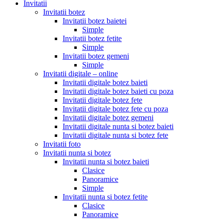
Invitatii
Invitatii botez
Invitatii botez baietei
Simple
Invitatii botez fetite
Simple
Invitatii botez gemeni
Simple
Invitatii digitale – online
Invitatii digitale botez baieti
Invitatii digitale botez baieti cu poza
Invitatii digitale botez fete
Invitatii digitale botez fete cu poza
Invitatii digitale botez gemeni
Invitatii digitale nunta si botez baieti
Invitatii digitale nunta si botez fete
Invitatii foto
Invitatii nunta si botez
Invitatii nunta si botez baieti
Clasice
Panoramice
Simple
Invitatii nunta si botez fetite
Clasice
Panoramice