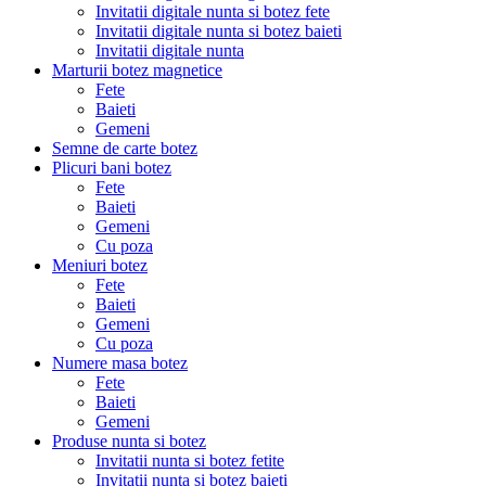
Invitatii digitale nunta si botez fete
Invitatii digitale nunta si botez baieti
Invitatii digitale nunta
Marturii botez magnetice
Fete
Baieti
Gemeni
Semne de carte botez
Plicuri bani botez
Fete
Baieti
Gemeni
Cu poza
Meniuri botez
Fete
Baieti
Gemeni
Cu poza
Numere masa botez
Fete
Baieti
Gemeni
Produse nunta si botez
Invitatii nunta si botez fetite
Invitatii nunta si botez baieti