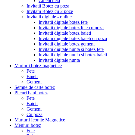
Cu eticheta
Invitatii Botez cu poza
Invitatii Botez cu 2 poze
Invitatii digitale - online
Invitatii digitale botez fete
Invitatii digitale botez fete cu poza
Invitatii digitale botez baieti
Invitatii digitale botez baieti cu poza
Invitatii digitale botez gemeni
Invitatii digitale nunta si botez fete
Invitatii digitale nunta si botez baieti
Invitatii digitale nunta
Marturii botez magnetice
Fete
Baieti
Gemeni
Semne de carte botez
Plicuri bani botez
Fete
Baieti
Gemeni
Cu poza
Marturii Iconite Magnetice
Meniuri botez
Fete