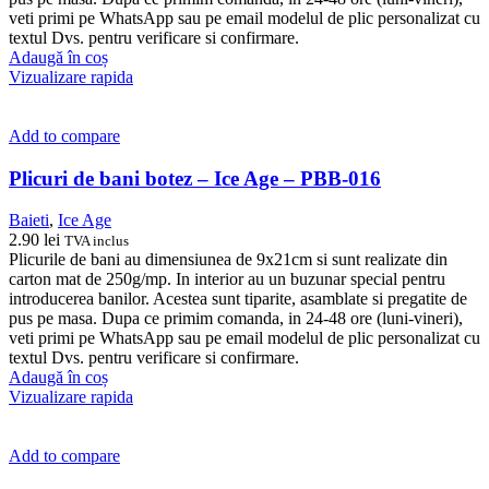
veti primi pe WhatsApp sau pe email modelul de plic personalizat cu
textul Dvs. pentru verificare si confirmare.
Adaugă în coș
Vizualizare rapida
Add to compare
Plicuri de bani botez – Ice Age – PBB-016
Baieti
,
Ice Age
2.90
lei
TVA inclus
Plicurile de bani au dimensiunea de 9x21cm si sunt realizate din
carton mat de 250g/mp. In interior au un buzunar special pentru
introducerea banilor. Acestea sunt tiparite, asamblate si pregatite de
pus pe masa. Dupa ce primim comanda, in 24-48 ore (luni-vineri),
veti primi pe WhatsApp sau pe email modelul de plic personalizat cu
textul Dvs. pentru verificare si confirmare.
Adaugă în coș
Vizualizare rapida
Add to compare