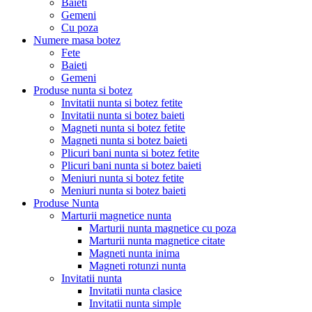
Baieti
Gemeni
Cu poza
Numere masa botez
Fete
Baieti
Gemeni
Produse nunta si botez
Invitatii nunta si botez fetite
Invitatii nunta si botez baieti
Magneti nunta si botez fetite
Magneti nunta si botez baieti
Plicuri bani nunta si botez fetite
Plicuri bani nunta si botez baieti
Meniuri nunta si botez fetite
Meniuri nunta si botez baieti
Produse Nunta
Marturii magnetice nunta
Marturii nunta magnetice cu poza
Marturii nunta magnetice citate
Magneti nunta inima
Magneti rotunzi nunta
Invitatii nunta
Invitatii nunta clasice
Invitatii nunta simple