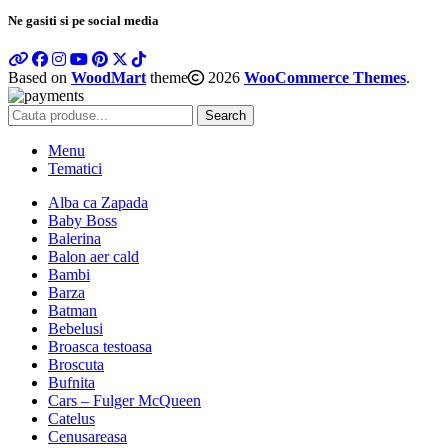
Ne gasiti si pe social media
Based on
WoodMart
theme
2026
WooCommerce Themes
.
Search
Menu
Tematici
Alba ca Zapada
Baby Boss
Balerina
Balon aer cald
Bambi
Barza
Batman
Bebelusi
Broasca testoasa
Broscuta
Bufnita
Cars – Fulger McQueen
Catelus
Cenusareasa