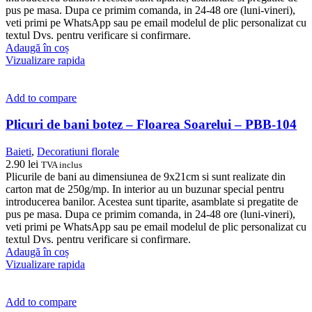
pus pe masa. Dupa ce primim comanda, in 24-48 ore (luni-vineri),
veti primi pe WhatsApp sau pe email modelul de plic personalizat cu
textul Dvs. pentru verificare si confirmare.
Adaugă în coș
Vizualizare rapida
Add to compare
Plicuri de bani botez – Floarea Soarelui – PBB-104
Baieti
,
Decoratiuni florale
2.90
lei
TVA inclus
Plicurile de bani au dimensiunea de 9x21cm si sunt realizate din
carton mat de 250g/mp. In interior au un buzunar special pentru
introducerea banilor. Acestea sunt tiparite, asamblate si pregatite de
pus pe masa. Dupa ce primim comanda, in 24-48 ore (luni-vineri),
veti primi pe WhatsApp sau pe email modelul de plic personalizat cu
textul Dvs. pentru verificare si confirmare.
Adaugă în coș
Vizualizare rapida
Add to compare