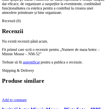
dar eficace, de organizare a oaspeților la evenimente, combinând
funcționalitatea cu estetica pentru a contribui la crearea unei
atmosfere primitoare și bine organizate.
Recenzii (0)
Recenzii
Nu există recenzii până acum.
Fii primul care scrii o recenzie pentru „Numere de masa botez –
Minnie Mouse – NM-52”
Trebuie să fii
autentificat
pentru a publica o recenzie.
Shipping & Delivery
Produse similare
Add to compare