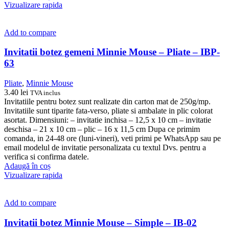
Vizualizare rapida
Add to compare
Invitatii botez gemeni Minnie Mouse – Pliate – IBP-
63
Pliate
,
Minnie Mouse
3.40
lei
TVA inclus
Invitatiile pentru botez sunt realizate din carton mat de 250g/mp.
Invitatiile sunt tiparite fata-verso, pliate si ambalate in plic colorat
asortat. Dimensiuni: – invitatie inchisa – 12,5 x 10 cm – invitatie
deschisa – 21 x 10 cm – plic – 16 x 11,5 cm Dupa ce primim
comanda, in 24-48 ore (luni-vineri), veti primi pe WhatsApp sau pe
email modelul de invitatie personalizata cu textul Dvs. pentru a
verifica si confirma datele.
Adaugă în coș
Vizualizare rapida
Add to compare
Invitatii botez Minnie Mouse – Simple – IB-02