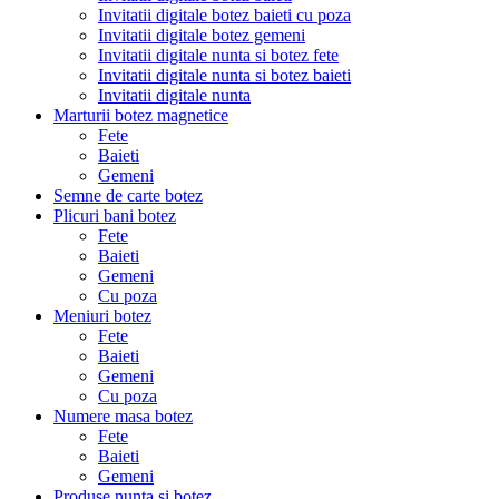
Invitatii digitale botez baieti cu poza
Invitatii digitale botez gemeni
Invitatii digitale nunta si botez fete
Invitatii digitale nunta si botez baieti
Invitatii digitale nunta
Marturii botez magnetice
Fete
Baieti
Gemeni
Semne de carte botez
Plicuri bani botez
Fete
Baieti
Gemeni
Cu poza
Meniuri botez
Fete
Baieti
Gemeni
Cu poza
Numere masa botez
Fete
Baieti
Gemeni
Produse nunta si botez