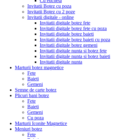
Cu eticheta
Invitatii Botez cu poza
Invitatii Botez cu 2 poze
Invitatii digitale - online
Invitatii digitale botez fete
Invitatii digitale botez fete cu poza
Invitatii digitale botez baieti
Invitatii digitale botez baieti cu poza
Invitatii digitale botez gemeni
Invitatii digitale nunta si botez fete
Invitatii digitale nunta si botez baieti
Invitatii digitale nunta
Marturii botez magnetice
Fete
Baieti
Gemeni
Semne de carte botez
Plicuri bani botez
Fete
Baieti
Gemeni
Cu poza
Marturii Iconite Magnetice
Meniuri botez
Fete