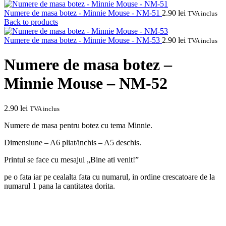
Numere de masa botez - Minnie Mouse - NM-51
2.90
lei
TVA inclus
Back to products
Numere de masa botez - Minnie Mouse - NM-53
2.90
lei
TVA inclus
Numere de masa botez –
Minnie Mouse – NM-52
2.90
lei
TVA inclus
Numere de masa pentru botez cu tema Minnie.
Dimensiune – A6 pliat/inchis – A5 deschis.
Printul se face cu mesajul „Bine ati venit!”
pe o fata iar pe cealalta fata cu numarul, in ordine crescatoare de la
numarul 1 pana la cantitatea dorita.