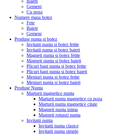
Baieti
Gemeni
Cu poza
Numere masa botez
Fete
Baieti
Gemeni
Produse nunta si botez
Invitatii nunta si botez fetite
Invitatii nunta si botez baieti
Magneti nunta si botez fetite
Magneti nunta si botez baieti
Plicuri bani nunta si botez fetite
Plicuri bani nunta si botez baieti
Meniuri nunta si botez fetite
Meniuri nunta si botez baieti
Produse Nunta
Marturii magnetice nunta
Marturii nunta magnetice cu poza
Marturii nunta magnetice citate
Magneti nunta inima
Magneti rotunzi nunta
Invitatii nunta
Invitatii nunta clasice
Invitatii nunta simple