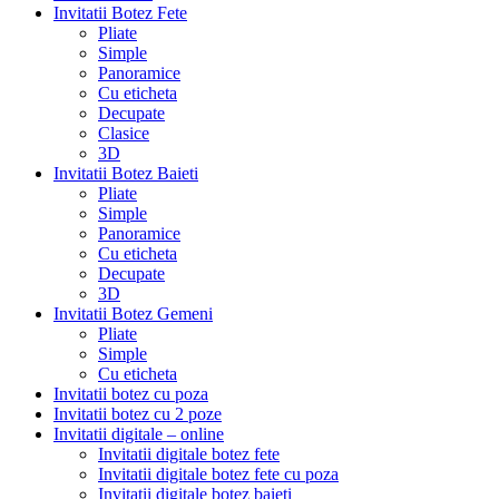
Invitatii Botez Fete
Pliate
Simple
Panoramice
Cu eticheta
Decupate
Clasice
3D
Invitatii Botez Baieti
Pliate
Simple
Panoramice
Cu eticheta
Decupate
3D
Invitatii Botez Gemeni
Pliate
Simple
Cu eticheta
Invitatii botez cu poza
Invitatii botez cu 2 poze
Invitatii digitale – online
Invitatii digitale botez fete
Invitatii digitale botez fete cu poza
Invitatii digitale botez baieti