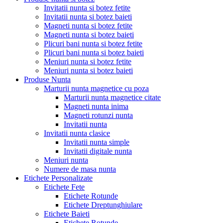
Invitatii nunta si botez fetite
Invitatii nunta si botez baieti
Magneti nunta si botez fetite
Magneti nunta si botez baieti
Plicuri bani nunta si botez fetite
Plicuri bani nunta si botez baieti
Meniuri nunta si botez fetite
Meniuri nunta si botez baieti
Produse Nunta
Marturii nunta magnetice cu poza
Marturii nunta magnetice citate
Magneti nunta inima
Magneti rotunzi nunta
Invitatii nunta
Invitatii nunta clasice
Invitatii nunta simple
Invitatii digitale nunta
Meniuri nunta
Numere de masa nunta
Etichete Personalizate
Etichete Fete
Etichete Rotunde
Etichete Dreptunghiulare
Etichete Baieti
Etichete Rotunde