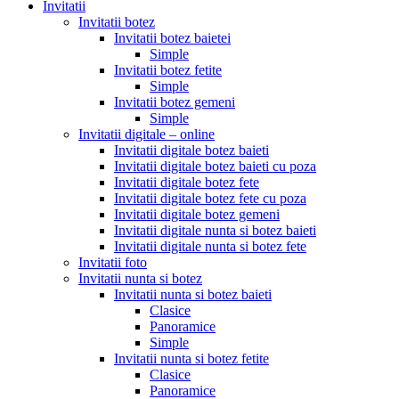
Invitatii
Invitatii botez
Invitatii botez baietei
Simple
Invitatii botez fetite
Simple
Invitatii botez gemeni
Simple
Invitatii digitale – online
Invitatii digitale botez baieti
Invitatii digitale botez baieti cu poza
Invitatii digitale botez fete
Invitatii digitale botez fete cu poza
Invitatii digitale botez gemeni
Invitatii digitale nunta si botez baieti
Invitatii digitale nunta si botez fete
Invitatii foto
Invitatii nunta si botez
Invitatii nunta si botez baieti
Clasice
Panoramice
Simple
Invitatii nunta si botez fetite
Clasice
Panoramice