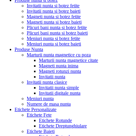
Produse nunta si botez
Invitatii nunta si botez fetite
Invitatii nunta si botez baieti
Magneti nunta si botez fetite
Magneti nunta si botez baieti
Plicuri bani nunta si botez fetite
Plicuri bani nunta si botez baieti
Meniuri nunta si botez fetite
Meniuri nunta si botez baieti
Produse Nunta
Marturii nunta magnetice cu poza
Marturii nunta magnetice citate
Magneti nunta inima
Magneti rotunzi nunta
Invitatii nunta
Invitatii nunta clasice
Invitatii nunta simple
Invitatii digitale nunta
Meniuri nunta
Numere de masa nunta
Etichete Personalizate
Etichete Fete
Etichete Rotunde
Etichete Dreptunghiulare
Etichete Baieti