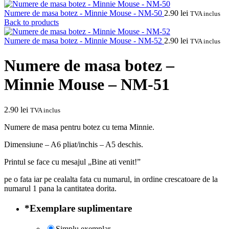
Numere de masa botez - Minnie Mouse - NM-50
2.90
lei
TVA inclus
Back to products
Numere de masa botez - Minnie Mouse - NM-52
2.90
lei
TVA inclus
Numere de masa botez –
Minnie Mouse – NM-51
2.90
lei
TVA inclus
Numere de masa pentru botez cu tema Minnie.
Dimensiune – A6 pliat/inchis – A5 deschis.
Printul se face cu mesajul „Bine ati venit!”
pe o fata iar pe cealalta fata cu numarul, in ordine crescatoare de la
numarul 1 pana la cantitatea dorita.
*
Exemplare suplimentare
Simplu exemplar