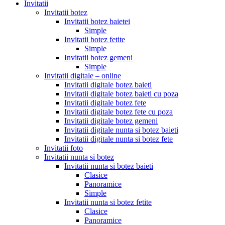
Invitatii
Invitatii botez
Invitatii botez baietei
Simple
Invitatii botez fetite
Simple
Invitatii botez gemeni
Simple
Invitatii digitale – online
Invitatii digitale botez baieti
Invitatii digitale botez baieti cu poza
Invitatii digitale botez fete
Invitatii digitale botez fete cu poza
Invitatii digitale botez gemeni
Invitatii digitale nunta si botez baieti
Invitatii digitale nunta si botez fete
Invitatii foto
Invitatii nunta si botez
Invitatii nunta si botez baieti
Clasice
Panoramice
Simple
Invitatii nunta si botez fetite
Clasice
Panoramice