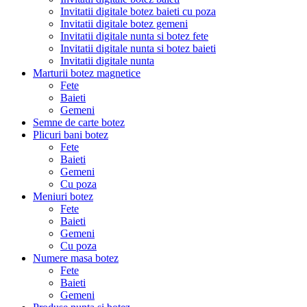
Invitatii digitale botez baieti cu poza
Invitatii digitale botez gemeni
Invitatii digitale nunta si botez fete
Invitatii digitale nunta si botez baieti
Invitatii digitale nunta
Marturii botez magnetice
Fete
Baieti
Gemeni
Semne de carte botez
Plicuri bani botez
Fete
Baieti
Gemeni
Cu poza
Meniuri botez
Fete
Baieti
Gemeni
Cu poza
Numere masa botez
Fete
Baieti
Gemeni