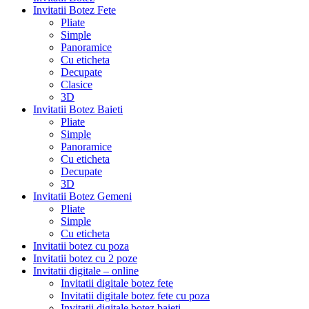
Invitatii Botez Fete
Pliate
Simple
Panoramice
Cu eticheta
Decupate
Clasice
3D
Invitatii Botez Baieti
Pliate
Simple
Panoramice
Cu eticheta
Decupate
3D
Invitatii Botez Gemeni
Pliate
Simple
Cu eticheta
Invitatii botez cu poza
Invitatii botez cu 2 poze
Invitatii digitale – online
Invitatii digitale botez fete
Invitatii digitale botez fete cu poza
Invitatii digitale botez baieti