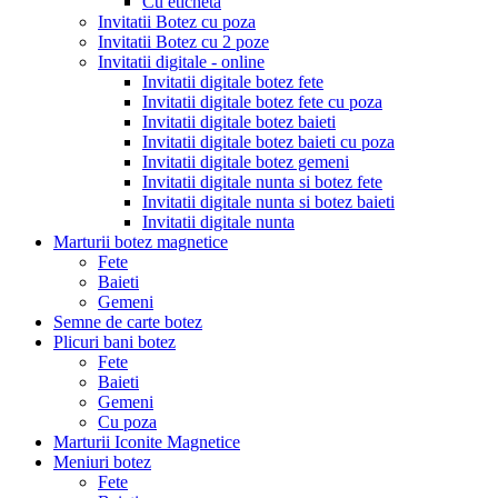
Cu eticheta
Invitatii Botez cu poza
Invitatii Botez cu 2 poze
Invitatii digitale - online
Invitatii digitale botez fete
Invitatii digitale botez fete cu poza
Invitatii digitale botez baieti
Invitatii digitale botez baieti cu poza
Invitatii digitale botez gemeni
Invitatii digitale nunta si botez fete
Invitatii digitale nunta si botez baieti
Invitatii digitale nunta
Marturii botez magnetice
Fete
Baieti
Gemeni
Semne de carte botez
Plicuri bani botez
Fete
Baieti
Gemeni
Cu poza
Marturii Iconite Magnetice
Meniuri botez
Fete