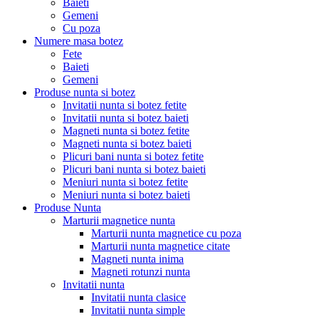
Baieti
Gemeni
Cu poza
Numere masa botez
Fete
Baieti
Gemeni
Produse nunta si botez
Invitatii nunta si botez fetite
Invitatii nunta si botez baieti
Magneti nunta si botez fetite
Magneti nunta si botez baieti
Plicuri bani nunta si botez fetite
Plicuri bani nunta si botez baieti
Meniuri nunta si botez fetite
Meniuri nunta si botez baieti
Produse Nunta
Marturii magnetice nunta
Marturii nunta magnetice cu poza
Marturii nunta magnetice citate
Magneti nunta inima
Magneti rotunzi nunta
Invitatii nunta
Invitatii nunta clasice
Invitatii nunta simple