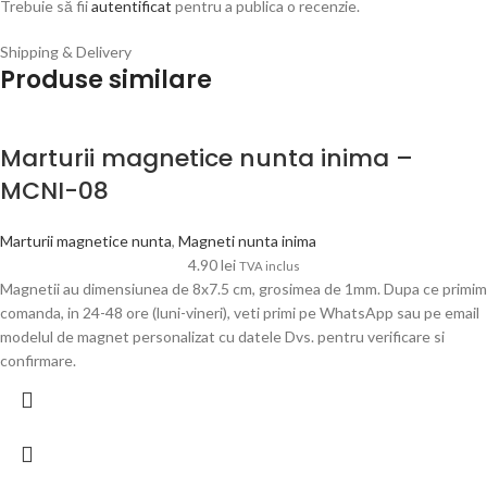
Trebuie să fii
autentificat
pentru a publica o recenzie.
Shipping & Delivery
Produse similare
Marturii magnetice nunta inima –
MCNI-08
Marturii magnetice nunta
,
Magneti nunta inima
4.90
lei
TVA inclus
Magnetii au dimensiunea de 8x7.5 cm, grosimea de 1mm. Dupa ce primim
comanda, in 24-48 ore (luni-vineri), veti primi pe WhatsApp sau pe email
modelul de magnet personalizat cu datele Dvs. pentru verificare si
confirmare.