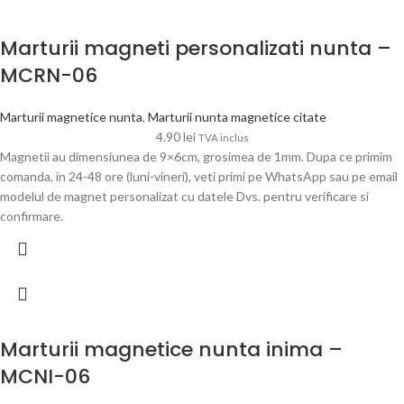
Marturii magneti personalizati nunta –
MCRN-06
Marturii magnetice nunta
,
Marturii nunta magnetice citate
4.90
lei
TVA inclus
Magnetii au dimensiunea de 9×6cm, grosimea de 1mm. Dupa ce primim
comanda, in 24-48 ore (luni-vineri), veti primi pe WhatsApp sau pe email
modelul de magnet personalizat cu datele Dvs. pentru verificare si
confirmare.
Marturii magnetice nunta inima –
MCNI-06