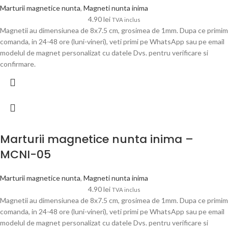
Marturii magnetice nunta
,
Magneti nunta inima
4.90
lei
TVA inclus
Magnetii au dimensiunea de 8x7.5 cm, grosimea de 1mm. Dupa ce primim
comanda, in 24-48 ore (luni-vineri), veti primi pe WhatsApp sau pe email
modelul de magnet personalizat cu datele Dvs. pentru verificare si
confirmare.
Marturii magnetice nunta inima –
MCNI-05
Marturii magnetice nunta
,
Magneti nunta inima
4.90
lei
TVA inclus
Magnetii au dimensiunea de 8x7.5 cm, grosimea de 1mm. Dupa ce primim
comanda, in 24-48 ore (luni-vineri), veti primi pe WhatsApp sau pe email
modelul de magnet personalizat cu datele Dvs. pentru verificare si