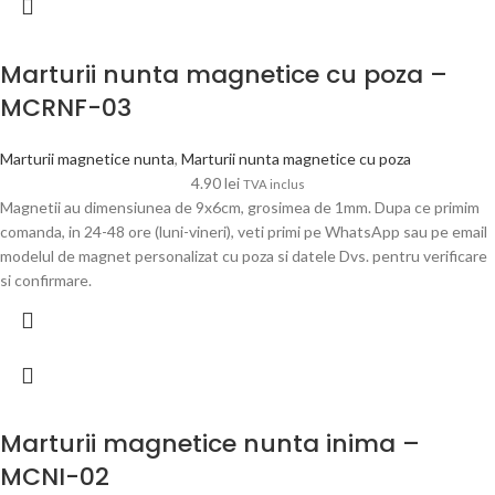
Marturii nunta magnetice cu poza –
MCRNF-03
Marturii magnetice nunta
,
Marturii nunta magnetice cu poza
4.90
lei
TVA inclus
Magnetii au dimensiunea de 9x6cm, grosimea de 1mm. Dupa ce primim
comanda, in 24-48 ore (luni-vineri), veti primi pe WhatsApp sau pe email
modelul de magnet personalizat cu poza si datele Dvs. pentru verificare
si confirmare.
Marturii magnetice nunta inima –
MCNI-02