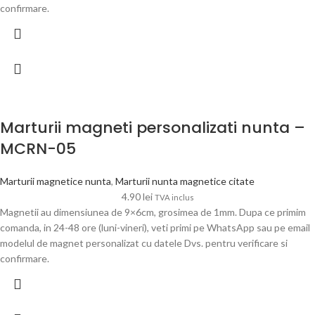
confirmare.
Marturii magneti personalizati nunta –
MCRN-05
Marturii magnetice nunta
,
Marturii nunta magnetice citate
4.90
lei
TVA inclus
Magnetii au dimensiunea de 9×6cm, grosimea de 1mm. Dupa ce primim
comanda, in 24-48 ore (luni-vineri), veti primi pe WhatsApp sau pe email
modelul de magnet personalizat cu datele Dvs. pentru verificare si
confirmare.