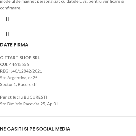
modelul de magnet personalizat cu datele Dvs. pentru verificare si
confirmare.
DATE FIRMA
GIFTART SHOP SRL
CUI
: 44645556
REG
: J40/12842/2021
Str. Argentina, nr.25
Sector 1, Bucuresti
Punct lucru BUCURESTI
Str. Dimitrie Racovita 25, Ap.01
NE GASITI SI PE SOCIAL MEDIA