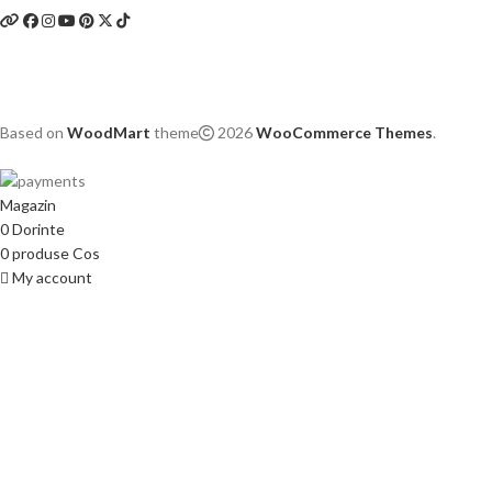
Based on
WoodMart
theme
2026
WooCommerce Themes
.
Magazin
0
Dorinte
0
produse
Cos
My account