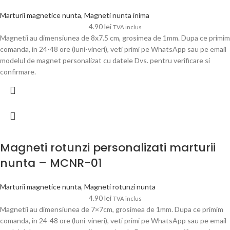
Marturii magnetice nunta
,
Magneti nunta inima
4.90
lei
TVA inclus
Magnetii au dimensiunea de 8x7.5 cm, grosimea de 1mm. Dupa ce primim
comanda, in 24-48 ore (luni-vineri), veti primi pe WhatsApp sau pe email
modelul de magnet personalizat cu datele Dvs. pentru verificare si
confirmare.
Magneti rotunzi personalizati marturii
nunta – MCNR-01
Marturii magnetice nunta
,
Magneti rotunzi nunta
4.90
lei
TVA inclus
Magnetii au dimensiunea de 7×7cm, grosimea de 1mm. Dupa ce primim
comanda, in 24-48 ore (luni-vineri), veti primi pe WhatsApp sau pe email