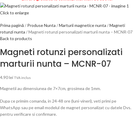
Click to enlarge
Prima pagină
Produse Nunta
Marturii magnetice nunta
Magneti
rotunzi nunta
Magneti rotunzi personalizati marturii nunta – MCNR-07
Back to products
Magneti rotunzi personalizati
marturii nunta – MCNR-07
4.90
lei
TVA inclus
Magnetii au dimensiunea de 7×7cm, grosimea de 1mm.
Dupa ce primim comanda, in 24-48 ore (luni-vineri), veti primi pe
WhatsApp sau pe email modelul de magnet personalizat cu datele Dvs.
pentru verificare si confirmare.