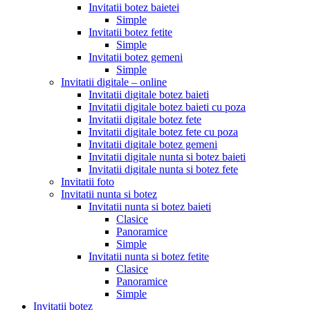
Invitatii botez baietei
Simple
Invitatii botez fetite
Simple
Invitatii botez gemeni
Simple
Invitatii digitale – online
Invitatii digitale botez baieti
Invitatii digitale botez baieti cu poza
Invitatii digitale botez fete
Invitatii digitale botez fete cu poza
Invitatii digitale botez gemeni
Invitatii digitale nunta si botez baieti
Invitatii digitale nunta si botez fete
Invitatii foto
Invitatii nunta si botez
Invitatii nunta si botez baieti
Clasice
Panoramice
Simple
Invitatii nunta si botez fetite
Clasice
Panoramice
Simple
Invitatii botez