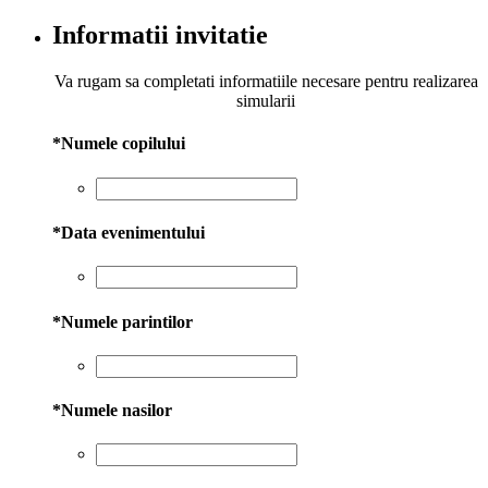
Informatii invitatie
Va rugam sa completati informatiile necesare pentru realizarea
simularii
*
Numele copilului
*
Data evenimentului
*
Numele parintilor
*
Numele nasilor