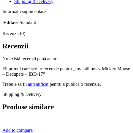
Shipping & Delivery
Informații suplimentare
Editare
Standard
Recenzii (0)
Recenzii
Nu există recenzii până acum.
Fii primul care scrii o recenzie pentru „Invitatii botez Mickey Mouse
– Decupate – IBD-17”
Trebuie să fii
autentificat
pentru a publica o recenzie.
Shipping & Delivery
Produse similare
Add to compare