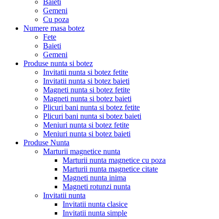
Baieti
Gemeni
Cu poza
Numere masa botez
Fete
Baieti
Gemeni
Produse nunta si botez
Invitatii nunta si botez fetite
Invitatii nunta si botez baieti
Magneti nunta si botez fetite
Magneti nunta si botez baieti
Plicuri bani nunta si botez fetite
Plicuri bani nunta si botez baieti
Meniuri nunta si botez fetite
Meniuri nunta si botez baieti
Produse Nunta
Marturii magnetice nunta
Marturii nunta magnetice cu poza
Marturii nunta magnetice citate
Magneti nunta inima
Magneti rotunzi nunta
Invitatii nunta
Invitatii nunta clasice
Invitatii nunta simple