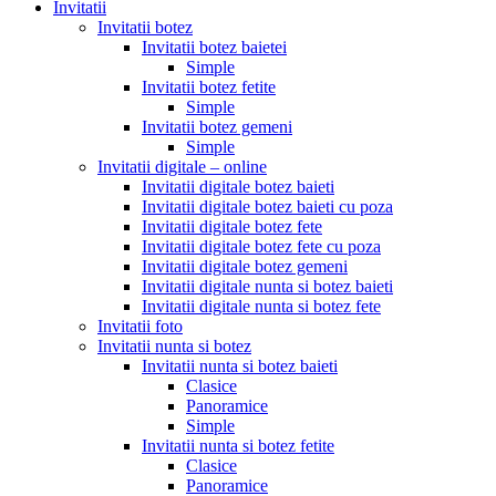
Invitatii
Invitatii botez
Invitatii botez baietei
Simple
Invitatii botez fetite
Simple
Invitatii botez gemeni
Simple
Invitatii digitale – online
Invitatii digitale botez baieti
Invitatii digitale botez baieti cu poza
Invitatii digitale botez fete
Invitatii digitale botez fete cu poza
Invitatii digitale botez gemeni
Invitatii digitale nunta si botez baieti
Invitatii digitale nunta si botez fete
Invitatii foto
Invitatii nunta si botez
Invitatii nunta si botez baieti
Clasice
Panoramice
Simple
Invitatii nunta si botez fetite
Clasice
Panoramice