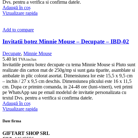
Dvs. pentru a verifica si confirma datele.
Adaugă în coș
Vizualizare rapida
Add to compare
Invitatii botez Minnie Mouse – Decupate – IBD-02
Decupate
,
Minnie Mouse
5.40
lei
TVA inclus
Invitatiile pentru botez decupate cu tema Minnie Mouse si Pluto sunt
realizate din carton mat de 250g/mp si sunt gata tiparite, asamblate si
ambalate in plic colorat asortat. Dimensiunea lor este 15,5 x 9,5 cm
– inchis / 27 x 9,5 cm deschis. Dimensiunea plicului este 16 x 11,5
cm. Dupa ce primim comanda, in 24-48 ore (luni-vineri), veti primi
pe WhatsApp sau pe email modelul de invitatie personalizata cu
textul Dvs. pentru a verifica si confirma datele.
Adaugă în coș
Vizualizare rapida
Date firma
GIFTART SHOP SRL