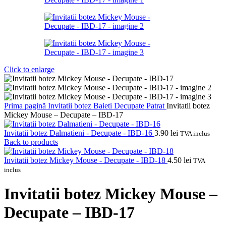
Click to enlarge
Prima pagină
Invitatii botez
Baieti
Decupate
Patrat
Invitatii botez
Mickey Mouse – Decupate – IBD-17
Invitatii botez Dalmatieni - Decupate - IBD-16
3.90
lei
TVA inclus
Back to products
Invitatii botez Mickey Mouse - Decupate - IBD-18
4.50
lei
TVA
inclus
Invitatii botez Mickey Mouse –
Decupate – IBD-17