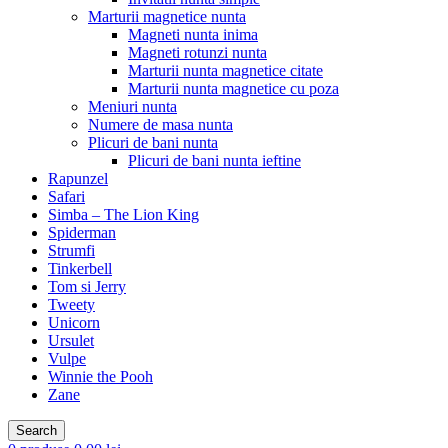
Marturii magnetice nunta
Magneti nunta inima
Magneti rotunzi nunta
Marturii nunta magnetice citate
Marturii nunta magnetice cu poza
Meniuri nunta
Numere de masa nunta
Plicuri de bani nunta
Plicuri de bani nunta ieftine
Rapunzel
Safari
Simba – The Lion King
Spiderman
Strumfi
Tinkerbell
Tom si Jerry
Tweety
Unicorn
Ursulet
Vulpe
Winnie the Pooh
Zane
Search