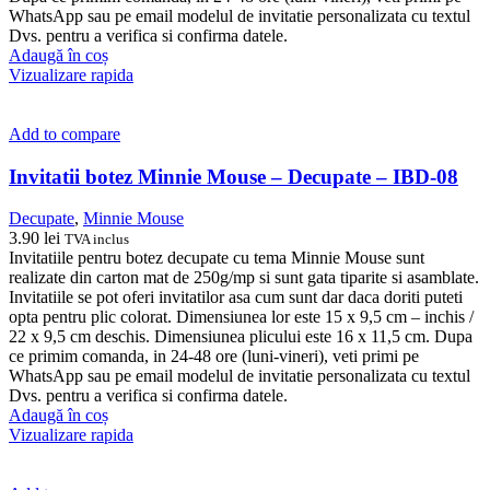
WhatsApp sau pe email modelul de invitatie personalizata cu textul
Dvs. pentru a verifica si confirma datele.
Adaugă în coș
Vizualizare rapida
Add to compare
Invitatii botez Minnie Mouse – Decupate – IBD-08
Decupate
,
Minnie Mouse
3.90
lei
TVA inclus
Invitatiile pentru botez decupate cu tema Minnie Mouse sunt
realizate din carton mat de 250g/mp si sunt gata tiparite si asamblate.
Invitatiile se pot oferi invitatilor asa cum sunt dar daca doriti puteti
opta pentru plic colorat. Dimensiunea lor este 15 x 9,5 cm – inchis /
22 x 9,5 cm deschis. Dimensiunea plicului este 16 x 11,5 cm. Dupa
ce primim comanda, in 24-48 ore (luni-vineri), veti primi pe
WhatsApp sau pe email modelul de invitatie personalizata cu textul
Dvs. pentru a verifica si confirma datele.
Adaugă în coș
Vizualizare rapida