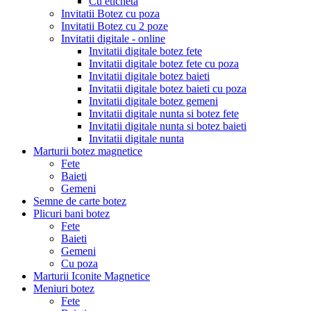
Cu eticheta
Invitatii Botez cu poza
Invitatii Botez cu 2 poze
Invitatii digitale - online
Invitatii digitale botez fete
Invitatii digitale botez fete cu poza
Invitatii digitale botez baieti
Invitatii digitale botez baieti cu poza
Invitatii digitale botez gemeni
Invitatii digitale nunta si botez fete
Invitatii digitale nunta si botez baieti
Invitatii digitale nunta
Marturii botez magnetice
Fete
Baieti
Gemeni
Semne de carte botez
Plicuri bani botez
Fete
Baieti
Gemeni
Cu poza
Marturii Iconite Magnetice
Meniuri botez
Fete