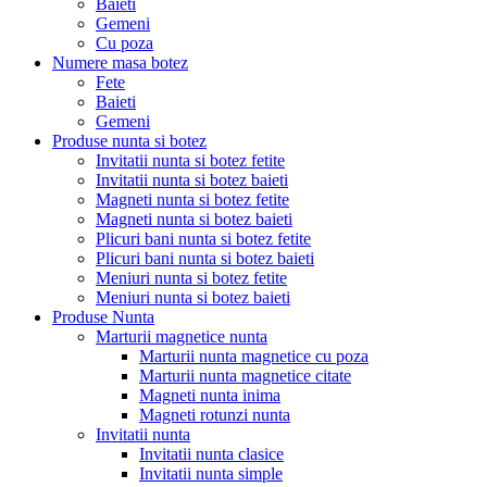
Baieti
Gemeni
Cu poza
Numere masa botez
Fete
Baieti
Gemeni
Produse nunta si botez
Invitatii nunta si botez fetite
Invitatii nunta si botez baieti
Magneti nunta si botez fetite
Magneti nunta si botez baieti
Plicuri bani nunta si botez fetite
Plicuri bani nunta si botez baieti
Meniuri nunta si botez fetite
Meniuri nunta si botez baieti
Produse Nunta
Marturii magnetice nunta
Marturii nunta magnetice cu poza
Marturii nunta magnetice citate
Magneti nunta inima
Magneti rotunzi nunta
Invitatii nunta
Invitatii nunta clasice
Invitatii nunta simple