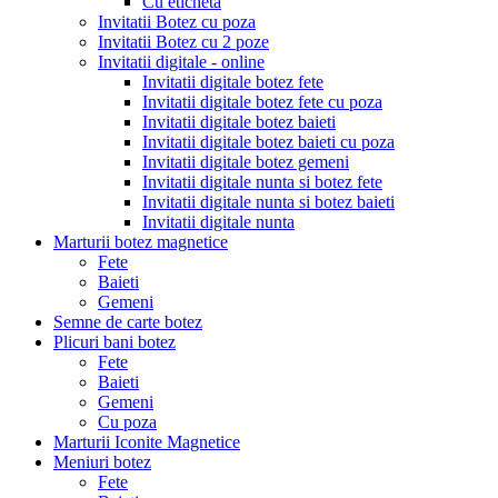
Cu eticheta
Invitatii Botez cu poza
Invitatii Botez cu 2 poze
Invitatii digitale - online
Invitatii digitale botez fete
Invitatii digitale botez fete cu poza
Invitatii digitale botez baieti
Invitatii digitale botez baieti cu poza
Invitatii digitale botez gemeni
Invitatii digitale nunta si botez fete
Invitatii digitale nunta si botez baieti
Invitatii digitale nunta
Marturii botez magnetice
Fete
Baieti
Gemeni
Semne de carte botez
Plicuri bani botez
Fete
Baieti
Gemeni
Cu poza
Marturii Iconite Magnetice
Meniuri botez
Fete