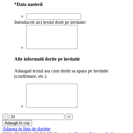
*
Data nasterii
Introduceti aici textul dorit pe invitatie:
Alte informatii dorite pe invitatie
Adaugati textul asa cum doriti sa apara pe invitatie
(confirmare, etc.)
Cantitate
Invitatii
Adaugă în coș
botez
Adauga in lista de dorinte
Printesa