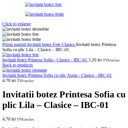
Click to enlarge
Prima pagină
Invitatii botez
Fete
Clasice
Invitatii botez Printesa
Sofia cu plic Lila – Clasice – IBC-01
Invitatii botez Printesa Sofia - Clasice - IBC-01
3.20
lei
TVA inclus
Back to products
Invitatii botez Printesa Sofia cu plic Auriu - Clasice - IBC-01
4.70
lei
TVA inclus
Invitatii botez Printesa Sofia cu
plic Lila – Clasice – IBC-01
4.70
lei
TVA inclus