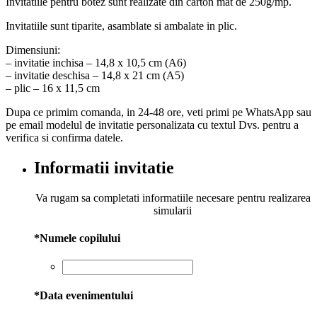
Invitatiile pentru botez sunt realizate din carton mat de 250g/mp.
Invitatiile sunt tiparite, asamblate si ambalate in plic.
Dimensiuni:
– invitatie inchisa – 14,8 x 10,5 cm (A6)
– invitatie deschisa – 14,8 x 21 cm (A5)
– plic – 16 x 11,5 cm
Dupa ce primim comanda, in 24-48 ore, veti primi pe WhatsApp sau
pe email modelul de invitatie personalizata cu textul Dvs. pentru a
verifica si confirma datele.
Informatii invitatie
Va rugam sa completati informatiile necesare pentru realizarea
simularii
*
Numele copilului
*
Data evenimentului