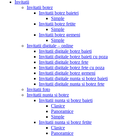
Invitatii
Invitatii botez
Invitatii botez baietei
Simple
Invitatii botez fetite
Simple
Invitatii botez gemeni
Simple
Invitatii digitale – online
Invitatii digitale botez baieti
Invitatii digitale botez baieti cu poza
Invitatii digitale botez fete
Invitatii digitale botez fete cu poza
Invitatii digitale botez gemeni
Invitatii digitale nunta si botez baieti
Invitatii digitale nunta si botez fete
Invitatii foto
Invitatii nunta si botez
Invitatii nunta si botez baieti
Clasice
Panoramice
Simple
Invitatii nunta si botez fetite
Clasice
Panoramice