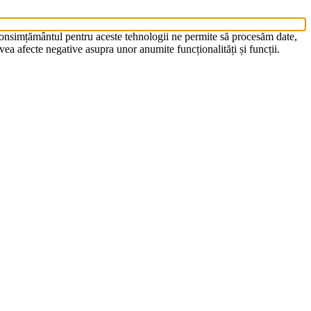
 Consimțământul pentru aceste tehnologii ne permite să procesăm date,
ea afecte negative asupra unor anumite funcționalități și funcții.