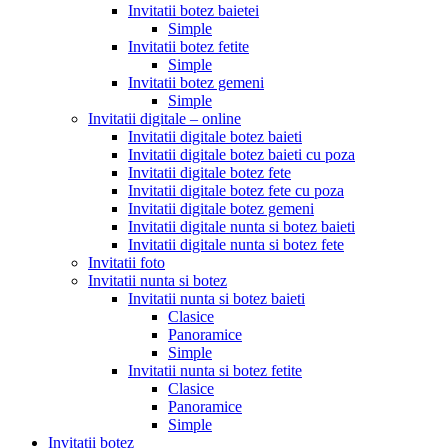
Invitatii botez baietei
Simple
Invitatii botez fetite
Simple
Invitatii botez gemeni
Simple
Invitatii digitale – online
Invitatii digitale botez baieti
Invitatii digitale botez baieti cu poza
Invitatii digitale botez fete
Invitatii digitale botez fete cu poza
Invitatii digitale botez gemeni
Invitatii digitale nunta si botez baieti
Invitatii digitale nunta si botez fete
Invitatii foto
Invitatii nunta si botez
Invitatii nunta si botez baieti
Clasice
Panoramice
Simple
Invitatii nunta si botez fetite
Clasice
Panoramice
Simple
Invitatii botez