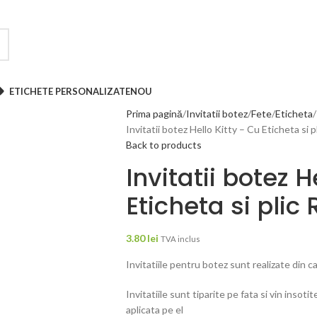
ETICHETE PERSONALIZATE
NOU
Prima pagină
Invitatii botez
Fete
Eticheta
Invitatii botez Hello Kitty – Cu Eticheta si 
Back to products
Invitatii botez H
Eticheta si plic
3.80
lei
TVA inclus
Invitatiile pentru botez sunt realizate din 
Invitatiile sunt tiparite pe fata si vin insot
aplicata pe el