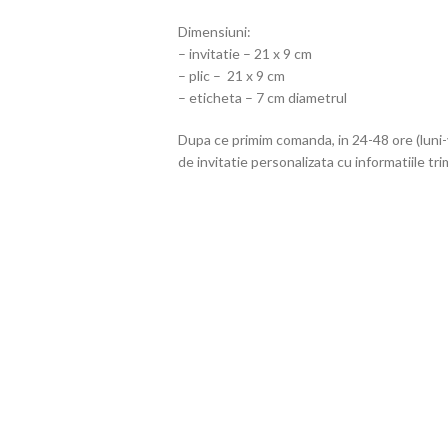
Dimensiuni:
– invitatie – 21 x 9 cm
– plic – 21 x 9 cm
– eticheta – 7 cm diametrul
Dupa ce primim comanda, in 24-48 ore (luni-
de invitatie personalizata cu informatiile tri