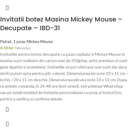
Invitatii botez Masina Mickey Mouse –
Decupate – IBD-31
Patrat
,
1 poza
,
Mickey Mouse
4.50
lei
TVA inclus
Invitatiile pentru botez decupate cu poza copilului si Mickey Mouse in
masina sunt realizate din carton mat de 250g/mp, print premium si sunt
gata tiparite si asamblate. Invitatiile se pot oferi asa cum sunt dar daca
doriti puteti opta pentru plic colorat. Dimensiunea lor este 10 x 11 cm –
inchis / 20 x 11 cm deschis. Dimensiunea plicului este 13 x 13 cm. Dupa
ce primim comanda, in 24-48 ore (luni-vineri), veti primi pe WhatsApp
sau pe email modelul de invitatie personalizata cu poza si textul Dvs.
pentru a verifica si confirma datele.