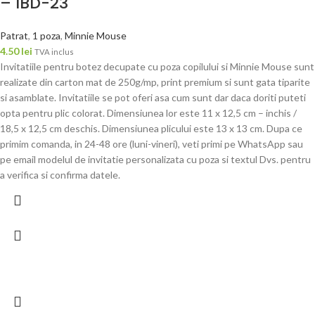
– IBD-23
Patrat
,
1 poza
,
Minnie Mouse
4.50
lei
TVA inclus
Invitatiile pentru botez decupate cu poza copilului si Minnie Mouse sunt
realizate din carton mat de 250g/mp, print premium si sunt gata tiparite
si asamblate. Invitatiile se pot oferi asa cum sunt dar daca doriti puteti
opta pentru plic colorat. Dimensiunea lor este 11 x 12,5 cm – inchis /
18,5 x 12,5 cm deschis. Dimensiunea plicului este 13 x 13 cm. Dupa ce
primim comanda, in 24-48 ore (luni-vineri), veti primi pe WhatsApp sau
pe email modelul de invitatie personalizata cu poza si textul Dvs. pentru
a verifica si confirma datele.