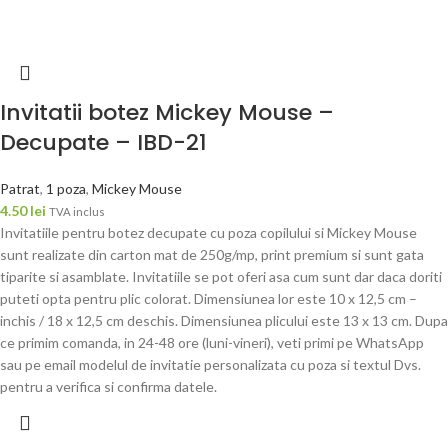
Invitatii botez Mickey Mouse –
Decupate – IBD-21
Patrat
,
1 poza
,
Mickey Mouse
4.50
lei
TVA inclus
Invitatiile pentru botez decupate cu poza copilului si Mickey Mouse
sunt realizate din carton mat de 250g/mp, print premium si sunt gata
tiparite si asamblate. Invitatiile se pot oferi asa cum sunt dar daca doriti
puteti opta pentru plic colorat. Dimensiunea lor este 10 x 12,5 cm –
inchis / 18 x 12,5 cm deschis. Dimensiunea plicului este 13 x 13 cm. Dupa
ce primim comanda, in 24-48 ore (luni-vineri), veti primi pe WhatsApp
sau pe email modelul de invitatie personalizata cu poza si textul Dvs.
pentru a verifica si confirma datele.