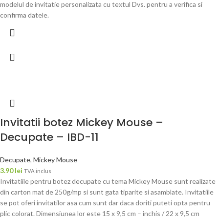
modelul de invitatie personalizata cu textul Dvs. pentru a verifica si
confirma datele.
Invitatii botez Mickey Mouse –
Decupate – IBD-11
Decupate
,
Mickey Mouse
3.90
lei
TVA inclus
Invitatiile pentru botez decupate cu tema Mickey Mouse sunt realizate
din carton mat de 250g/mp si sunt gata tiparite si asamblate. Invitatiile
se pot oferi invitatilor asa cum sunt dar daca doriti puteti opta pentru
plic colorat. Dimensiunea lor este 15 x 9,5 cm – inchis / 22 x 9,5 cm