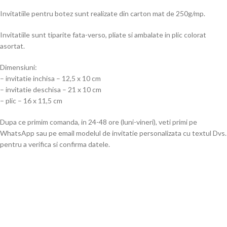
Invitatiile pentru botez sunt realizate din carton mat de 250g/mp.
Invitatiile sunt tiparite fata-verso, pliate si ambalate in plic colorat
asortat.
Dimensiuni:
– invitatie inchisa – 12,5 x 10 cm
– invitatie deschisa – 21 x 10 cm
– plic – 16 x 11,5 cm
Dupa ce primim comanda, in 24-48 ore (luni-vineri), veti primi pe
WhatsApp sau pe email modelul de invitatie personalizata cu textul Dvs.
pentru a verifica si confirma datele.