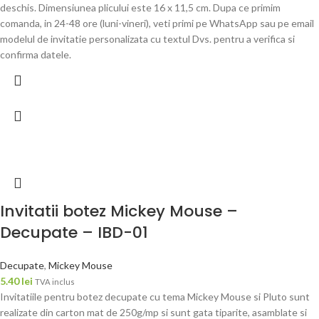
deschis. Dimensiunea plicului este 16 x 11,5 cm. Dupa ce primim
comanda, in 24-48 ore (luni-vineri), veti primi pe WhatsApp sau pe email
modelul de invitatie personalizata cu textul Dvs. pentru a verifica si
confirma datele.
Invitatii botez Mickey Mouse –
Decupate – IBD-01
Decupate
,
Mickey Mouse
5.40
lei
TVA inclus
Invitatiile pentru botez decupate cu tema Mickey Mouse si Pluto sunt
realizate din carton mat de 250g/mp si sunt gata tiparite, asamblate si