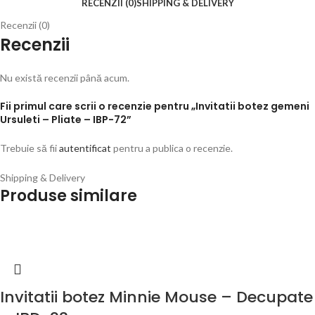
RECENZII (0)
SHIPPING & DELIVERY
Recenzii (0)
Recenzii
Nu există recenzii până acum.
Fii primul care scrii o recenzie pentru „Invitatii botez gemeni
Ursuleti – Pliate – IBP-72”
Trebuie să fii
autentificat
pentru a publica o recenzie.
Shipping & Delivery
Produse similare
Invitatii botez Minnie Mouse – Decupate