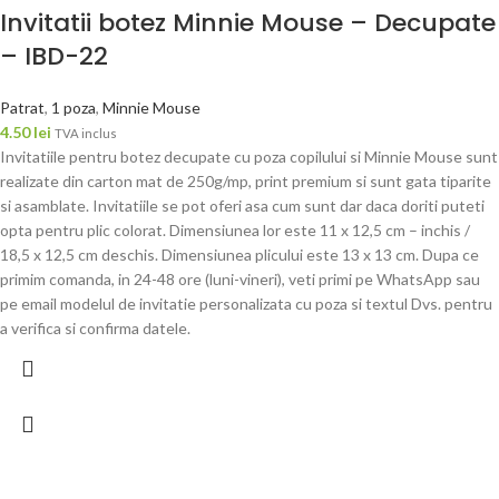
Invitatii botez Minnie Mouse – Decupate
– IBD-22
Patrat
,
1 poza
,
Minnie Mouse
4.50
lei
TVA inclus
Invitatiile pentru botez decupate cu poza copilului si Minnie Mouse sunt
realizate din carton mat de 250g/mp, print premium si sunt gata tiparite
si asamblate. Invitatiile se pot oferi asa cum sunt dar daca doriti puteti
opta pentru plic colorat. Dimensiunea lor este 11 x 12,5 cm – inchis /
18,5 x 12,5 cm deschis. Dimensiunea plicului este 13 x 13 cm. Dupa ce
primim comanda, in 24-48 ore (luni-vineri), veti primi pe WhatsApp sau
pe email modelul de invitatie personalizata cu poza si textul Dvs. pentru
a verifica si confirma datele.