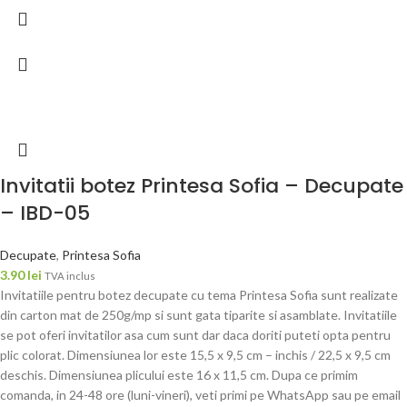
Invitatii botez Printesa Sofia – Decupate
– IBD-05
Decupate
,
Printesa Sofia
3.90
lei
TVA inclus
Invitatiile pentru botez decupate cu tema Printesa Sofia sunt realizate
din carton mat de 250g/mp si sunt gata tiparite si asamblate. Invitatiile
se pot oferi invitatilor asa cum sunt dar daca doriti puteti opta pentru
plic colorat. Dimensiunea lor este 15,5 x 9,5 cm – inchis / 22,5 x 9,5 cm
deschis. Dimensiunea plicului este 16 x 11,5 cm. Dupa ce primim
comanda, in 24-48 ore (luni-vineri), veti primi pe WhatsApp sau pe email