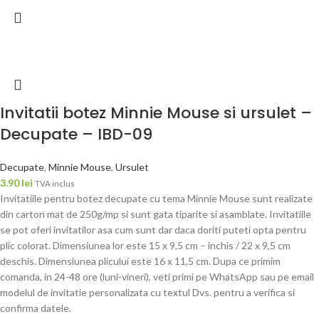
Invitatii botez Minnie Mouse si ursulet –
Decupate – IBD-09
Decupate
,
Minnie Mouse
,
Ursulet
3.90
lei
TVA inclus
Invitatiile pentru botez decupate cu tema Minnie Mouse sunt realizate
din carton mat de 250g/mp si sunt gata tiparite si asamblate. Invitatiile
se pot oferi invitatilor asa cum sunt dar daca doriti puteti opta pentru
plic colorat. Dimensiunea lor este 15 x 9,5 cm – inchis / 22 x 9,5 cm
deschis. Dimensiunea plicului este 16 x 11,5 cm. Dupa ce primim
comanda, in 24-48 ore (luni-vineri), veti primi pe WhatsApp sau pe email
modelul de invitatie personalizata cu textul Dvs. pentru a verifica si
confirma datele.