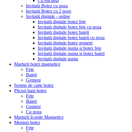
Cu eticheta
Invitatii Botez cu poza
Invitatii Botez cu 2 poze
Invitatii digitale - online
Invitatii digitale botez fete
Invitatii digitale botez fete cu poza
Invitatii digitale botez baieti
Invitatii digitale botez baieti cu poza
Invitatii digitale botez gemeni
Invitatii digitale nunta si botez fete
Invitatii digitale nunta si botez baieti
Invitatii digitale nunta
Marturii botez magnetice
Fete
Baieti
Gemeni
Semne de carte botez
Plicuri bani botez
Fete
Baieti
Gemeni
Cu poza
Marturii Iconite Magnetice
Meniuri botez
Fete