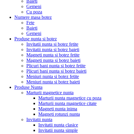
Baieti
Gemeni
Cu poza
Numere masa botez
Fete
Baieti
Gemeni
Produse nunta si botez
Invitatii nunta si botez fetite
Invitatii nunta si botez baieti
Magneti nunta si botez fetite
Magneti nunta si botez baieti
Plicuri bani nunta si botez fetite
Plicuri bani nunta si botez baieti
Meniuri nunta si botez fetite
Meniuri nunta si botez baieti
Produse Nunta
Marturii magnetice nunta
Marturii nunta magnetice cu poza
Marturii nunta magnetice citate
Magneti nunta inima
Magneti rotunzi nunta
Invitatii nunta
Invitatii nunta clasice
Invitatii nunta simple