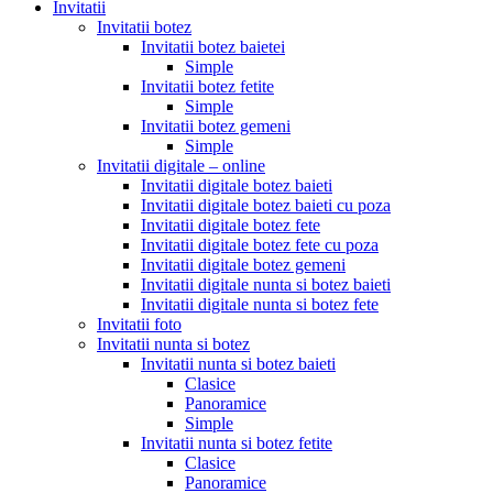
Invitatii
Invitatii botez
Invitatii botez baietei
Simple
Invitatii botez fetite
Simple
Invitatii botez gemeni
Simple
Invitatii digitale – online
Invitatii digitale botez baieti
Invitatii digitale botez baieti cu poza
Invitatii digitale botez fete
Invitatii digitale botez fete cu poza
Invitatii digitale botez gemeni
Invitatii digitale nunta si botez baieti
Invitatii digitale nunta si botez fete
Invitatii foto
Invitatii nunta si botez
Invitatii nunta si botez baieti
Clasice
Panoramice
Simple
Invitatii nunta si botez fetite
Clasice
Panoramice