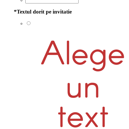
*
Textul dorit pe invitatie