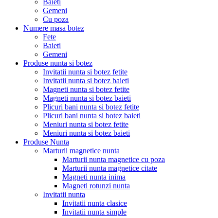
Baieti
Gemeni
Cu poza
Numere masa botez
Fete
Baieti
Gemeni
Produse nunta si botez
Invitatii nunta si botez fetite
Invitatii nunta si botez baieti
Magneti nunta si botez fetite
Magneti nunta si botez baieti
Plicuri bani nunta si botez fetite
Plicuri bani nunta si botez baieti
Meniuri nunta si botez fetite
Meniuri nunta si botez baieti
Produse Nunta
Marturii magnetice nunta
Marturii nunta magnetice cu poza
Marturii nunta magnetice citate
Magneti nunta inima
Magneti rotunzi nunta
Invitatii nunta
Invitatii nunta clasice
Invitatii nunta simple