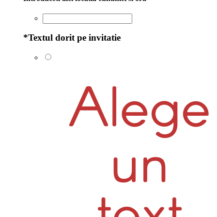
*
Textul dorit pe invitatie