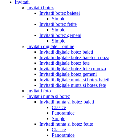
Invitatii
Invitatii botez
Invitatii botez baietei
Simple
Invitatii botez fetite
Simple
Invitatii botez gemeni
Simple
Invitatii digitale – online
Invitatii digitale botez baieti
Invitatii digitale botez baieti cu poza
Invitatii digitale botez fete
Invitatii digitale botez fete cu poza
Invitatii digitale botez gemeni
Invitatii digitale nunta si botez baieti
Invitatii digitale nunta si botez fete
Invitatii foto
Invitatii nunta si botez
Invitatii nunta si botez baieti
Clasice
Panoramice
Simple
Invitatii nunta si botez fetite
Clasice
Panoramice