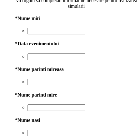
Va rugam sa completati informatiile necesare pentru realizarea
simularii
*
Nume miri
*
Data evenimentului
*
Nume parinti mireasa
*
Nume parinti mire
*
Nume nasi