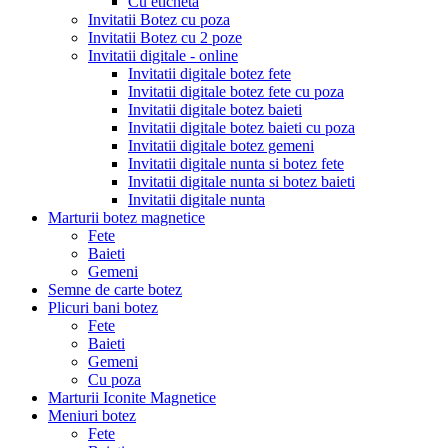
Cu eticheta
Invitatii Botez cu poza
Invitatii Botez cu 2 poze
Invitatii digitale - online
Invitatii digitale botez fete
Invitatii digitale botez fete cu poza
Invitatii digitale botez baieti
Invitatii digitale botez baieti cu poza
Invitatii digitale botez gemeni
Invitatii digitale nunta si botez fete
Invitatii digitale nunta si botez baieti
Invitatii digitale nunta
Marturii botez magnetice
Fete
Baieti
Gemeni
Semne de carte botez
Plicuri bani botez
Fete
Baieti
Gemeni
Cu poza
Marturii Iconite Magnetice
Meniuri botez
Fete