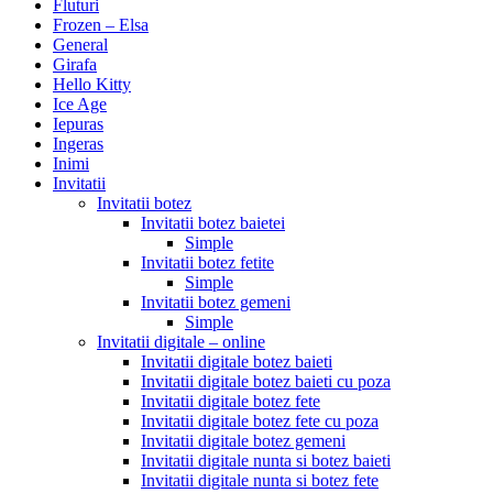
Fluturi
Frozen – Elsa
General
Girafa
Hello Kitty
Ice Age
Iepuras
Ingeras
Inimi
Invitatii
Invitatii botez
Invitatii botez baietei
Simple
Invitatii botez fetite
Simple
Invitatii botez gemeni
Simple
Invitatii digitale – online
Invitatii digitale botez baieti
Invitatii digitale botez baieti cu poza
Invitatii digitale botez fete
Invitatii digitale botez fete cu poza
Invitatii digitale botez gemeni
Invitatii digitale nunta si botez baieti
Invitatii digitale nunta si botez fete