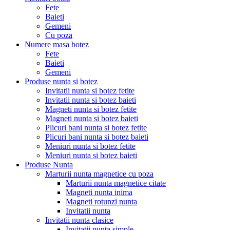
Fete
Baieti
Gemeni
Cu poza
Numere masa botez
Fete
Baieti
Gemeni
Produse nunta si botez
Invitatii nunta si botez fetite
Invitatii nunta si botez baieti
Magneti nunta si botez fetite
Magneti nunta si botez baieti
Plicuri bani nunta si botez fetite
Plicuri bani nunta si botez baieti
Meniuri nunta si botez fetite
Meniuri nunta si botez baieti
Produse Nunta
Marturii nunta magnetice cu poza
Marturii nunta magnetice citate
Magneti nunta inima
Magneti rotunzi nunta
Invitatii nunta
Invitatii nunta clasice
Invitatii nunta simple