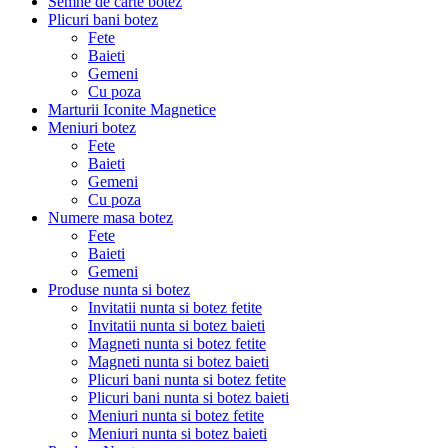
Semne de carte botez
Plicuri bani botez
Fete
Baieti
Gemeni
Cu poza
Marturii Iconite Magnetice
Meniuri botez
Fete
Baieti
Gemeni
Cu poza
Numere masa botez
Fete
Baieti
Gemeni
Produse nunta si botez
Invitatii nunta si botez fetite
Invitatii nunta si botez baieti
Magneti nunta si botez fetite
Magneti nunta si botez baieti
Plicuri bani nunta si botez fetite
Plicuri bani nunta si botez baieti
Meniuri nunta si botez fetite
Meniuri nunta si botez baieti