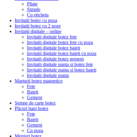
Pliate
Simple
Cu eticheta
Invitatii botez cu poza
Invitatii botez cu 2 poze
Invitatii digitale – online
Invitatii digitale botez fete
Invitatii digitale botez fete cu poza
Invitatii digitale botez baieti
Invitatii digitale botez baieti cu poza
Invitatii digitale botez gemeni
Invitatii digitale nunta si botez fete
Invitatii digitale nunta si botez baieti
Invitatii digitale nunta
Marturii botez magnetice
Fete
Baieti
Gemeni
Semne de carte botez
Plicuri bani botez
Fete
Baieti
Gemeni
Cu poza
Meniuri botez