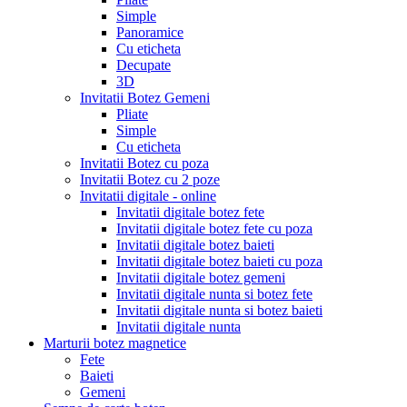
Simple
Panoramice
Cu eticheta
Decupate
3D
Invitatii Botez Gemeni
Pliate
Simple
Cu eticheta
Invitatii Botez cu poza
Invitatii Botez cu 2 poze
Invitatii digitale - online
Invitatii digitale botez fete
Invitatii digitale botez fete cu poza
Invitatii digitale botez baieti
Invitatii digitale botez baieti cu poza
Invitatii digitale botez gemeni
Invitatii digitale nunta si botez fete
Invitatii digitale nunta si botez baieti
Invitatii digitale nunta
Marturii botez magnetice
Fete
Baieti
Gemeni