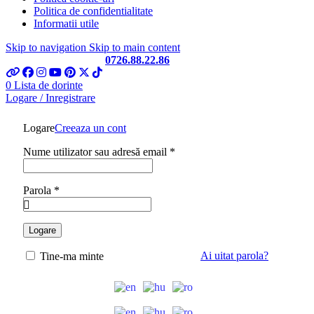
Politica de confidentialitate
Informatii utile
Skip to navigation
Skip to main content
Telefon si Whatsapp
0726.88.22.86
0
Lista de dorinte
Logare / Inregistrare
Logare
Creeaza un cont
Obligatoriu
Nume utilizator sau adresă email
*
Obligatoriu
Parola
*
Logare
Ai uitat parola?
Tine-ma minte