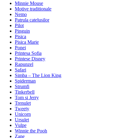
Minnie Mouse
Motive traditionale
Nemo
Patrula catelusilor
Pilot
Pinguin
Pisica
Pisica Marie
Ponei
Printesa Sofia
Printese Disney
Rapunzel
Safari
Simba – The Lion King
Spiderman
Strumfi
Tinkerbell
Tom si Jerry
Trenulet
Tweety
Unicorn
Ursulet
Vulpe
Winnie the Pooh
Zane