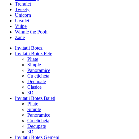
Trenulet
Tweety
Unicorn
Ursulet
Vulpe
Winnie the Pooh
Zane
Invitatii Botez
Invitatii Botez Fete
Pliate
Simple
Panoramice
Cu eticheta
Decupate
Clasice
3D
Invitatii Botez Baieti
Pliate
Simple
Panoramice
Cu eticheta
Decupate
3D
Invitatii Botez Gemeni