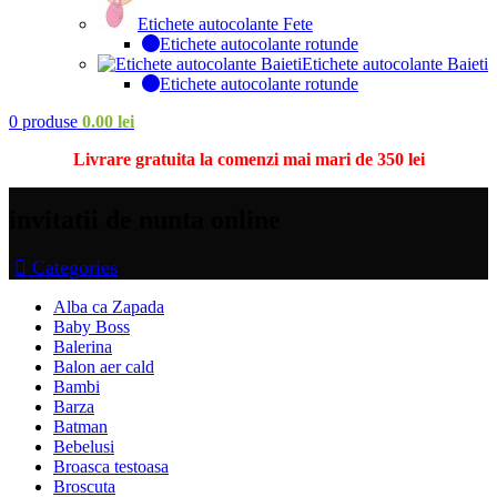
Etichete autocolante Fete
Etichete autocolante rotunde
Etichete autocolante Baieti
Etichete autocolante rotunde
0
produse
0.00
lei
Livrare gratuita la comenzi mai mari de 350 lei
invitatii de nunta online
Categories
Alba ca Zapada
Baby Boss
Balerina
Balon aer cald
Bambi
Barza
Batman
Bebelusi
Broasca testoasa
Broscuta