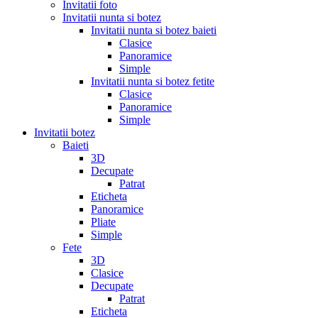
Invitatii foto
Invitatii nunta si botez
Invitatii nunta si botez baieti
Clasice
Panoramice
Simple
Invitatii nunta si botez fetite
Clasice
Panoramice
Simple
Invitatii botez
Baieti
3D
Decupate
Patrat
Eticheta
Panoramice
Pliate
Simple
Fete
3D
Clasice
Decupate
Patrat
Eticheta