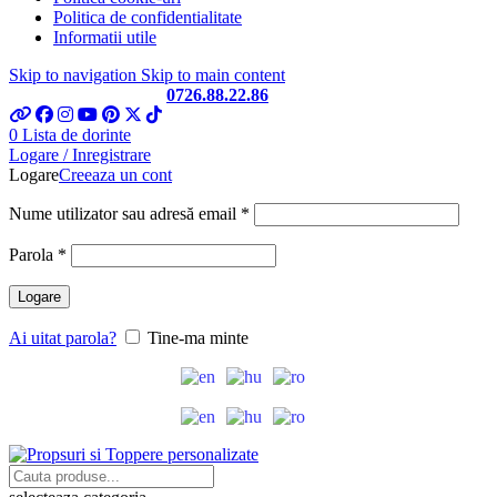
Politica de confidentialitate
Informatii utile
Skip to navigation
Skip to main content
Telefon si Whatsapp
0726.88.22.86
0
Lista de dorinte
Logare / Inregistrare
Logare
Creeaza un cont
Obligatoriu
Nume utilizator sau adresă email
*
Obligatoriu
Parola
*
Logare
Ai uitat parola?
Tine-ma minte