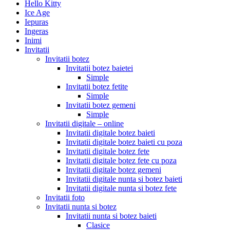
Hello Kitty
Ice Age
Iepuras
Ingeras
Inimi
Invitatii
Invitatii botez
Invitatii botez baietei
Simple
Invitatii botez fetite
Simple
Invitatii botez gemeni
Simple
Invitatii digitale – online
Invitatii digitale botez baieti
Invitatii digitale botez baieti cu poza
Invitatii digitale botez fete
Invitatii digitale botez fete cu poza
Invitatii digitale botez gemeni
Invitatii digitale nunta si botez baieti
Invitatii digitale nunta si botez fete
Invitatii foto
Invitatii nunta si botez
Invitatii nunta si botez baieti
Clasice