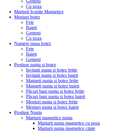
Gemeni
Cu poza
Marturii Iconite Magnetice
Meniuri botez
Fete
Baieti
Gemeni
Cu poza
Numere masa botez
Fete
Baieti
Gemeni
Produse nunta si botez
Invitatii nunta si botez fetite
Invitatii nunta si botez baieti
Magneti nunta si botez fetite
Magneti nunta si botez baieti
Plicuri bani nunta si botez fetite
Plicuri bani nunta si botez baieti
Meniuri nunta si botez fetite
Meniuri nunta si botez baieti
Produse Nunta
Marturii magnetice nunta
Marturii nunta magnetice cu poza
Marturii nunta magnetice citate