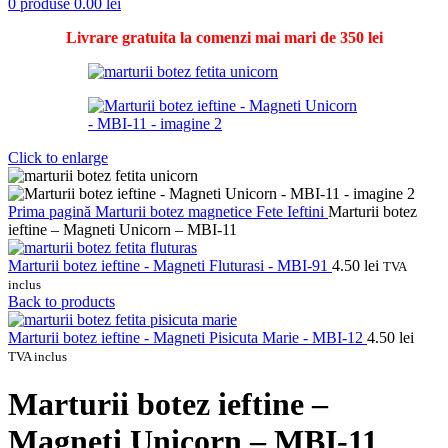
0
produse
0.00
lei
Livrare gratuita la comenzi mai mari de 350 lei
Click to enlarge
Prima pagină
Marturii botez magnetice
Fete
Ieftini
Marturii botez
ieftine – Magneti Unicorn – MBI-11
Marturii botez ieftine - Magneti Fluturasi - MBI-91
4.50
lei
TVA
inclus
Back to products
Marturii botez ieftine - Magneti Pisicuta Marie - MBI-12
4.50
lei
TVA inclus
Marturii botez ieftine –
Magneti Unicorn – MBI-11