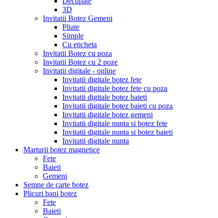
Decupate
3D
Invitatii Botez Gemeni
Pliate
Simple
Cu eticheta
Invitatii Botez cu poza
Invitatii Botez cu 2 poze
Invitatii digitale - online
Invitatii digitale botez fete
Invitatii digitale botez fete cu poza
Invitatii digitale botez baieti
Invitatii digitale botez baieti cu poza
Invitatii digitale botez gemeni
Invitatii digitale nunta si botez fete
Invitatii digitale nunta si botez baieti
Invitatii digitale nunta
Marturii botez magnetice
Fete
Baieti
Gemeni
Semne de carte botez
Plicuri bani botez
Fete
Baieti