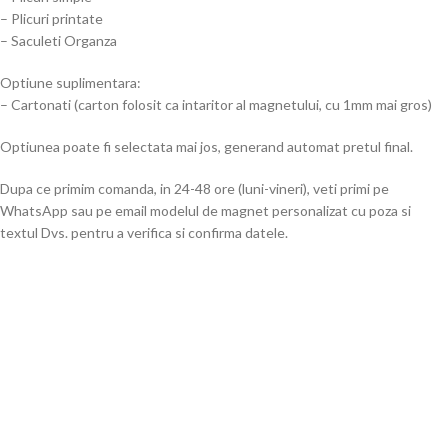
– Plicuri printate
– Saculeti Organza
Optiune suplimentara:
– Cartonati (carton folosit ca intaritor al magnetului, cu 1mm mai gros)
Optiunea poate fi selectata mai jos, generand automat pretul final.
Dupa ce primim comanda, in 24-48 ore (luni-vineri), veti primi pe
WhatsApp sau pe email modelul de magnet personalizat cu poza si
textul Dvs. pentru a verifica si confirma datele.