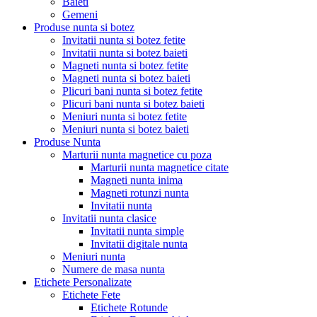
Baieti
Gemeni
Produse nunta si botez
Invitatii nunta si botez fetite
Invitatii nunta si botez baieti
Magneti nunta si botez fetite
Magneti nunta si botez baieti
Plicuri bani nunta si botez fetite
Plicuri bani nunta si botez baieti
Meniuri nunta si botez fetite
Meniuri nunta si botez baieti
Produse Nunta
Marturii nunta magnetice cu poza
Marturii nunta magnetice citate
Magneti nunta inima
Magneti rotunzi nunta
Invitatii nunta
Invitatii nunta clasice
Invitatii nunta simple
Invitatii digitale nunta
Meniuri nunta
Numere de masa nunta
Etichete Personalizate
Etichete Fete
Etichete Rotunde