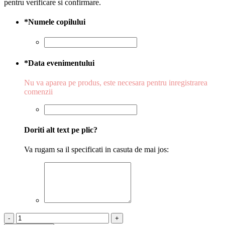
pentru verificare si confirmare.
*
Numele copilului
*
Data evenimentului
Nu va aparea pe produs, este necesara pentru inregistrarea
comenzii
Doriti alt text pe plic?
Va rugam sa il specificati in casuta de mai jos:
Cantitate