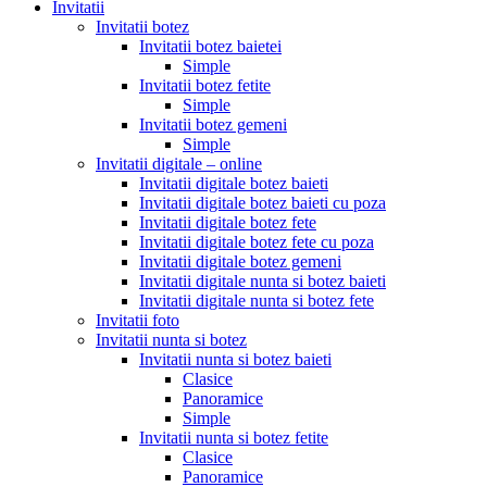
Invitatii
Invitatii botez
Invitatii botez baietei
Simple
Invitatii botez fetite
Simple
Invitatii botez gemeni
Simple
Invitatii digitale – online
Invitatii digitale botez baieti
Invitatii digitale botez baieti cu poza
Invitatii digitale botez fete
Invitatii digitale botez fete cu poza
Invitatii digitale botez gemeni
Invitatii digitale nunta si botez baieti
Invitatii digitale nunta si botez fete
Invitatii foto
Invitatii nunta si botez
Invitatii nunta si botez baieti
Clasice
Panoramice
Simple
Invitatii nunta si botez fetite
Clasice
Panoramice