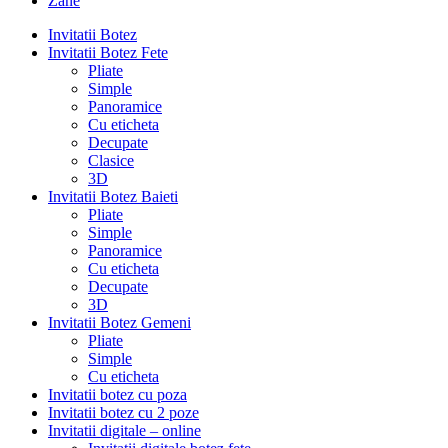
Zane
Invitatii Botez
Invitatii Botez Fete
Pliate
Simple
Panoramice
Cu eticheta
Decupate
Clasice
3D
Invitatii Botez Baieti
Pliate
Simple
Panoramice
Cu eticheta
Decupate
3D
Invitatii Botez Gemeni
Pliate
Simple
Cu eticheta
Invitatii botez cu poza
Invitatii botez cu 2 poze
Invitatii digitale – online