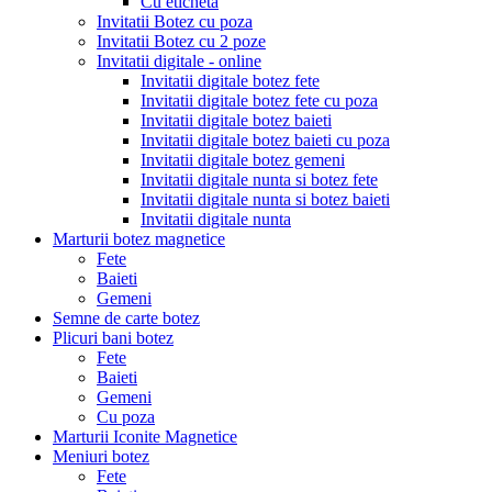
Cu eticheta
Invitatii Botez cu poza
Invitatii Botez cu 2 poze
Invitatii digitale - online
Invitatii digitale botez fete
Invitatii digitale botez fete cu poza
Invitatii digitale botez baieti
Invitatii digitale botez baieti cu poza
Invitatii digitale botez gemeni
Invitatii digitale nunta si botez fete
Invitatii digitale nunta si botez baieti
Invitatii digitale nunta
Marturii botez magnetice
Fete
Baieti
Gemeni
Semne de carte botez
Plicuri bani botez
Fete
Baieti
Gemeni
Cu poza
Marturii Iconite Magnetice
Meniuri botez
Fete