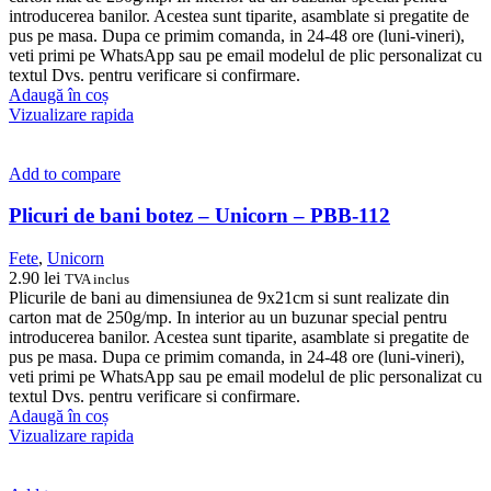
introducerea banilor. Acestea sunt tiparite, asamblate si pregatite de
pus pe masa. Dupa ce primim comanda, in 24-48 ore (luni-vineri),
veti primi pe WhatsApp sau pe email modelul de plic personalizat cu
textul Dvs. pentru verificare si confirmare.
Adaugă în coș
Vizualizare rapida
Add to compare
Plicuri de bani botez – Unicorn – PBB-112
Fete
,
Unicorn
2.90
lei
TVA inclus
Plicurile de bani au dimensiunea de 9x21cm si sunt realizate din
carton mat de 250g/mp. In interior au un buzunar special pentru
introducerea banilor. Acestea sunt tiparite, asamblate si pregatite de
pus pe masa. Dupa ce primim comanda, in 24-48 ore (luni-vineri),
veti primi pe WhatsApp sau pe email modelul de plic personalizat cu
textul Dvs. pentru verificare si confirmare.
Adaugă în coș
Vizualizare rapida