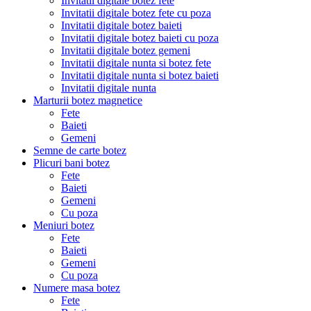
Invitatii digitale botez fete
Invitatii digitale botez fete cu poza
Invitatii digitale botez baieti
Invitatii digitale botez baieti cu poza
Invitatii digitale botez gemeni
Invitatii digitale nunta si botez fete
Invitatii digitale nunta si botez baieti
Invitatii digitale nunta
Marturii botez magnetice
Fete
Baieti
Gemeni
Semne de carte botez
Plicuri bani botez
Fete
Baieti
Gemeni
Cu poza
Meniuri botez
Fete
Baieti
Gemeni
Cu poza
Numere masa botez
Fete