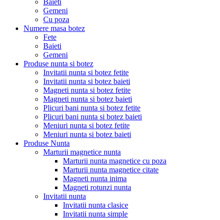
Baieti
Gemeni
Cu poza
Numere masa botez
Fete
Baieti
Gemeni
Produse nunta si botez
Invitatii nunta si botez fetite
Invitatii nunta si botez baieti
Magneti nunta si botez fetite
Magneti nunta si botez baieti
Plicuri bani nunta si botez fetite
Plicuri bani nunta si botez baieti
Meniuri nunta si botez fetite
Meniuri nunta si botez baieti
Produse Nunta
Marturii magnetice nunta
Marturii nunta magnetice cu poza
Marturii nunta magnetice citate
Magneti nunta inima
Magneti rotunzi nunta
Invitatii nunta
Invitatii nunta clasice
Invitatii nunta simple