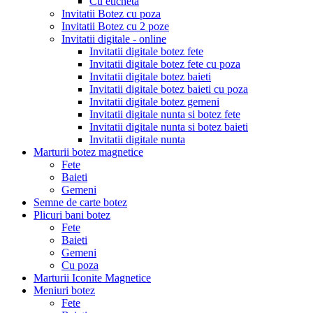
Cu eticheta
Invitatii Botez cu poza
Invitatii Botez cu 2 poze
Invitatii digitale - online
Invitatii digitale botez fete
Invitatii digitale botez fete cu poza
Invitatii digitale botez baieti
Invitatii digitale botez baieti cu poza
Invitatii digitale botez gemeni
Invitatii digitale nunta si botez fete
Invitatii digitale nunta si botez baieti
Invitatii digitale nunta
Marturii botez magnetice
Fete
Baieti
Gemeni
Semne de carte botez
Plicuri bani botez
Fete
Baieti
Gemeni
Cu poza
Marturii Iconite Magnetice
Meniuri botez
Fete