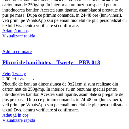
carton mat de 250g/mp. In interior au un buzunar special pentru
introducerea banilor. Acestea sunt tiparite, asamblate si pregatite de
pus pe masa. Dupa ce primim comanda, in 24-48 ore (luni-vineri),
veti primi pe WhatsApp sau pe email modelul de plic personalizat cu
textul Dvs. pentru verificare si confirmare.
Adaugă în coș
Vizualizare rapida
Add to compare
Plicuri de bani botez – Tweety – PBB-018
Fete
,
Tweety
2.90
lei
TVA inclus
Plicurile de bani au dimensiunea de 9x21cm si sunt realizate din
carton mat de 250g/mp. In interior au un buzunar special pentru
introducerea banilor. Acestea sunt tiparite, asamblate si pregatite de
pus pe masa. Dupa ce primim comanda, in 24-48 ore (luni-vineri),
veti primi pe WhatsApp sau pe email modelul de plic personalizat cu
textul Dvs. pentru verificare si confirmare.
Adaugă în coș
Vizualizare rapida