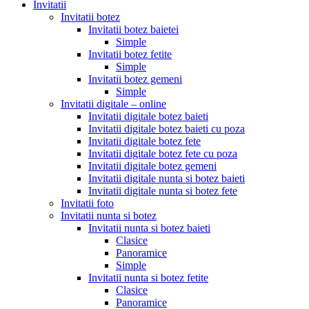
Invitatii
Invitatii botez
Invitatii botez baietei
Simple
Invitatii botez fetite
Simple
Invitatii botez gemeni
Simple
Invitatii digitale – online
Invitatii digitale botez baieti
Invitatii digitale botez baieti cu poza
Invitatii digitale botez fete
Invitatii digitale botez fete cu poza
Invitatii digitale botez gemeni
Invitatii digitale nunta si botez baieti
Invitatii digitale nunta si botez fete
Invitatii foto
Invitatii nunta si botez
Invitatii nunta si botez baieti
Clasice
Panoramice
Simple
Invitatii nunta si botez fetite
Clasice
Panoramice