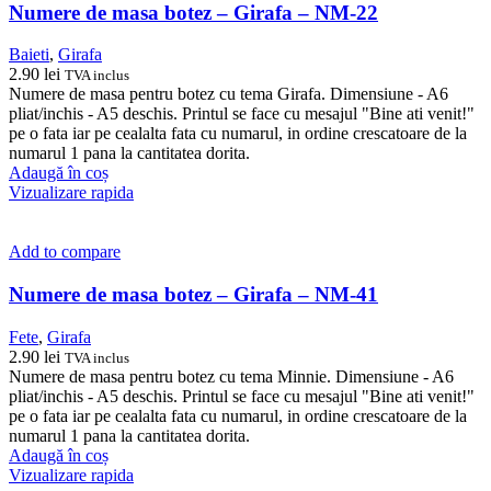
Numere de masa botez – Girafa – NM-22
Baieti
,
Girafa
2.90
lei
TVA inclus
Numere de masa pentru botez cu tema Girafa. Dimensiune - A6
pliat/inchis - A5 deschis. Printul se face cu mesajul "Bine ati venit!"
pe o fata iar pe cealalta fata cu numarul, in ordine crescatoare de la
numarul 1 pana la cantitatea dorita.
Adaugă în coș
Vizualizare rapida
Add to compare
Numere de masa botez – Girafa – NM-41
Fete
,
Girafa
2.90
lei
TVA inclus
Numere de masa pentru botez cu tema Minnie. Dimensiune - A6
pliat/inchis - A5 deschis. Printul se face cu mesajul "Bine ati venit!"
pe o fata iar pe cealalta fata cu numarul, in ordine crescatoare de la
numarul 1 pana la cantitatea dorita.
Adaugă în coș
Vizualizare rapida