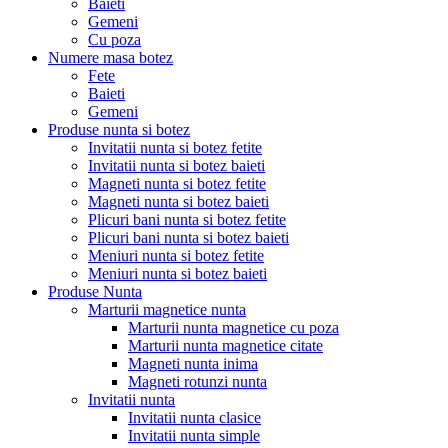
Baieti
Gemeni
Cu poza
Numere masa botez
Fete
Baieti
Gemeni
Produse nunta si botez
Invitatii nunta si botez fetite
Invitatii nunta si botez baieti
Magneti nunta si botez fetite
Magneti nunta si botez baieti
Plicuri bani nunta si botez fetite
Plicuri bani nunta si botez baieti
Meniuri nunta si botez fetite
Meniuri nunta si botez baieti
Produse Nunta
Marturii magnetice nunta
Marturii nunta magnetice cu poza
Marturii nunta magnetice citate
Magneti nunta inima
Magneti rotunzi nunta
Invitatii nunta
Invitatii nunta clasice
Invitatii nunta simple