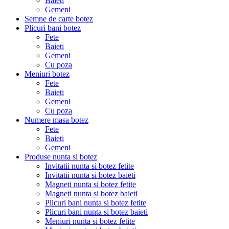
Baieti
Gemeni
Semne de carte botez
Plicuri bani botez
Fete
Baieti
Gemeni
Cu poza
Meniuri botez
Fete
Baieti
Gemeni
Cu poza
Numere masa botez
Fete
Baieti
Gemeni
Produse nunta si botez
Invitatii nunta si botez fetite
Invitatii nunta si botez baieti
Magneti nunta si botez fetite
Magneti nunta si botez baieti
Plicuri bani nunta si botez fetite
Plicuri bani nunta si botez baieti
Meniuri nunta si botez fetite