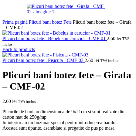
Prima pagină
Plicuri bani botez
Fete
Plicuri bani botez fete – Girafa
– CMF-02
Plicuri bani botez fete - Bebelus in carucior - CMF-01
2.60
lei
TVA
inclus
Back to products
Plicuri bani botez fete - Pisicuta - CMF-03
2.60
lei
TVA inclus
Plicuri bani botez fete – Girafa
– CMF-02
2.60
lei
TVA inclus
Plicurile de bani au dimensiunea de 9x21cm si sunt realizate din
carton mat de 250g/mp.
In interior au un buzunar special pentru introducerea banilor.
Acestea sunt tiparite, asamblate si pregatite de pus pe masa.