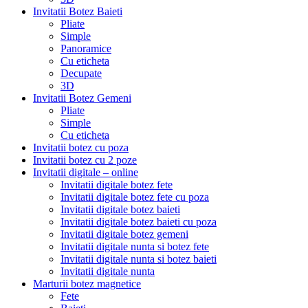
Invitatii Botez Baieti
Pliate
Simple
Panoramice
Cu eticheta
Decupate
3D
Invitatii Botez Gemeni
Pliate
Simple
Cu eticheta
Invitatii botez cu poza
Invitatii botez cu 2 poze
Invitatii digitale – online
Invitatii digitale botez fete
Invitatii digitale botez fete cu poza
Invitatii digitale botez baieti
Invitatii digitale botez baieti cu poza
Invitatii digitale botez gemeni
Invitatii digitale nunta si botez fete
Invitatii digitale nunta si botez baieti
Invitatii digitale nunta
Marturii botez magnetice
Fete