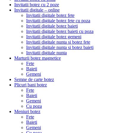
Invitatii botez cu 2 poze
Invitatii digitale – online
Invitatii digitale botez fete
Invitatii digitale botez fete cu poza
Invitatii digitale botez baieti
Invitatii digitale botez baieti cu poza
Invitatii digitale botez gemeni
Invitatii digitale nunta si botez fete
Invitatii digitale nunta si botez baieti
Invitatii digitale nunta
Marturii botez magnetice
Fete
Baieti
Gemeni
Semne de carte botez
Plicuri bani botez
Fete
Baieti
Gemeni
Cu poza
Meniuri botez
Fete
Baieti
Gemeni
Cu poza