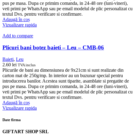
pus pe masa. Dupa ce primim comanda, in 24-48 ore (luni-vineri),
veti primi pe WhatsApp sau pe email modelul de plic personalizat cu
textul Dvs. pentru verificare si confirmare.
Adaugă în coș
Vizualizare rapida
Add to compare
Plicuri bani botez baieti – Leu – CMB-06
Baieti
,
Leu
2.60
lei
TVA inclus
Plicurile de bani au dimensiunea de 9x21cm si sunt realizate din
carton mat de 250g/mp. In interior au un buzunar special pentru
introducerea banilor. Acestea sunt tiparite, asamblate si pregatite de
pus pe masa. Dupa ce primim comanda, in 24-48 ore (luni-vineri),
veti primi pe WhatsApp sau pe email modelul de plic personalizat cu
textul Dvs. pentru verificare si confirmare.
Adaugă în coș
Vizualizare rapida
Date firma
GIFTART SHOP SRL