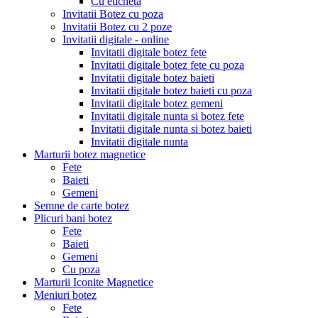
Cu eticheta
Invitatii Botez cu poza
Invitatii Botez cu 2 poze
Invitatii digitale - online
Invitatii digitale botez fete
Invitatii digitale botez fete cu poza
Invitatii digitale botez baieti
Invitatii digitale botez baieti cu poza
Invitatii digitale botez gemeni
Invitatii digitale nunta si botez fete
Invitatii digitale nunta si botez baieti
Invitatii digitale nunta
Marturii botez magnetice
Fete
Baieti
Gemeni
Semne de carte botez
Plicuri bani botez
Fete
Baieti
Gemeni
Cu poza
Marturii Iconite Magnetice
Meniuri botez
Fete