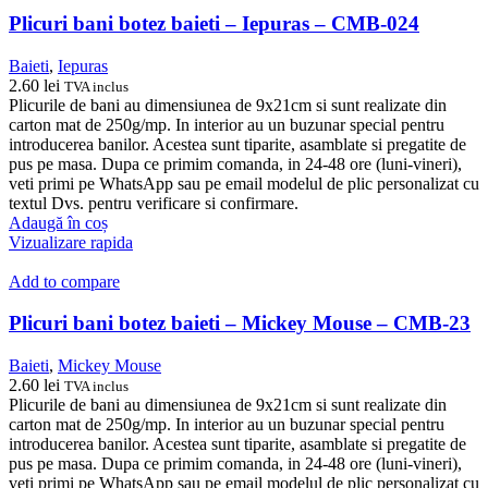
Plicuri bani botez baieti – Iepuras – CMB-024
Baieti
,
Iepuras
2.60
lei
TVA inclus
Plicurile de bani au dimensiunea de 9x21cm si sunt realizate din
carton mat de 250g/mp. In interior au un buzunar special pentru
introducerea banilor. Acestea sunt tiparite, asamblate si pregatite de
pus pe masa. Dupa ce primim comanda, in 24-48 ore (luni-vineri),
veti primi pe WhatsApp sau pe email modelul de plic personalizat cu
textul Dvs. pentru verificare si confirmare.
Adaugă în coș
Vizualizare rapida
Add to compare
Plicuri bani botez baieti – Mickey Mouse – CMB-23
Baieti
,
Mickey Mouse
2.60
lei
TVA inclus
Plicurile de bani au dimensiunea de 9x21cm si sunt realizate din
carton mat de 250g/mp. In interior au un buzunar special pentru
introducerea banilor. Acestea sunt tiparite, asamblate si pregatite de
pus pe masa. Dupa ce primim comanda, in 24-48 ore (luni-vineri),
veti primi pe WhatsApp sau pe email modelul de plic personalizat cu