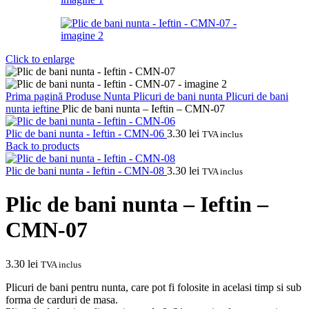
Click to enlarge
Prima pagină
Produse Nunta
Plicuri de bani nunta
Plicuri de bani
nunta ieftine
Plic de bani nunta – Ieftin – CMN-07
Plic de bani nunta - Ieftin - CMN-06
3.30
lei
TVA inclus
Back to products
Plic de bani nunta - Ieftin - CMN-08
3.30
lei
TVA inclus
Plic de bani nunta – Ieftin –
CMN-07
3.30
lei
TVA inclus
Plicuri de bani pentru nunta, care pot fi folosite in acelasi timp si sub
forma de carduri de masa.