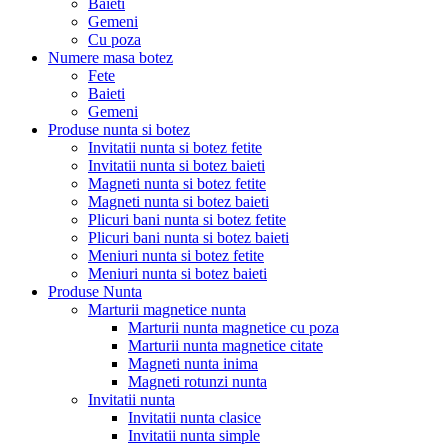
Baieti
Gemeni
Cu poza
Numere masa botez
Fete
Baieti
Gemeni
Produse nunta si botez
Invitatii nunta si botez fetite
Invitatii nunta si botez baieti
Magneti nunta si botez fetite
Magneti nunta si botez baieti
Plicuri bani nunta si botez fetite
Plicuri bani nunta si botez baieti
Meniuri nunta si botez fetite
Meniuri nunta si botez baieti
Produse Nunta
Marturii magnetice nunta
Marturii nunta magnetice cu poza
Marturii nunta magnetice citate
Magneti nunta inima
Magneti rotunzi nunta
Invitatii nunta
Invitatii nunta clasice
Invitatii nunta simple