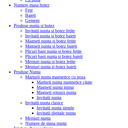
Numere masa botez
Fete
Baieti
Gemeni
Produse nunta si botez
Invitatii nunta si botez fetite
Invitatii nunta si botez baieti
Magneti nunta si botez fetite
Magneti nunta si botez baieti
Plicuri bani nunta si botez fetite
Plicuri bani nunta si botez baieti
Meniuri nunta si botez fetite
Meniuri nunta si botez baieti
Produse Nunta
Marturii nunta magnetice cu poza
Marturii nunta magnetice citate
Magneti nunta inima
Magneti rotunzi nunta
Invitatii nunta
Invitatii nunta clasice
Invitatii nunta simple
Invitatii digitale nunta
Meniuri nunta
Numere de masa nunta