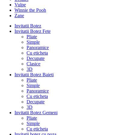
Vulpe
Winnie the Pooh
Zane
Invitatii Botez
Invitatii Botez Fete
Pliate
Simple
Panoramice
Cu eticheta
Decupate
Clasice
3D
Invitatii Botez Baieti
Pliate
Simple
Panoramice
Cu eticheta
Decupate
3D
Invitatii Botez Gemeni
Pliate
Simple
Cu eticheta
Invitatii botez cu poza