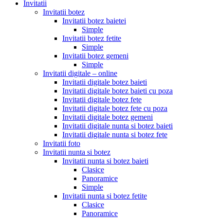
Invitatii
Invitatii botez
Invitatii botez baietei
Simple
Invitatii botez fetite
Simple
Invitatii botez gemeni
Simple
Invitatii digitale – online
Invitatii digitale botez baieti
Invitatii digitale botez baieti cu poza
Invitatii digitale botez fete
Invitatii digitale botez fete cu poza
Invitatii digitale botez gemeni
Invitatii digitale nunta si botez baieti
Invitatii digitale nunta si botez fete
Invitatii foto
Invitatii nunta si botez
Invitatii nunta si botez baieti
Clasice
Panoramice
Simple
Invitatii nunta si botez fetite
Clasice
Panoramice