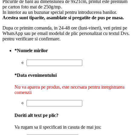
Plicurile de bani au dimensiunea de 9x21cm, printul este premium
pe carton foto mat de 250g/mp.
In interior au un buzunar special pentru introducerea banilor.
Acestea sunt tiparite, asamblate si pregatite de pus pe masa.
Dupa ce primim comanda, in 24-48 ore (luni-vineri), veti primi pe
WhatsApp sau pe email modelul de plic personalizat cu textul Dvs.
pentru verificare si confirmare.
*
Numele mirilor
*
Data evenimentului
Nu va aparea pe produs, este necesara pentru inregistrarea
comenzii
Doriti alt text pe plic?
Va rugam sa il specificati in casuta de mai jos: