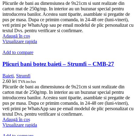
Plicurile de bani au dimensiunea de 9x21cm si sunt realizate din
carton mat de 250g/mp. In interior au un buzunar special pentru
introducerea banilor. Acestea sunt tiparite, asamblate si pregatite de
pus pe masa. Dupa ce primim comanda, in 24-48 ore (luni-vineri),
veti primi pe WhatsApp sau pe email modelul de plic personalizat cu
textul Dvs. pentru verificare si confirmare.
Adaugă în coș
Vizualizare rapida
Add to compare
Plicuri bani botez baieti – Strumfi – CMB-27
Baieti
,
Strumfi
2.60
lei
TVA inclus
Plicurile de bani au dimensiunea de 9x21cm si sunt realizate din
carton mat de 250g/mp. In interior au un buzunar special pentru
introducerea banilor. Acestea sunt tiparite, asamblate si pregatite de
pus pe masa. Dupa ce primim comanda, in 24-48 ore (luni-vineri),
veti primi pe WhatsApp sau pe email modelul de plic personalizat cu
textul Dvs. pentru verificare si confirmare.
Adaugă în coș
Vizualizare rapida
Add to compare