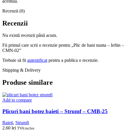
acestuia.
Recenzii (0)
Recenzii
Nu există recenzii până acum.
Fii primul care scrii o recenzie pentru „Plic de bani nunta – Ieftin –
CMN-02”
Trebuie să fii
autentificat
pentru a publica o recenzie.
Shipping & Delivery
Produse similare
Add to compare
Plicuri bani botez baieti – Strumf – CMB-25
Baieti
,
Strumfi
2.60
lei
TVA inclus