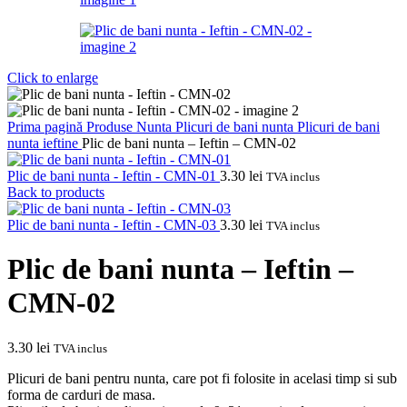
Click to enlarge
Prima pagină
Produse Nunta
Plicuri de bani nunta
Plicuri de bani
nunta ieftine
Plic de bani nunta – Ieftin – CMN-02
Plic de bani nunta - Ieftin - CMN-01
3.30
lei
TVA inclus
Back to products
Plic de bani nunta - Ieftin - CMN-03
3.30
lei
TVA inclus
Plic de bani nunta – Ieftin –
CMN-02
3.30
lei
TVA inclus
Plicuri de bani pentru nunta, care pot fi folosite in acelasi timp si sub
forma de carduri de masa.