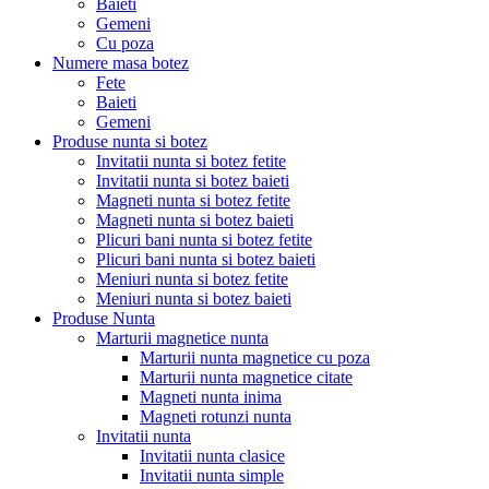
Baieti
Gemeni
Cu poza
Numere masa botez
Fete
Baieti
Gemeni
Produse nunta si botez
Invitatii nunta si botez fetite
Invitatii nunta si botez baieti
Magneti nunta si botez fetite
Magneti nunta si botez baieti
Plicuri bani nunta si botez fetite
Plicuri bani nunta si botez baieti
Meniuri nunta si botez fetite
Meniuri nunta si botez baieti
Produse Nunta
Marturii magnetice nunta
Marturii nunta magnetice cu poza
Marturii nunta magnetice citate
Magneti nunta inima
Magneti rotunzi nunta
Invitatii nunta
Invitatii nunta clasice
Invitatii nunta simple