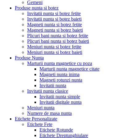
Gemeni
Produse nunta si botez
Invitatii nunta si botez fetite
Invitatii nunta si botez baieti
Magneti nunta si botez fetite
Magneti nunta si botez baieti
Plicuri bani nunta si botez fetite
Plicuri bani nunta si botez baieti
Meniuri nunta si botez fetite
Meniuri nunta si botez baieti
Produse Nunta
Marturii nunta magnetice cu poza
Marturii nunta magnetice citate
Magneti nunta inima
Magneti rotunzi nunta
Invitatii nunta
Invitatii nunta clasice
Invitatii nunta simple
Invitatii digitale nunta
Meniuri nunta
Numere de masa nunta
Etichete Personalizate
Etichete Fete
Etichete Rotunde
Etichete Dreptunghiulare