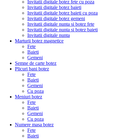
Invitatii digitale botez fete cu poza
Invitatii digitale botez baieti
Invitatii digitale botez baieti cu poza
Invitatii digitale botez gemeni
Invitatii digitale nunta si botez fete
Invitatii digitale nunta si botez baieti
Invitatii digitale nunta
Marturii botez magnetice
Fete
Baieti
Gemeni
Semne de carte botez
Plicuri bani botez
Fete
Baieti
Gemeni
Cu poza
Meniuri botez
Fete
Baieti
Gemeni
Cu poza
Numere masa botez
Fete
Baieti