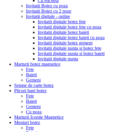
Cu eticheta
Invitatii Botez cu poza
Invitatii Botez cu 2 poze
Invitatii digitale - online
Invitatii digitale botez fete
Invitatii digitale botez fete cu poza
Invitatii digitale botez baieti
Invitatii digitale botez baieti cu poza
Invitatii digitale botez gemeni
Invitatii digitale nunta si botez fete
Invitatii digitale nunta si botez baieti
Invitatii digitale nunta
Marturii botez magnetice
Fete
Baieti
Gemeni
Semne de carte botez
Plicuri bani botez
Fete
Baieti
Gemeni
Cu poza
Marturii Iconite Magnetice
Meniuri botez
Fete