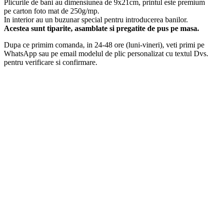
Plicurile de bani au dimensiunea de 9x21cm, printul este premium
pe carton foto mat de 250g/mp.
In interior au un buzunar special pentru introducerea banilor.
Acestea sunt tiparite, asamblate si pregatite de pus pe masa.
Dupa ce primim comanda, in 24-48 ore (luni-vineri), veti primi pe
WhatsApp sau pe email modelul de plic personalizat cu textul Dvs.
pentru verificare si confirmare.