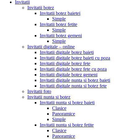
Invitatii
Invitatii botez
Invitatii botez baietei
Simple
Invitatii botez fetite
Simple
Invitatii botez gemeni
Simple
Invitatii digitale – online
Invitatii digitale botez baieti
Invitatii digitale botez baieti cu poza
Invitatii digitale botez fete
Invitatii digitale botez fete cu poza
Invitatii digitale botez gemeni
Invitatii digitale nunta si botez baieti
Invitatii digitale nunta si botez fete
Invitatii foto
Invitatii nunta si botez
Invitatii nunta si botez baieti
Clasice
Panoramice
Simple
Invitatii nunta si botez fetite
Clasice
Panoramice