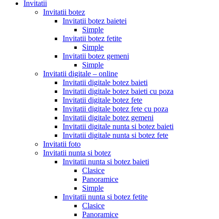
Invitatii
Invitatii botez
Invitatii botez baietei
Simple
Invitatii botez fetite
Simple
Invitatii botez gemeni
Simple
Invitatii digitale – online
Invitatii digitale botez baieti
Invitatii digitale botez baieti cu poza
Invitatii digitale botez fete
Invitatii digitale botez fete cu poza
Invitatii digitale botez gemeni
Invitatii digitale nunta si botez baieti
Invitatii digitale nunta si botez fete
Invitatii foto
Invitatii nunta si botez
Invitatii nunta si botez baieti
Clasice
Panoramice
Simple
Invitatii nunta si botez fetite
Clasice
Panoramice