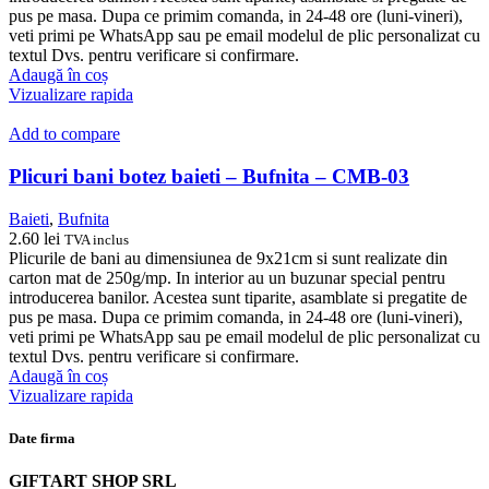
pus pe masa. Dupa ce primim comanda, in 24-48 ore (luni-vineri),
veti primi pe WhatsApp sau pe email modelul de plic personalizat cu
textul Dvs. pentru verificare si confirmare.
Adaugă în coș
Vizualizare rapida
Add to compare
Plicuri bani botez baieti – Bufnita – CMB-03
Baieti
,
Bufnita
2.60
lei
TVA inclus
Plicurile de bani au dimensiunea de 9x21cm si sunt realizate din
carton mat de 250g/mp. In interior au un buzunar special pentru
introducerea banilor. Acestea sunt tiparite, asamblate si pregatite de
pus pe masa. Dupa ce primim comanda, in 24-48 ore (luni-vineri),
veti primi pe WhatsApp sau pe email modelul de plic personalizat cu
textul Dvs. pentru verificare si confirmare.
Adaugă în coș
Vizualizare rapida
Date firma
GIFTART SHOP SRL