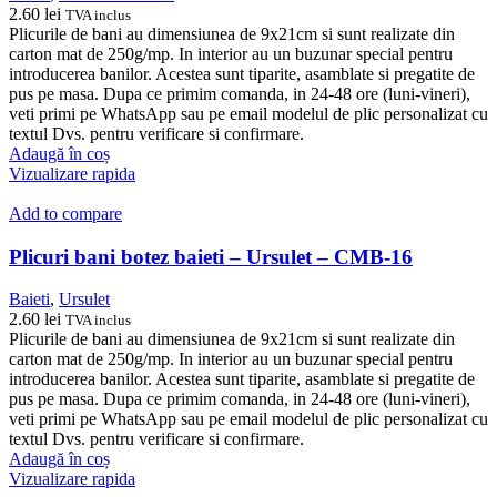
2.60
lei
TVA inclus
Plicurile de bani au dimensiunea de 9x21cm si sunt realizate din
carton mat de 250g/mp. In interior au un buzunar special pentru
introducerea banilor. Acestea sunt tiparite, asamblate si pregatite de
pus pe masa. Dupa ce primim comanda, in 24-48 ore (luni-vineri),
veti primi pe WhatsApp sau pe email modelul de plic personalizat cu
textul Dvs. pentru verificare si confirmare.
Adaugă în coș
Vizualizare rapida
Add to compare
Plicuri bani botez baieti – Ursulet – CMB-16
Baieti
,
Ursulet
2.60
lei
TVA inclus
Plicurile de bani au dimensiunea de 9x21cm si sunt realizate din
carton mat de 250g/mp. In interior au un buzunar special pentru
introducerea banilor. Acestea sunt tiparite, asamblate si pregatite de
pus pe masa. Dupa ce primim comanda, in 24-48 ore (luni-vineri),
veti primi pe WhatsApp sau pe email modelul de plic personalizat cu
textul Dvs. pentru verificare si confirmare.
Adaugă în coș
Vizualizare rapida