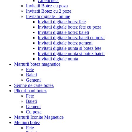
Cu eticheta
Invitatii Botez cu poza
Invitatii Botez cu 2 poze
Invitatii digitale - online
Invitatii digitale botez fete
Invitatii digitale botez fete cu poza
Invitatii digitale botez baieti
Invitatii digitale botez baieti cu poza
Invitatii digitale botez gemeni
Invitatii digitale nunta si botez fete
Invitatii digitale nunta si botez baieti
Invitatii digitale nunta
Marturii botez magnetice
Fete
Baieti
Gemeni
Semne de carte botez
Plicuri bani botez
Fete
Baieti
Gemeni
Cu poza
Marturii Iconite Magnetice
Meniuri botez
Fete