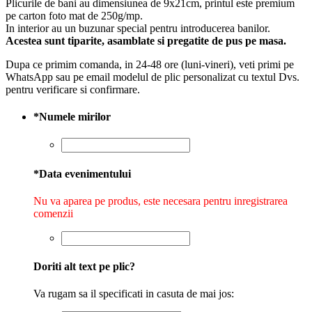
Plicurile de bani au dimensiunea de 9x21cm, printul este premium
pe carton foto mat de 250g/mp.
In interior au un buzunar special pentru introducerea banilor.
Acestea sunt tiparite, asamblate si pregatite de pus pe masa.
Dupa ce primim comanda, in 24-48 ore (luni-vineri), veti primi pe
WhatsApp sau pe email modelul de plic personalizat cu textul Dvs.
pentru verificare si confirmare.
*
Numele mirilor
*
Data evenimentului
Nu va aparea pe produs, este necesara pentru inregistrarea
comenzii
Doriti alt text pe plic?
Va rugam sa il specificati in casuta de mai jos: