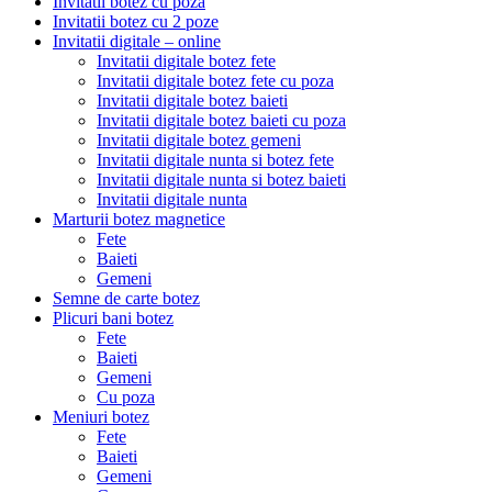
Invitatii botez cu poza
Invitatii botez cu 2 poze
Invitatii digitale – online
Invitatii digitale botez fete
Invitatii digitale botez fete cu poza
Invitatii digitale botez baieti
Invitatii digitale botez baieti cu poza
Invitatii digitale botez gemeni
Invitatii digitale nunta si botez fete
Invitatii digitale nunta si botez baieti
Invitatii digitale nunta
Marturii botez magnetice
Fete
Baieti
Gemeni
Semne de carte botez
Plicuri bani botez
Fete
Baieti
Gemeni
Cu poza
Meniuri botez
Fete
Baieti
Gemeni