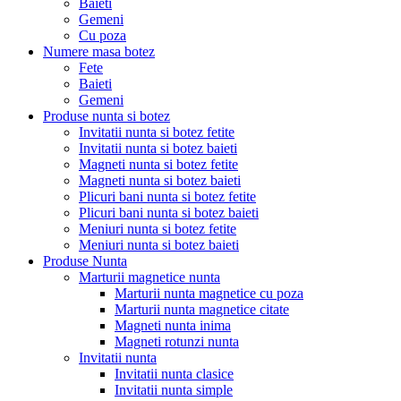
Baieti
Gemeni
Cu poza
Numere masa botez
Fete
Baieti
Gemeni
Produse nunta si botez
Invitatii nunta si botez fetite
Invitatii nunta si botez baieti
Magneti nunta si botez fetite
Magneti nunta si botez baieti
Plicuri bani nunta si botez fetite
Plicuri bani nunta si botez baieti
Meniuri nunta si botez fetite
Meniuri nunta si botez baieti
Produse Nunta
Marturii magnetice nunta
Marturii nunta magnetice cu poza
Marturii nunta magnetice citate
Magneti nunta inima
Magneti rotunzi nunta
Invitatii nunta
Invitatii nunta clasice
Invitatii nunta simple