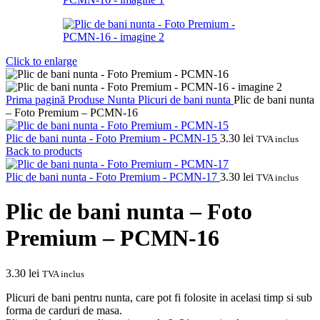
Click to enlarge
Prima pagină
Produse Nunta
Plicuri de bani nunta
Plic de bani nunta
– Foto Premium – PCMN-16
Plic de bani nunta - Foto Premium - PCMN-15
3.30
lei
TVA inclus
Back to products
Plic de bani nunta - Foto Premium - PCMN-17
3.30
lei
TVA inclus
Plic de bani nunta – Foto
Premium – PCMN-16
3.30
lei
TVA inclus
Plicuri de bani pentru nunta, care pot fi folosite in acelasi timp si sub
forma de carduri de masa.