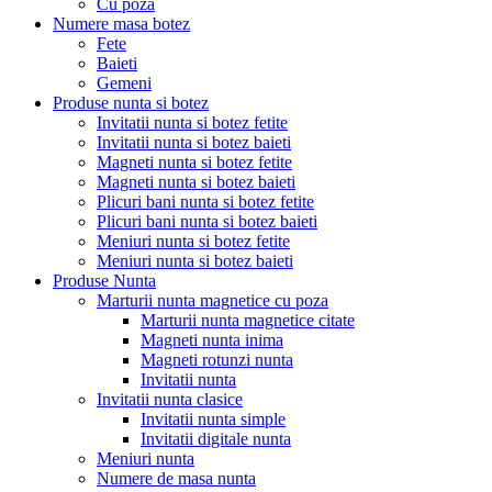
Cu poza
Numere masa botez
Fete
Baieti
Gemeni
Produse nunta si botez
Invitatii nunta si botez fetite
Invitatii nunta si botez baieti
Magneti nunta si botez fetite
Magneti nunta si botez baieti
Plicuri bani nunta si botez fetite
Plicuri bani nunta si botez baieti
Meniuri nunta si botez fetite
Meniuri nunta si botez baieti
Produse Nunta
Marturii nunta magnetice cu poza
Marturii nunta magnetice citate
Magneti nunta inima
Magneti rotunzi nunta
Invitatii nunta
Invitatii nunta clasice
Invitatii nunta simple
Invitatii digitale nunta
Meniuri nunta
Numere de masa nunta