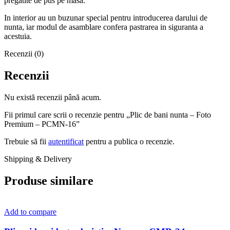
pregatite de pus pe masa.
In interior au un buzunar special pentru introducerea darului de
nunta, iar modul de asamblare confera pastrarea in siguranta a
acestuia.
Recenzii (0)
Recenzii
Nu există recenzii până acum.
Fii primul care scrii o recenzie pentru „Plic de bani nunta – Foto
Premium – PCMN-16”
Trebuie să fii
autentificat
pentru a publica o recenzie.
Shipping & Delivery
Produse similare
Add to compare