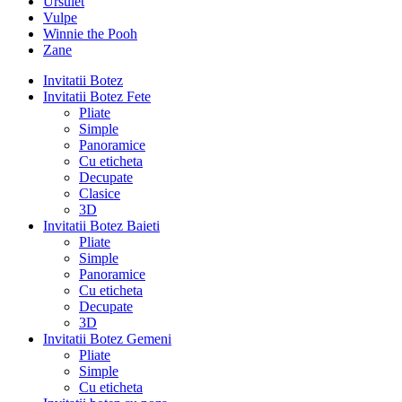
Ursulet
Vulpe
Winnie the Pooh
Zane
Invitatii Botez
Invitatii Botez Fete
Pliate
Simple
Panoramice
Cu eticheta
Decupate
Clasice
3D
Invitatii Botez Baieti
Pliate
Simple
Panoramice
Cu eticheta
Decupate
3D
Invitatii Botez Gemeni
Pliate
Simple
Cu eticheta