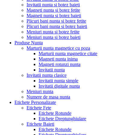
Invitatii nunta si botez baieti
Magneti nunta si botez fetite
Magneti nunta si botez baieti
Plicuri bani nunta si botez fetite
Plicuri bani nunta si botez baieti
Meniuri nunta si botez fetite
Meniuri nunta si botez baieti
Produse Nunta
Marturii nunta magnetice cu poza
Marturii nunta magnetice citate
Magneti nunta inima
Magneti rotunzi nunta
Invitatii nunta
Invitatii nunta clasice
Invitatii nunta simple
Invitatii digitale nunta
Meniuri nunta
Numere de masa nunta
Etichete Personalizate
Etichete Fete
Etichete Rotunde
Etichete Dreptunghiulare
Etichete Baieti
Etichete Rotunde
Etichete Dreptunghiulare