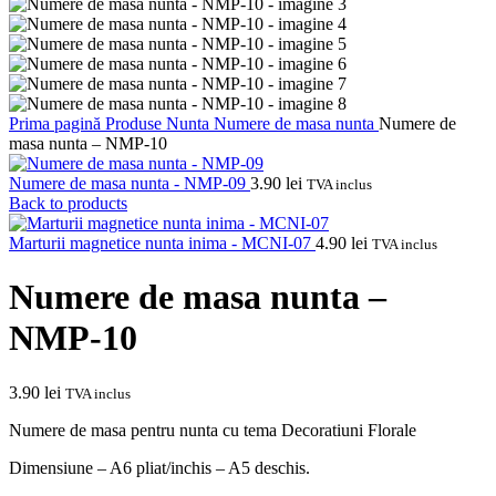
Prima pagină
Produse Nunta
Numere de masa nunta
Numere de
masa nunta – NMP-10
Numere de masa nunta - NMP-09
3.90
lei
TVA inclus
Back to products
Marturii magnetice nunta inima - MCNI-07
4.90
lei
TVA inclus
Numere de masa nunta –
NMP-10
3.90
lei
TVA inclus
Numere de masa pentru nunta cu tema Decoratiuni Florale
Dimensiune – A6 pliat/inchis – A5 deschis.