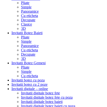
Pliate
Simple
Panoramice
Cu eticheta
Decupate
Clasice
3D
Invitatii Botez Baieti
Pliate
Simple
Panoramice
Cu eticheta
Decupate
3D
Invitatii Botez Gemeni
Pliate
Simple
Cu eticheta
Invitatii botez cu poza
Invitatii botez cu 2 poze
Invitatii digitale – online
Invitatii digitale botez fete
Invitatii digitale botez fete cu poza
Invitatii digitale botez baieti
Invitatii digitale botez baieti cu poza