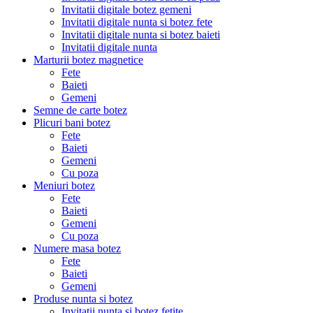
Invitatii digitale botez gemeni
Invitatii digitale nunta si botez fete
Invitatii digitale nunta si botez baieti
Invitatii digitale nunta
Marturii botez magnetice
Fete
Baieti
Gemeni
Semne de carte botez
Plicuri bani botez
Fete
Baieti
Gemeni
Cu poza
Meniuri botez
Fete
Baieti
Gemeni
Cu poza
Numere masa botez
Fete
Baieti
Gemeni
Produse nunta si botez
Invitatii nunta si botez fetite