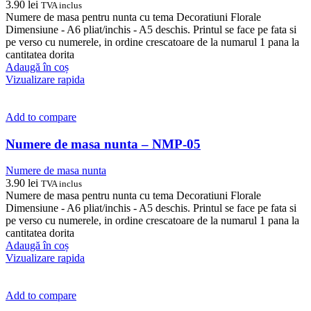
3.90
lei
TVA inclus
Numere de masa pentru nunta cu tema Decoratiuni Florale
Dimensiune - A6 pliat/inchis - A5 deschis. Printul se face pe fata si
pe verso cu numerele, in ordine crescatoare de la numarul 1 pana la
cantitatea dorita
Adaugă în coș
Vizualizare rapida
Add to compare
Numere de masa nunta – NMP-05
Numere de masa nunta
3.90
lei
TVA inclus
Numere de masa pentru nunta cu tema Decoratiuni Florale
Dimensiune - A6 pliat/inchis - A5 deschis. Printul se face pe fata si
pe verso cu numerele, in ordine crescatoare de la numarul 1 pana la
cantitatea dorita
Adaugă în coș
Vizualizare rapida
Add to compare