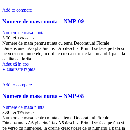
Add to compare
Numere de masa nunta – NMP-09
Numere de masa nunta
3.90
lei
TVA inclus
Numere de masa pentru nunta cu tema Decoratiuni Florale
Dimensiune - A6 pliat/inchis - A5 deschis. Printul se face pe fata si
pe verso cu numerele, in ordine crescatoare de la numarul 1 pana la
cantitatea dorita
Adaugă în coș
Vizualizare rapida
Add to compare
Numere de masa nunta – NMP-08
Numere de masa nunta
3.90
lei
TVA inclus
Numere de masa pentru nunta cu tema Decoratiuni Florale
Dimensiune - A6 pliat/inchis - A5 deschis. Printul se face pe fata si
pe verso cu numerele, in ordine crescatoare de la numarul 1 pana la