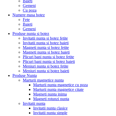
Baieti
Gemeni
Cu poza
Numere masa botez
Fete
Baieti
Gemeni
Produse nunta si botez
Invitatii nunta si botez fetite
Invitatii nunta si botez baieti
Magneti nunta si botez fetite
Magneti nunta si botez baieti
Plicuri bani nunta si botez fetite
Plicuri bani nunta si botez baieti
Meniuri nunta si botez fetite
Meniuri nunta si botez baieti
Produse Nunta
Marturii magnetice nunta
Marturii nunta magnetice cu poza
Marturii nunta magnetice citate
Magneti nunta inima
Magneti rotunzi nunta
Invitatii nunta
Invitatii nunta clasice
Invitatii nunta simple