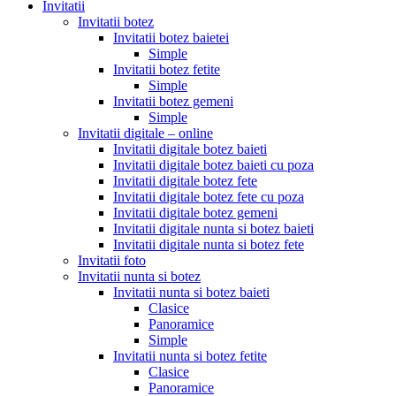
Invitatii
Invitatii botez
Invitatii botez baietei
Simple
Invitatii botez fetite
Simple
Invitatii botez gemeni
Simple
Invitatii digitale – online
Invitatii digitale botez baieti
Invitatii digitale botez baieti cu poza
Invitatii digitale botez fete
Invitatii digitale botez fete cu poza
Invitatii digitale botez gemeni
Invitatii digitale nunta si botez baieti
Invitatii digitale nunta si botez fete
Invitatii foto
Invitatii nunta si botez
Invitatii nunta si botez baieti
Clasice
Panoramice
Simple
Invitatii nunta si botez fetite
Clasice
Panoramice