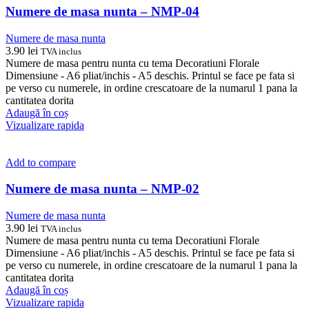
Numere de masa nunta – NMP-04
Numere de masa nunta
3.90
lei
TVA inclus
Numere de masa pentru nunta cu tema Decoratiuni Florale
Dimensiune - A6 pliat/inchis - A5 deschis. Printul se face pe fata si
pe verso cu numerele, in ordine crescatoare de la numarul 1 pana la
cantitatea dorita
Adaugă în coș
Vizualizare rapida
Add to compare
Numere de masa nunta – NMP-02
Numere de masa nunta
3.90
lei
TVA inclus
Numere de masa pentru nunta cu tema Decoratiuni Florale
Dimensiune - A6 pliat/inchis - A5 deschis. Printul se face pe fata si
pe verso cu numerele, in ordine crescatoare de la numarul 1 pana la
cantitatea dorita
Adaugă în coș
Vizualizare rapida