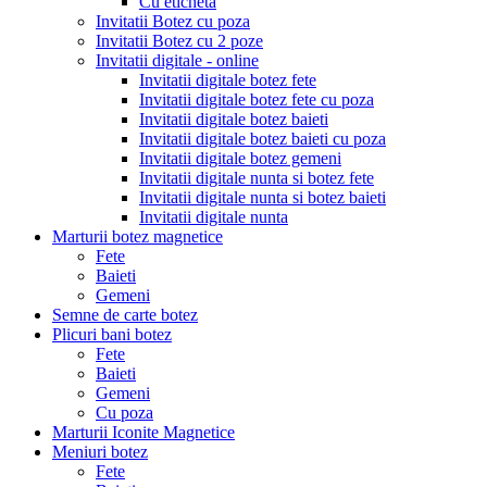
Cu eticheta
Invitatii Botez cu poza
Invitatii Botez cu 2 poze
Invitatii digitale - online
Invitatii digitale botez fete
Invitatii digitale botez fete cu poza
Invitatii digitale botez baieti
Invitatii digitale botez baieti cu poza
Invitatii digitale botez gemeni
Invitatii digitale nunta si botez fete
Invitatii digitale nunta si botez baieti
Invitatii digitale nunta
Marturii botez magnetice
Fete
Baieti
Gemeni
Semne de carte botez
Plicuri bani botez
Fete
Baieti
Gemeni
Cu poza
Marturii Iconite Magnetice
Meniuri botez
Fete