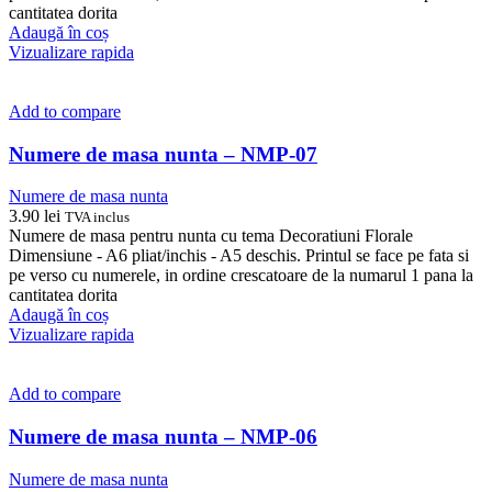
cantitatea dorita
Adaugă în coș
Vizualizare rapida
Add to compare
Numere de masa nunta – NMP-07
Numere de masa nunta
3.90
lei
TVA inclus
Numere de masa pentru nunta cu tema Decoratiuni Florale
Dimensiune - A6 pliat/inchis - A5 deschis. Printul se face pe fata si
pe verso cu numerele, in ordine crescatoare de la numarul 1 pana la
cantitatea dorita
Adaugă în coș
Vizualizare rapida
Add to compare
Numere de masa nunta – NMP-06
Numere de masa nunta