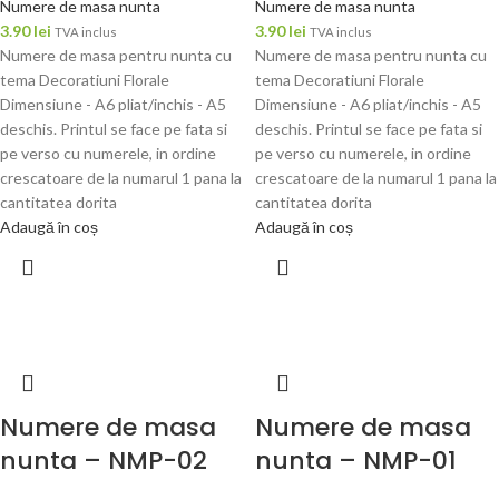
Numere de masa nunta
Numere de masa nunta
3.90
lei
3.90
lei
TVA inclus
TVA inclus
Numere de masa pentru nunta cu
Numere de masa pentru nunta cu
tema Decoratiuni Florale
tema Decoratiuni Florale
Dimensiune - A6 pliat/inchis - A5
Dimensiune - A6 pliat/inchis - A5
deschis. Printul se face pe fata si
deschis. Printul se face pe fata si
pe verso cu numerele, in ordine
pe verso cu numerele, in ordine
crescatoare de la numarul 1 pana la
crescatoare de la numarul 1 pana la
cantitatea dorita
cantitatea dorita
Adaugă în coș
Adaugă în coș
Numere de masa
Numere de masa
nunta – NMP-02
nunta – NMP-01