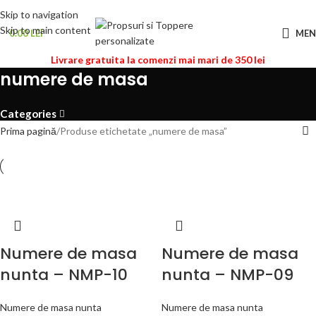
Skip to navigation
Skip to main content
0.00
LEI
ME
Livrare gratuita la comenzi mai mari de 350 lei
numere de masa
Categories
Prima pagină
Produse etichetate „numere de masa”
Numere de masa
Numere de masa
nunta – NMP-10
nunta – NMP-09
Numere de masa nunta
Numere de masa nunta