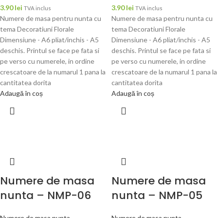
3.90
lei
3.90
lei
TVA inclus
TVA inclus
Numere de masa pentru nunta cu
Numere de masa pentru nunta cu
tema Decoratiuni Florale
tema Decoratiuni Florale
Dimensiune - A6 pliat/inchis - A5
Dimensiune - A6 pliat/inchis - A5
deschis. Printul se face pe fata si
deschis. Printul se face pe fata si
pe verso cu numerele, in ordine
pe verso cu numerele, in ordine
crescatoare de la numarul 1 pana la
crescatoare de la numarul 1 pana la
cantitatea dorita
cantitatea dorita
Adaugă în coș
Adaugă în coș
Numere de masa
Numere de masa
nunta – NMP-06
nunta – NMP-05
Numere de masa nunta
Numere de masa nunta