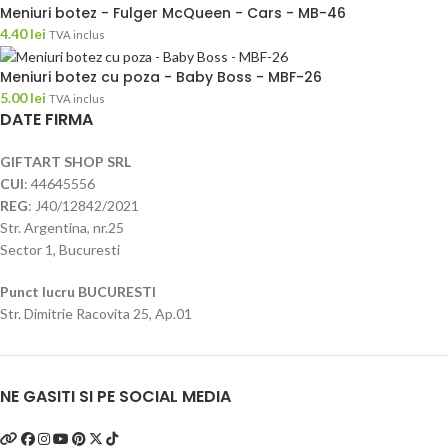
Meniuri botez - Fulger McQueen - Cars - MB-46
4.40
lei
TVA inclus
Meniuri botez cu poza - Baby Boss - MBF-26
5.00
lei
TVA inclus
DATE FIRMA
GIFTART SHOP SRL
CUI
: 44645556
REG
: J40/12842/2021
Str. Argentina, nr.25
Sector 1, Bucuresti
Punct lucru BUCURESTI
Str. Dimitrie Racovita 25, Ap.01
NE GASITI SI PE SOCIAL MEDIA