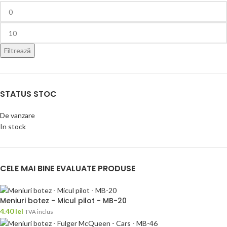
Filtrează
STATUS STOC
De vanzare
In stock
CELE MAI BINE EVALUATE PRODUSE
Meniuri botez - Micul pilot - MB-20
4.40
lei
TVA inclus