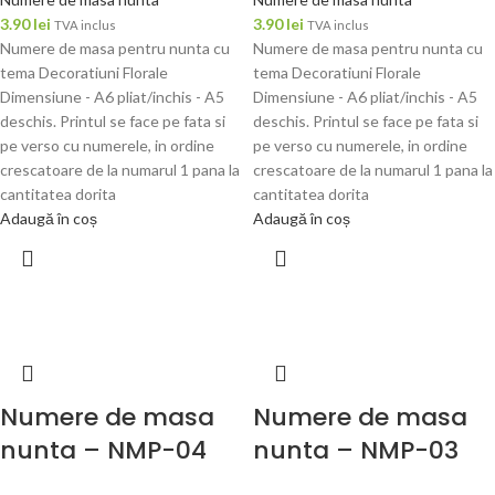
3.90
lei
3.90
lei
TVA inclus
TVA inclus
Numere de masa pentru nunta cu
Numere de masa pentru nunta cu
tema Decoratiuni Florale
tema Decoratiuni Florale
Dimensiune - A6 pliat/inchis - A5
Dimensiune - A6 pliat/inchis - A5
deschis. Printul se face pe fata si
deschis. Printul se face pe fata si
pe verso cu numerele, in ordine
pe verso cu numerele, in ordine
crescatoare de la numarul 1 pana la
crescatoare de la numarul 1 pana la
cantitatea dorita
cantitatea dorita
Adaugă în coș
Adaugă în coș
Numere de masa
Numere de masa
nunta – NMP-04
nunta – NMP-03