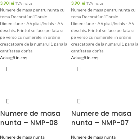
3.90
lei
3.90
lei
TVA inclus
TVA inclus
Numere de masa pentru nunta cu
Numere de masa pentru nunta cu
tema Decoratiuni Florale
tema Decoratiuni Florale
Dimensiune - A6 pliat/inchis - A5
Dimensiune - A6 pliat/inchis - A5
deschis. Printul se face pe fata si
deschis. Printul se face pe fata si
pe verso cu numerele, in ordine
pe verso cu numerele, in ordine
crescatoare de la numarul 1 pana la
crescatoare de la numarul 1 pana la
cantitatea dorita
cantitatea dorita
Adaugă în coș
Adaugă în coș
Numere de masa
Numere de masa
nunta – NMP-08
nunta – NMP-07
Numere de masa nunta
Numere de masa nunta