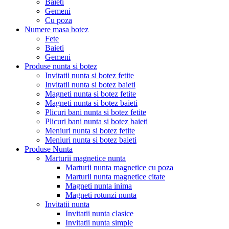
Baieti
Gemeni
Cu poza
Numere masa botez
Fete
Baieti
Gemeni
Produse nunta si botez
Invitatii nunta si botez fetite
Invitatii nunta si botez baieti
Magneti nunta si botez fetite
Magneti nunta si botez baieti
Plicuri bani nunta si botez fetite
Plicuri bani nunta si botez baieti
Meniuri nunta si botez fetite
Meniuri nunta si botez baieti
Produse Nunta
Marturii magnetice nunta
Marturii nunta magnetice cu poza
Marturii nunta magnetice citate
Magneti nunta inima
Magneti rotunzi nunta
Invitatii nunta
Invitatii nunta clasice
Invitatii nunta simple