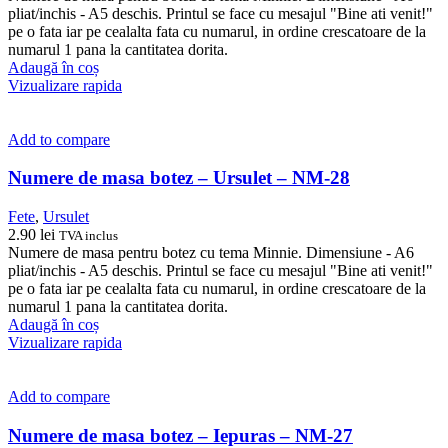
pliat/inchis - A5 deschis. Printul se face cu mesajul "Bine ati venit!"
pe o fata iar pe cealalta fata cu numarul, in ordine crescatoare de la
numarul 1 pana la cantitatea dorita.
Adaugă în coș
Vizualizare rapida
Add to compare
Numere de masa botez – Ursulet – NM-28
Fete
,
Ursulet
2.90
lei
TVA inclus
Numere de masa pentru botez cu tema Minnie. Dimensiune - A6
pliat/inchis - A5 deschis. Printul se face cu mesajul "Bine ati venit!"
pe o fata iar pe cealalta fata cu numarul, in ordine crescatoare de la
numarul 1 pana la cantitatea dorita.
Adaugă în coș
Vizualizare rapida
Add to compare
Numere de masa botez – Iepuras – NM-27