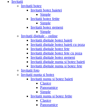
Invitatii
Invitatii botez
Invitatii botez baietei
Simple
Invitatii botez fetite
Simple
Invitatii botez gemeni
Simple
Invitatii digitale – online
Invitatii digitale botez baieti
Invitatii digitale botez baieti cu poza
Invitatii digitale botez fete
Invitatii digitale botez fete cu poza
Invitatii digitale botez gemeni
Invitatii digitale nunta si botez baieti
Invitatii digitale nunta si botez fete
Invitatii foto
Invitatii nunta si botez
Invitatii nunta si botez baieti
Clasice
Panoramice
Simple
Invitatii nunta si botez fetite
Clasice
Panoramice