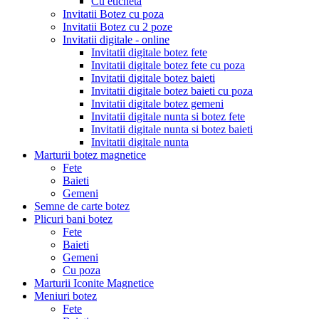
Cu eticheta
Invitatii Botez cu poza
Invitatii Botez cu 2 poze
Invitatii digitale - online
Invitatii digitale botez fete
Invitatii digitale botez fete cu poza
Invitatii digitale botez baieti
Invitatii digitale botez baieti cu poza
Invitatii digitale botez gemeni
Invitatii digitale nunta si botez fete
Invitatii digitale nunta si botez baieti
Invitatii digitale nunta
Marturii botez magnetice
Fete
Baieti
Gemeni
Semne de carte botez
Plicuri bani botez
Fete
Baieti
Gemeni
Cu poza
Marturii Iconite Magnetice
Meniuri botez
Fete