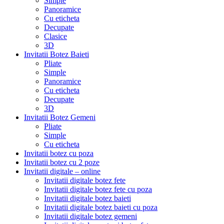
Simple
Panoramice
Cu eticheta
Decupate
Clasice
3D
Invitatii Botez Baieti
Pliate
Simple
Panoramice
Cu eticheta
Decupate
3D
Invitatii Botez Gemeni
Pliate
Simple
Cu eticheta
Invitatii botez cu poza
Invitatii botez cu 2 poze
Invitatii digitale – online
Invitatii digitale botez fete
Invitatii digitale botez fete cu poza
Invitatii digitale botez baieti
Invitatii digitale botez baieti cu poza
Invitatii digitale botez gemeni