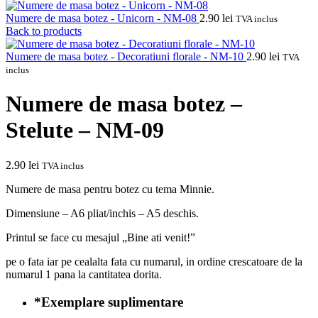
Numere de masa botez - Unicorn - NM-08
2.90
lei
TVA inclus
Back to products
Numere de masa botez - Decoratiuni florale - NM-10
2.90
lei
TVA
inclus
Numere de masa botez –
Stelute – NM-09
2.90
lei
TVA inclus
Numere de masa pentru botez cu tema Minnie.
Dimensiune – A6 pliat/inchis – A5 deschis.
Printul se face cu mesajul „Bine ati venit!”
pe o fata iar pe cealalta fata cu numarul, in ordine crescatoare de la
numarul 1 pana la cantitatea dorita.
*
Exemplare suplimentare