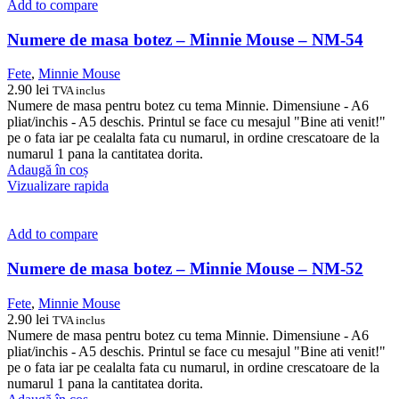
Add to compare
Numere de masa botez – Minnie Mouse – NM-54
Fete
,
Minnie Mouse
2.90
lei
TVA inclus
Numere de masa pentru botez cu tema Minnie. Dimensiune - A6
pliat/inchis - A5 deschis. Printul se face cu mesajul "Bine ati venit!"
pe o fata iar pe cealalta fata cu numarul, in ordine crescatoare de la
numarul 1 pana la cantitatea dorita.
Adaugă în coș
Vizualizare rapida
Add to compare
Numere de masa botez – Minnie Mouse – NM-52
Fete
,
Minnie Mouse
2.90
lei
TVA inclus
Numere de masa pentru botez cu tema Minnie. Dimensiune - A6
pliat/inchis - A5 deschis. Printul se face cu mesajul "Bine ati venit!"
pe o fata iar pe cealalta fata cu numarul, in ordine crescatoare de la
numarul 1 pana la cantitatea dorita.