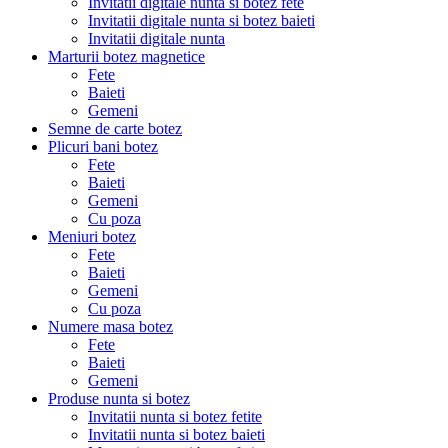
Invitatii digitale nunta si botez fete
Invitatii digitale nunta si botez baieti
Invitatii digitale nunta
Marturii botez magnetice
Fete
Baieti
Gemeni
Semne de carte botez
Plicuri bani botez
Fete
Baieti
Gemeni
Cu poza
Meniuri botez
Fete
Baieti
Gemeni
Cu poza
Numere masa botez
Fete
Baieti
Gemeni
Produse nunta si botez
Invitatii nunta si botez fetite
Invitatii nunta si botez baieti