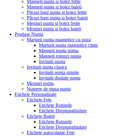
Magneti nunta si botez fetite
Magneti nunta si botez baieti
Plicuri bani nunta si botez fetite
Plicuri bani nunta si botez baieti
Meniuri nunta si botez fetite
Meniuri nunta si botez baieti
Produse Nunta
Marturii nunta magnetice cu poza
Marturii nunta magnetice citate
Magneti nunta inima
Magneti rotunzi nunta
Invitatii nunta
Invitatii nunta clasice
Invitatii nunta simple
Invitatii digitale nunta
Meniuri nunta
Numere de masa nunta
Etichete Personalizate
Etichete Fete
Etichete Rotunde
Etichete Dreptunghiulare
Etichete Baieti
Etichete Rotunde
Etichete Dreptunghiulare
Etichete autocolante Fete