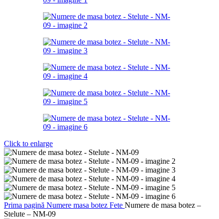
Click to enlarge
Prima pagină
Numere masa botez
Fete
Numere de masa botez –
Stelute – NM-09