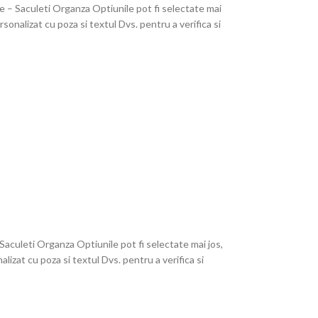
e – Saculeti Organza Optiunile pot fi selectate mai
onalizat cu poza si textul Dvs. pentru a verifica si
aculeti Organza Optiunile pot fi selectate mai jos,
zat cu poza si textul Dvs. pentru a verifica si