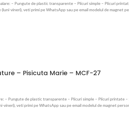
re: – Pungute de plastic transparente – Plicuri simple – Plicuri printat
(luni-vineri), veti primi pe WhatsApp sau pe email modelul de magnet pers
luture – Pisicuta Marie – MCF-27
 Pungute de plastic transparente – Plicuri simple – Plicuri printate – S
-vineri), veti primi pe WhatsApp sau pe email modelul de magnet personali