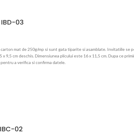
– IBD-03
carton mat de 250g/mp si sunt gata tiparite si asamblate. Invitatiile se po
,5 x 9,5 cm deschis. Dimensiunea plicului este 16 x 11,5 cm. Dupa ce primim
entru a verifica si confirma datele.
– IBC-02