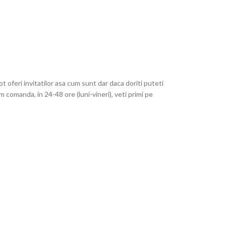
t oferi invitatilor asa cum sunt dar daca doriti puteti
 comanda, in 24-48 ore (luni-vineri), veti primi pe