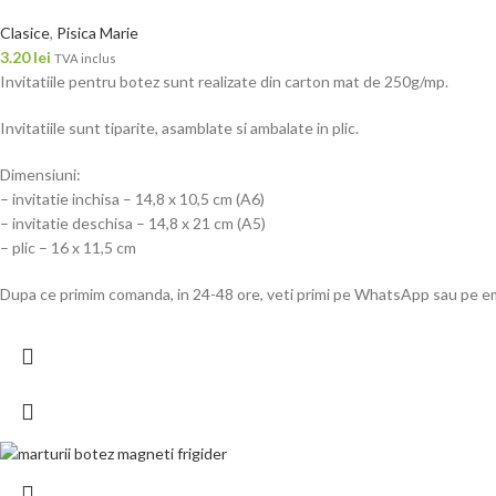
Clasice
,
Pisica Marie
3.20
lei
TVA inclus
Invitatiile pentru botez sunt realizate din carton mat de 250g/mp.
Invitatiile sunt tiparite, asamblate si ambalate in plic.
Dimensiuni:
– invitatie inchisa – 14,8 x 10,5 cm (A6)
– invitatie deschisa – 14,8 x 21 cm (A5)
– plic – 16 x 11,5 cm
Dupa ce primim comanda, in 24-48 ore, veti primi pe WhatsApp sau pe email