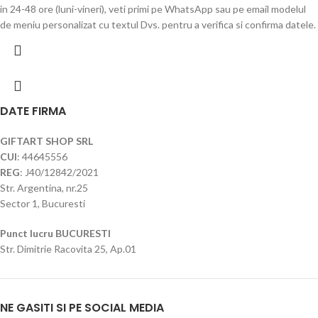
in 24-48 ore (luni-vineri), veti primi pe WhatsApp sau pe email modelul
de meniu personalizat cu textul Dvs. pentru a verifica si confirma datele.
DATE FIRMA
GIFTART SHOP SRL
CUI
: 44645556
REG
: J40/12842/2021
Str. Argentina, nr.25
Sector 1, Bucuresti
Punct lucru BUCURESTI
Str. Dimitrie Racovita 25, Ap.01
NE GASITI SI PE SOCIAL MEDIA