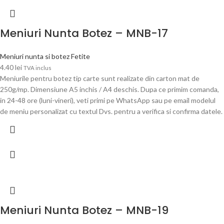
Meniuri Nunta Botez – MNB-17
Meniuri nunta si botez Fetite
4.40
lei
TVA inclus
Meniurile pentru botez tip carte sunt realizate din carton mat de
250g/mp. Dimensiune A5 inchis / A4 deschis. Dupa ce primim comanda,
in 24-48 ore (luni-vineri), veti primi pe WhatsApp sau pe email modelul
de meniu personalizat cu textul Dvs. pentru a verifica si confirma datele.
Meniuri Nunta Botez – MNB-19