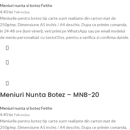
Meniuri nunta si botez Fetite
4.40
lei
TVA inclus
Meniurile pentru botez tip carte sunt realizate din carton mat de
250g/mp. Dimensiune A5 inchis / A4 deschis. Dupa ce primim comanda,
in 24-48 ore (luni-vineri), veti primi pe WhatsApp sau pe email modelul
de meniu personalizat cu textul Dvs. pentru a verifica si confirma datele.
Meniuri Nunta Botez – MNB-20
Meniuri nunta si botez Fetite
4.40
lei
TVA inclus
Meniurile pentru botez tip carte sunt realizate din carton mat de
250g/mp. Dimensiune A5 inchis / A4 deschis. Dupa ce primim comanda,