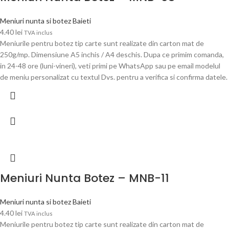
Meniuri nunta si botez Baieti
4.40
lei
TVA inclus
Meniurile pentru botez tip carte sunt realizate din carton mat de
250g/mp. Dimensiune A5 inchis / A4 deschis. Dupa ce primim comanda,
in 24-48 ore (luni-vineri), veti primi pe WhatsApp sau pe email modelul
de meniu personalizat cu textul Dvs. pentru a verifica si confirma datele.
Meniuri Nunta Botez – MNB-11
Meniuri nunta si botez Baieti
4.40
lei
TVA inclus
Meniurile pentru botez tip carte sunt realizate din carton mat de