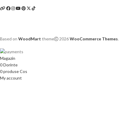
Based on
WoodMart
theme
2026
WooCommerce Themes
.
Magazin
0
Dorinte
0
produse
Cos
My account