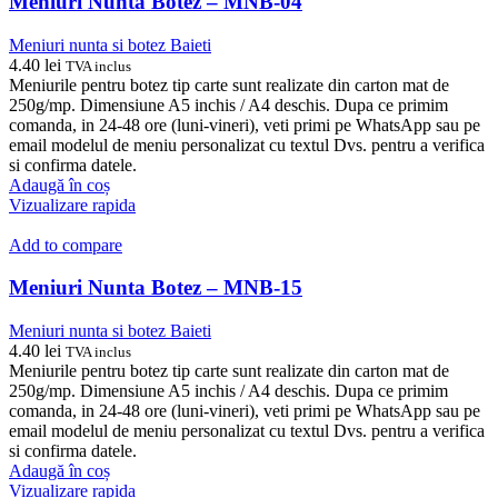
Meniuri Nunta Botez – MNB-04
Meniuri nunta si botez Baieti
4.40
lei
TVA inclus
Meniurile pentru botez tip carte sunt realizate din carton mat de
250g/mp. Dimensiune A5 inchis / A4 deschis. Dupa ce primim
comanda, in 24-48 ore (luni-vineri), veti primi pe WhatsApp sau pe
email modelul de meniu personalizat cu textul Dvs. pentru a verifica
si confirma datele.
Adaugă în coș
Vizualizare rapida
Add to compare
Meniuri Nunta Botez – MNB-15
Meniuri nunta si botez Baieti
4.40
lei
TVA inclus
Meniurile pentru botez tip carte sunt realizate din carton mat de
250g/mp. Dimensiune A5 inchis / A4 deschis. Dupa ce primim
comanda, in 24-48 ore (luni-vineri), veti primi pe WhatsApp sau pe
email modelul de meniu personalizat cu textul Dvs. pentru a verifica
si confirma datele.
Adaugă în coș
Vizualizare rapida