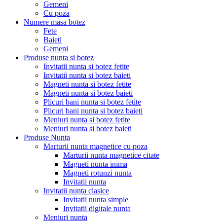
Gemeni
Cu poza
Numere masa botez
Fete
Baieti
Gemeni
Produse nunta si botez
Invitatii nunta si botez fetite
Invitatii nunta si botez baieti
Magneti nunta si botez fetite
Magneti nunta si botez baieti
Plicuri bani nunta si botez fetite
Plicuri bani nunta si botez baieti
Meniuri nunta si botez fetite
Meniuri nunta si botez baieti
Produse Nunta
Marturii nunta magnetice cu poza
Marturii nunta magnetice citate
Magneti nunta inima
Magneti rotunzi nunta
Invitatii nunta
Invitatii nunta clasice
Invitatii nunta simple
Invitatii digitale nunta
Meniuri nunta