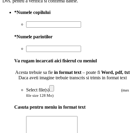
Dvs. pentru a verifica si confirma datele.
*
Numele copilului
*
Numele parintilor
Va rugam incarcati aici fisierul cu meniul
Acesta trebuie sa fie
in format text
– poate fi
Word, pdf, txt
Daca aveti imagine trebuie transcris si trimis in format text
Select file(s)
(max
file size 128 Mo)
Casuta pentru meniu in format text