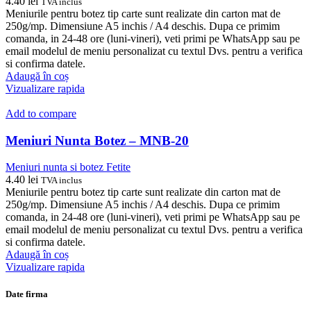
4.40
lei
TVA inclus
Meniurile pentru botez tip carte sunt realizate din carton mat de
250g/mp. Dimensiune A5 inchis / A4 deschis. Dupa ce primim
comanda, in 24-48 ore (luni-vineri), veti primi pe WhatsApp sau pe
email modelul de meniu personalizat cu textul Dvs. pentru a verifica
si confirma datele.
Adaugă în coș
Vizualizare rapida
Add to compare
Meniuri Nunta Botez – MNB-20
Meniuri nunta si botez Fetite
4.40
lei
TVA inclus
Meniurile pentru botez tip carte sunt realizate din carton mat de
250g/mp. Dimensiune A5 inchis / A4 deschis. Dupa ce primim
comanda, in 24-48 ore (luni-vineri), veti primi pe WhatsApp sau pe
email modelul de meniu personalizat cu textul Dvs. pentru a verifica
si confirma datele.
Adaugă în coș
Vizualizare rapida
Date firma