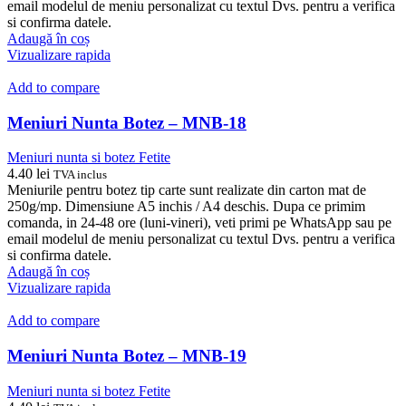
email modelul de meniu personalizat cu textul Dvs. pentru a verifica
si confirma datele.
Adaugă în coș
Vizualizare rapida
Add to compare
Meniuri Nunta Botez – MNB-18
Meniuri nunta si botez Fetite
4.40
lei
TVA inclus
Meniurile pentru botez tip carte sunt realizate din carton mat de
250g/mp. Dimensiune A5 inchis / A4 deschis. Dupa ce primim
comanda, in 24-48 ore (luni-vineri), veti primi pe WhatsApp sau pe
email modelul de meniu personalizat cu textul Dvs. pentru a verifica
si confirma datele.
Adaugă în coș
Vizualizare rapida
Add to compare
Meniuri Nunta Botez – MNB-19
Meniuri nunta si botez Fetite