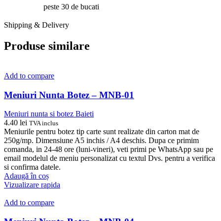
peste 30 de bucati
Shipping & Delivery
Produse similare
Add to compare
Meniuri Nunta Botez – MNB-01
Meniuri nunta si botez Baieti
4.40
lei
TVA inclus
Meniurile pentru botez tip carte sunt realizate din carton mat de
250g/mp. Dimensiune A5 inchis / A4 deschis. Dupa ce primim
comanda, in 24-48 ore (luni-vineri), veti primi pe WhatsApp sau pe
email modelul de meniu personalizat cu textul Dvs. pentru a verifica
si confirma datele.
Adaugă în coș
Vizualizare rapida
Add to compare