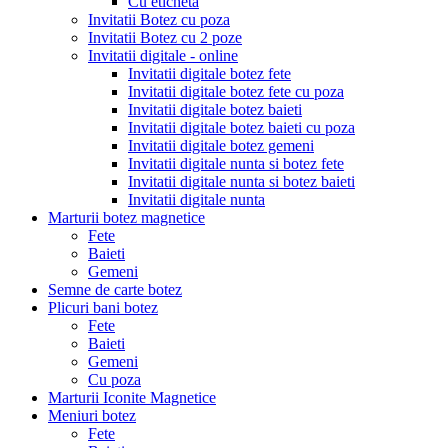
Cu eticheta
Invitatii Botez cu poza
Invitatii Botez cu 2 poze
Invitatii digitale - online
Invitatii digitale botez fete
Invitatii digitale botez fete cu poza
Invitatii digitale botez baieti
Invitatii digitale botez baieti cu poza
Invitatii digitale botez gemeni
Invitatii digitale nunta si botez fete
Invitatii digitale nunta si botez baieti
Invitatii digitale nunta
Marturii botez magnetice
Fete
Baieti
Gemeni
Semne de carte botez
Plicuri bani botez
Fete
Baieti
Gemeni
Cu poza
Marturii Iconite Magnetice
Meniuri botez
Fete