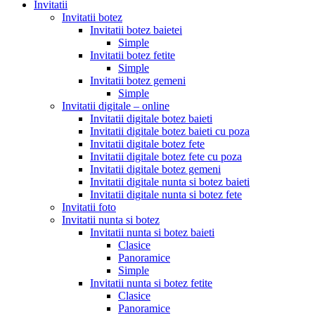
Invitatii
Invitatii botez
Invitatii botez baietei
Simple
Invitatii botez fetite
Simple
Invitatii botez gemeni
Simple
Invitatii digitale – online
Invitatii digitale botez baieti
Invitatii digitale botez baieti cu poza
Invitatii digitale botez fete
Invitatii digitale botez fete cu poza
Invitatii digitale botez gemeni
Invitatii digitale nunta si botez baieti
Invitatii digitale nunta si botez fete
Invitatii foto
Invitatii nunta si botez
Invitatii nunta si botez baieti
Clasice
Panoramice
Simple
Invitatii nunta si botez fetite
Clasice
Panoramice