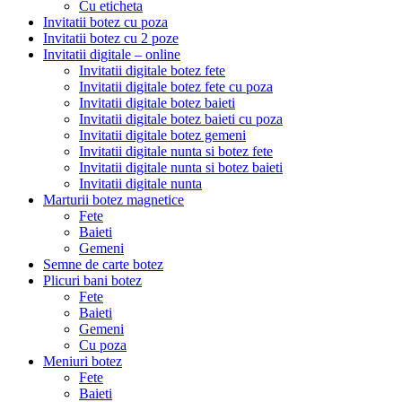
Cu eticheta
Invitatii botez cu poza
Invitatii botez cu 2 poze
Invitatii digitale – online
Invitatii digitale botez fete
Invitatii digitale botez fete cu poza
Invitatii digitale botez baieti
Invitatii digitale botez baieti cu poza
Invitatii digitale botez gemeni
Invitatii digitale nunta si botez fete
Invitatii digitale nunta si botez baieti
Invitatii digitale nunta
Marturii botez magnetice
Fete
Baieti
Gemeni
Semne de carte botez
Plicuri bani botez
Fete
Baieti
Gemeni
Cu poza
Meniuri botez
Fete
Baieti