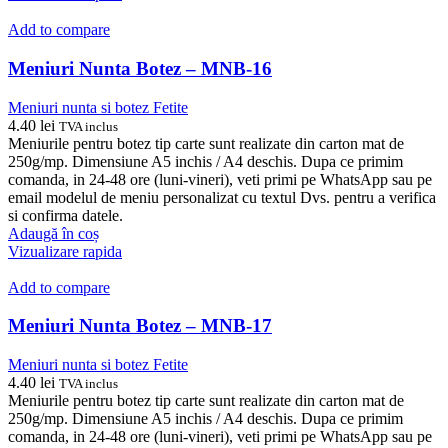
Add to compare
Meniuri Nunta Botez – MNB-16
Meniuri nunta si botez Fetite
4.40
lei
TVA inclus
Meniurile pentru botez tip carte sunt realizate din carton mat de
250g/mp. Dimensiune A5 inchis / A4 deschis. Dupa ce primim
comanda, in 24-48 ore (luni-vineri), veti primi pe WhatsApp sau pe
email modelul de meniu personalizat cu textul Dvs. pentru a verifica
si confirma datele.
Adaugă în coș
Vizualizare rapida
Add to compare
Meniuri Nunta Botez – MNB-17
Meniuri nunta si botez Fetite
4.40
lei
TVA inclus
Meniurile pentru botez tip carte sunt realizate din carton mat de
250g/mp. Dimensiune A5 inchis / A4 deschis. Dupa ce primim
comanda, in 24-48 ore (luni-vineri), veti primi pe WhatsApp sau pe