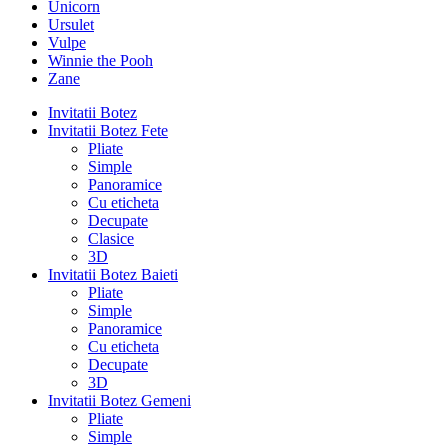
Unicorn
Ursulet
Vulpe
Winnie the Pooh
Zane
Invitatii Botez
Invitatii Botez Fete
Pliate
Simple
Panoramice
Cu eticheta
Decupate
Clasice
3D
Invitatii Botez Baieti
Pliate
Simple
Panoramice
Cu eticheta
Decupate
3D
Invitatii Botez Gemeni
Pliate
Simple