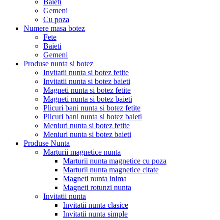
Baieti
Gemeni
Cu poza
Numere masa botez
Fete
Baieti
Gemeni
Produse nunta si botez
Invitatii nunta si botez fetite
Invitatii nunta si botez baieti
Magneti nunta si botez fetite
Magneti nunta si botez baieti
Plicuri bani nunta si botez fetite
Plicuri bani nunta si botez baieti
Meniuri nunta si botez fetite
Meniuri nunta si botez baieti
Produse Nunta
Marturii magnetice nunta
Marturii nunta magnetice cu poza
Marturii nunta magnetice citate
Magneti nunta inima
Magneti rotunzi nunta
Invitatii nunta
Invitatii nunta clasice
Invitatii nunta simple