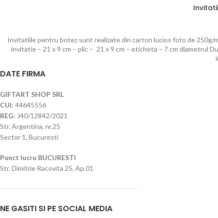
Invitat
Invitatiile pentru botez sunt realizate din carton lucios foto de 250g/mp
invitatie – 21 x 9 cm – plic – 21 x 9 cm – eticheta – 7 cm diametrul D
DATE FIRMA
GIFTART SHOP SRL
CUI
: 44645556
REG
: J40/12842/2021
Str. Argentina, nr.25
Sector 1, Bucuresti
Punct lucru BUCURESTI
Str. Dimitrie Racovita 25, Ap.01
NE GASITI SI PE SOCIAL MEDIA