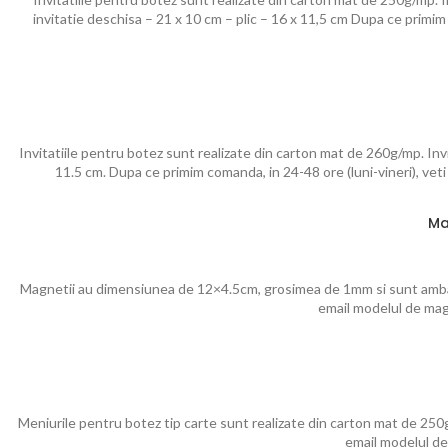
invitatie deschisa – 21 x 10 cm – plic – 16 x 11,5 cm Dupa ce primim
Invitatiile pentru botez sunt realizate din carton mat de 260g/mp. Invit
11.5 cm. Dupa ce primim comanda, in 24-48 ore (luni-vineri), veti
Ma
Magnetii au dimensiunea de 12×4.5cm, grosimea de 1mm si sunt ambala
email modelul de magn
Meniurile pentru botez tip carte sunt realizate din carton mat de 250
email modelul de 