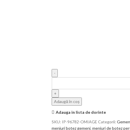
Adaugă în coș
Adauga in lista de dorinte
SKU:
IP-96782-OMIAGE
Categorii:
Gemen
meniuri botez gemeni
,
meniuri de botez per