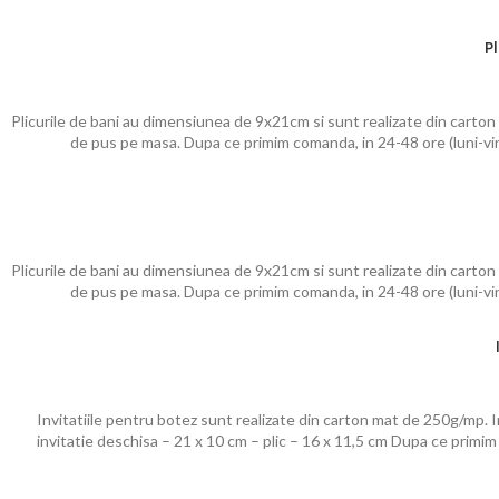
P
Plicurile de bani au dimensiunea de 9x21cm si sunt realizate din carton
de pus pe masa. Dupa ce primim comanda, in 24-48 ore (luni-vine
Plicurile de bani au dimensiunea de 9x21cm si sunt realizate din carton
de pus pe masa. Dupa ce primim comanda, in 24-48 ore (luni-vine
Invitatiile pentru botez sunt realizate din carton mat de 250g/mp. Inv
invitatie deschisa – 21 x 10 cm – plic – 16 x 11,5 cm Dupa ce primim