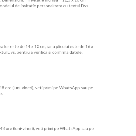
modelul de invitatie personalizata cu textul Dvs.
a lor este de 14 x 10 cm, iar a plicului este de 16 x
ul Dvs. pentru a verifica si confirma datele.
 ore (luni-vineri), veti primi pe WhatsApp sau pe
e.
8 ore (luni-vineri), veti primi pe WhatsApp sau pe