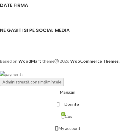
DATE FIRMA
NE GASITI SI PE SOCIAL MEDIA
Based on
WoodMart
theme
2026
WooCommerce Themes
.
Administrează consimțămintele
Magazin
Dorinte
0
Cos
My account