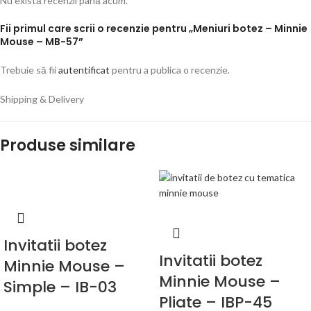
Nu există recenzii până acum.
Fii primul care scrii o recenzie pentru „Meniuri botez – Minnie
Mouse – MB-57”
Trebuie să fii
autentificat
pentru a publica o recenzie.
Shipping & Delivery
Produse similare
Invitatii botez
Invitatii botez
Minnie Mouse –
Minnie Mouse –
Simple – IB-03
Pliate – IBP-45