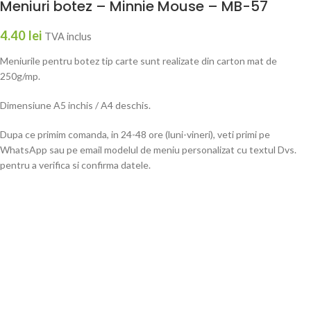
Meniuri botez – Minnie Mouse – MB-57
4.40
lei
TVA inclus
Meniurile pentru botez tip carte sunt realizate din carton mat de
250g/mp.
Dimensiune A5 inchis / A4 deschis.
Dupa ce primim comanda, in 24-48 ore (luni-vineri), veti primi pe
WhatsApp sau pe email modelul de meniu personalizat cu textul Dvs.
pentru a verifica si confirma datele.