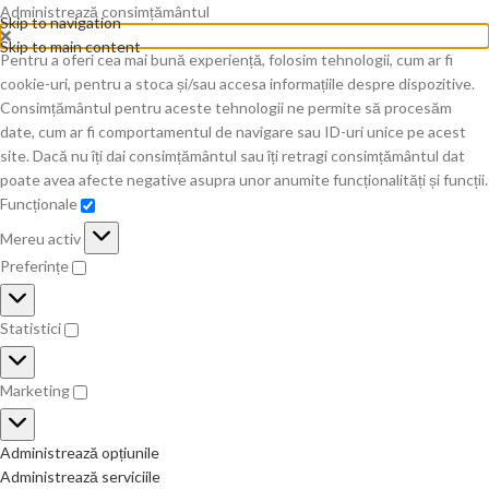
Administrează consimțământul
Skip to navigation
Skip to main content
Pentru a oferi cea mai bună experiență, folosim tehnologii, cum ar fi
cookie-uri, pentru a stoca și/sau accesa informațiile despre dispozitive.
Consimțământul pentru aceste tehnologii ne permite să procesăm
date, cum ar fi comportamentul de navigare sau ID-uri unice pe acest
site. Dacă nu îți dai consimțământul sau îți retragi consimțământul dat
poate avea afecte negative asupra unor anumite funcționalități și funcții.
Funcționale
Mereu activ
Preferințe
Statistici
Marketing
Administrează opțiunile
Administrează serviciile