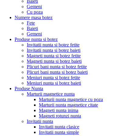
Baieti
Gemeni
Cu poza
Numere masa botez
Fete
Baieti
Gemeni
Produse nunta si botez
Invitatii nunta si botez fetite
Invitatii nunta si botez baieti
Magneti nunta si botez fetite
Magneti nunta si botez baieti
Plicuri bani nunta si botez fetite
Plicuri bani nunta si botez baieti
Meniuri nunta si botez fetite
Meniuri nunta si botez baieti
Produse Nunta
Marturii magnetice nunta
Marturii nunta magnetice cu poza
Marturii nunta magnetice citate
Magneti nunta inima
Magneti rotunzi nunta
Invitatii nunta
Invitatii nunta clasice
Invitatii nunta simple