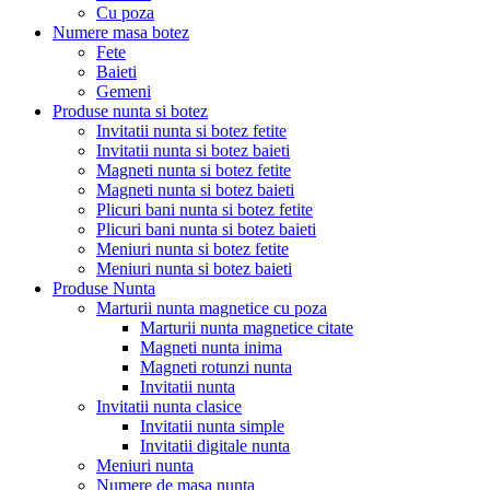
Cu poza
Numere masa botez
Fete
Baieti
Gemeni
Produse nunta si botez
Invitatii nunta si botez fetite
Invitatii nunta si botez baieti
Magneti nunta si botez fetite
Magneti nunta si botez baieti
Plicuri bani nunta si botez fetite
Plicuri bani nunta si botez baieti
Meniuri nunta si botez fetite
Meniuri nunta si botez baieti
Produse Nunta
Marturii nunta magnetice cu poza
Marturii nunta magnetice citate
Magneti nunta inima
Magneti rotunzi nunta
Invitatii nunta
Invitatii nunta clasice
Invitatii nunta simple
Invitatii digitale nunta
Meniuri nunta
Numere de masa nunta