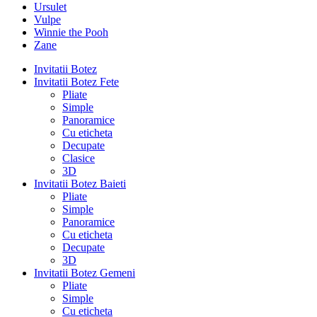
Ursulet
Vulpe
Winnie the Pooh
Zane
Invitatii Botez
Invitatii Botez Fete
Pliate
Simple
Panoramice
Cu eticheta
Decupate
Clasice
3D
Invitatii Botez Baieti
Pliate
Simple
Panoramice
Cu eticheta
Decupate
3D
Invitatii Botez Gemeni
Pliate
Simple
Cu eticheta