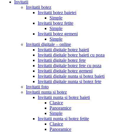
Invitatii
Invitatii botez
Invitatii botez baietei
Simple
Invitatii botez fetite
Simple
Invitatii botez gemeni
Simple
Invitatii digitale – online
Invitatii digitale botez baieti
Invitatii digitale botez baieti cu poza
Invitatii digitale botez fete
Invitatii digitale botez fete cu poza
Invitatii digitale botez gemeni
Invitatii digitale nunta si botez baieti
Invitatii digitale nunta si botez fete
Invitatii foto
Invitatii nunta si botez
Invitatii nunta si botez baieti
Clasice
Panoramice
Simple
Invitatii nunta si botez fetite
Clasice
Panoramice