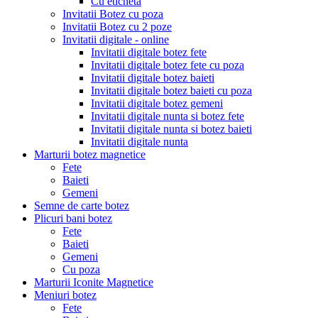
Cu eticheta
Invitatii Botez cu poza
Invitatii Botez cu 2 poze
Invitatii digitale - online
Invitatii digitale botez fete
Invitatii digitale botez fete cu poza
Invitatii digitale botez baieti
Invitatii digitale botez baieti cu poza
Invitatii digitale botez gemeni
Invitatii digitale nunta si botez fete
Invitatii digitale nunta si botez baieti
Invitatii digitale nunta
Marturii botez magnetice
Fete
Baieti
Gemeni
Semne de carte botez
Plicuri bani botez
Fete
Baieti
Gemeni
Cu poza
Marturii Iconite Magnetice
Meniuri botez
Fete