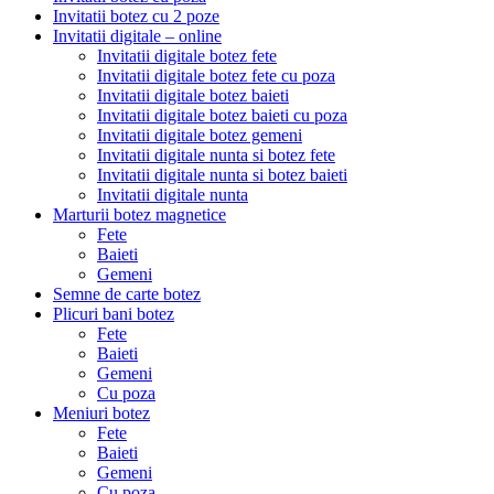
Invitatii botez cu 2 poze
Invitatii digitale – online
Invitatii digitale botez fete
Invitatii digitale botez fete cu poza
Invitatii digitale botez baieti
Invitatii digitale botez baieti cu poza
Invitatii digitale botez gemeni
Invitatii digitale nunta si botez fete
Invitatii digitale nunta si botez baieti
Invitatii digitale nunta
Marturii botez magnetice
Fete
Baieti
Gemeni
Semne de carte botez
Plicuri bani botez
Fete
Baieti
Gemeni
Cu poza
Meniuri botez
Fete
Baieti
Gemeni
Cu poza