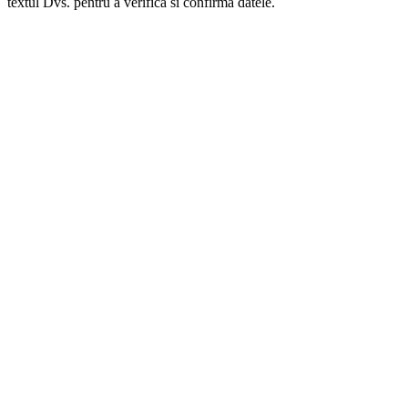
textul Dvs. pentru a verifica si confirma datele.