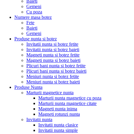
Baieti
Gemeni
Cu poza
Numere masa botez
Fete
Baieti
Gemeni
Produse nunta si botez
Invitatii nunta si botez fetite
Invitatii nunta si botez baieti
Magneti nunta si botez fetite
Magneti nunta si botez baieti
Plicuri bani nunta si botez fetite
Plicuri bani nunta si botez baieti
Meniuri nunta si botez fetite
Meniuri nunta si botez baieti
Produse Nunta
Marturii magnetice nunta
Marturii nunta magnetice cu poza
Marturii nunta magnetice citate
Magneti nunta inima
Magneti rotunzi nunta
Invitatii nunta
Invitatii nunta clasice
Invitatii nunta simple