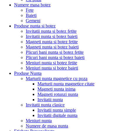
Numere masa botez
Fete
Baieti
Gemeni
Produse nunta si botez
Invitatii nunta si botez fetite
Invitatii nunta si botez baieti
Magneti nunta si botez fetite
Magneti nunta si botez baieti
Plicuri bani nunta si botez fetite
Plicuri bani nunta si botez baieti
Meniuri nunta si botez fetite
Meniuri nunta si botez baieti
Produse Nunta
Marturii nunta magnetice cu poza
Marturii nunta magnetice citate
Magneti nunta inima
Magneti rotunzi nunta
Invitatii nunta
Invitatii nunta clasice
Invitatii nunta simple
Invitatii digitale nunta
Meniuri nunta
Numere de masa nunta