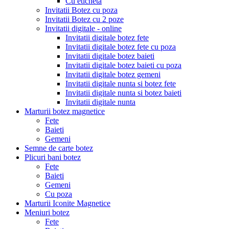
Cu eticheta
Invitatii Botez cu poza
Invitatii Botez cu 2 poze
Invitatii digitale - online
Invitatii digitale botez fete
Invitatii digitale botez fete cu poza
Invitatii digitale botez baieti
Invitatii digitale botez baieti cu poza
Invitatii digitale botez gemeni
Invitatii digitale nunta si botez fete
Invitatii digitale nunta si botez baieti
Invitatii digitale nunta
Marturii botez magnetice
Fete
Baieti
Gemeni
Semne de carte botez
Plicuri bani botez
Fete
Baieti
Gemeni
Cu poza
Marturii Iconite Magnetice
Meniuri botez
Fete