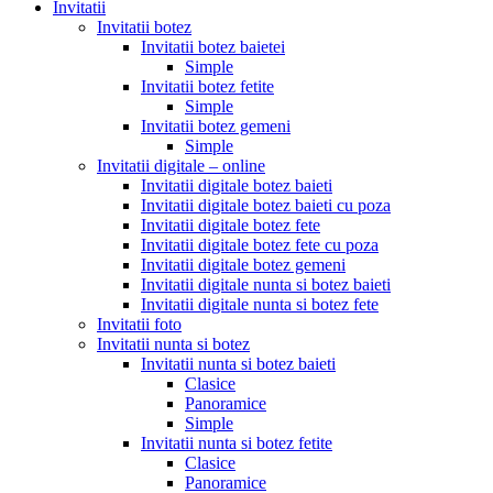
Invitatii
Invitatii botez
Invitatii botez baietei
Simple
Invitatii botez fetite
Simple
Invitatii botez gemeni
Simple
Invitatii digitale – online
Invitatii digitale botez baieti
Invitatii digitale botez baieti cu poza
Invitatii digitale botez fete
Invitatii digitale botez fete cu poza
Invitatii digitale botez gemeni
Invitatii digitale nunta si botez baieti
Invitatii digitale nunta si botez fete
Invitatii foto
Invitatii nunta si botez
Invitatii nunta si botez baieti
Clasice
Panoramice
Simple
Invitatii nunta si botez fetite
Clasice
Panoramice