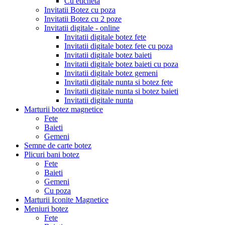
Cu eticheta
Invitatii Botez cu poza
Invitatii Botez cu 2 poze
Invitatii digitale - online
Invitatii digitale botez fete
Invitatii digitale botez fete cu poza
Invitatii digitale botez baieti
Invitatii digitale botez baieti cu poza
Invitatii digitale botez gemeni
Invitatii digitale nunta si botez fete
Invitatii digitale nunta si botez baieti
Invitatii digitale nunta
Marturii botez magnetice
Fete
Baieti
Gemeni
Semne de carte botez
Plicuri bani botez
Fete
Baieti
Gemeni
Cu poza
Marturii Iconite Magnetice
Meniuri botez
Fete