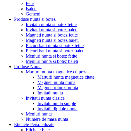
Fete
Baieti
Gemeni
Produse nunta si botez
Invitatii nunta si botez fetite
Invitatii nunta si botez baieti
Magneti nunta si botez fetite
Magneti nunta si botez baieti
Plicuri bani nunta si botez fetite
Plicuri bani nunta si botez baieti
Meniuri nunta si botez fetite
Meniuri nunta si botez baieti
Produse Nunta
Marturii nunta magnetice cu poza
Marturii nunta magnetice citate
Magneti nunta inima
Magneti rotunzi nunta
Invitatii nunta
Invitatii nunta clasice
Invitatii nunta simple
Invitatii digitale nunta
Meniuri nunta
Numere de masa nunta
Etichete Personalizate
Etichete Fete