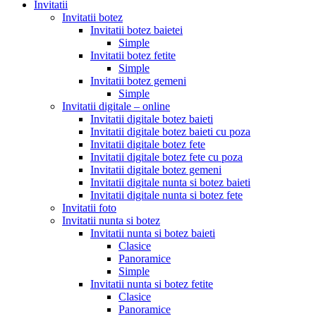
Invitatii
Invitatii botez
Invitatii botez baietei
Simple
Invitatii botez fetite
Simple
Invitatii botez gemeni
Simple
Invitatii digitale – online
Invitatii digitale botez baieti
Invitatii digitale botez baieti cu poza
Invitatii digitale botez fete
Invitatii digitale botez fete cu poza
Invitatii digitale botez gemeni
Invitatii digitale nunta si botez baieti
Invitatii digitale nunta si botez fete
Invitatii foto
Invitatii nunta si botez
Invitatii nunta si botez baieti
Clasice
Panoramice
Simple
Invitatii nunta si botez fetite
Clasice
Panoramice