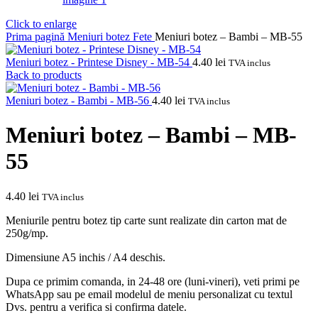
Click to enlarge
Prima pagină
Meniuri botez
Fete
Meniuri botez – Bambi – MB-55
Meniuri botez - Printese Disney - MB-54
4.40
lei
TVA inclus
Back to products
Meniuri botez - Bambi - MB-56
4.40
lei
TVA inclus
Meniuri botez – Bambi – MB-
55
4.40
lei
TVA inclus
Meniurile pentru botez tip carte sunt realizate din carton mat de
250g/mp.
Dimensiune A5 inchis / A4 deschis.
Dupa ce primim comanda, in 24-48 ore (luni-vineri), veti primi pe
WhatsApp sau pe email modelul de meniu personalizat cu textul
Dvs. pentru a verifica si confirma datele.