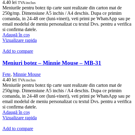
4.40
lei
TVA inclus
Meniurile pentru botez tip carte sunt realizate din carton mat de
250g/mp. Dimensiune A5 inchis / A4 deschis. Dupa ce primim
comanda, in 24-48 ore (luni-vineri), veti primi pe WhatsApp sau pe
email modelul de meniu personalizat cu textul Dvs. pentru a verifica
si confirma datele.
Adaugă în coș
Vizualizare rapida
Add to compare
Meniuri botez – Minnie Mouse – MB-31
Fete
,
Minnie Mouse
4.40
lei
TVA inclus
Meniurile pentru botez tip carte sunt realizate din carton mat de
250g/mp. Dimensiune A5 inchis / A4 deschis. Dupa ce primim
comanda, in 24-48 ore (luni-vineri), veti primi pe WhatsApp sau pe
email modelul de meniu personalizat cu textul Dvs. pentru a verifica
si confirma datele.
Adaugă în coș
Vizualizare rapida
Add to compare