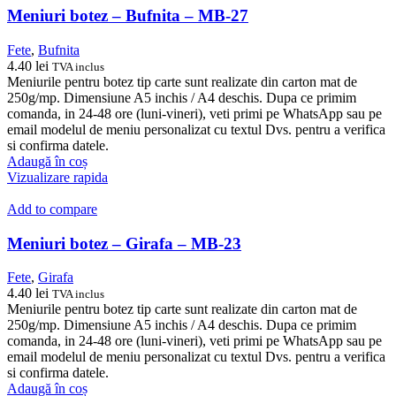
Meniuri botez – Bufnita – MB-27
Fete
,
Bufnita
4.40
lei
TVA inclus
Meniurile pentru botez tip carte sunt realizate din carton mat de
250g/mp. Dimensiune A5 inchis / A4 deschis. Dupa ce primim
comanda, in 24-48 ore (luni-vineri), veti primi pe WhatsApp sau pe
email modelul de meniu personalizat cu textul Dvs. pentru a verifica
si confirma datele.
Adaugă în coș
Vizualizare rapida
Add to compare
Meniuri botez – Girafa – MB-23
Fete
,
Girafa
4.40
lei
TVA inclus
Meniurile pentru botez tip carte sunt realizate din carton mat de
250g/mp. Dimensiune A5 inchis / A4 deschis. Dupa ce primim
comanda, in 24-48 ore (luni-vineri), veti primi pe WhatsApp sau pe
email modelul de meniu personalizat cu textul Dvs. pentru a verifica
si confirma datele.
Adaugă în coș