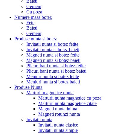
Baieti
Gemeni
Cu poza
Numere masa botez
Fete
Baieti
Gemeni
Produse nunta si botez
Invitatii nunta si botez fetite
Invitatii nunta si botez baieti
Magneti nunta si botez fetite
Magneti nunta si botez baieti
Plicuri bani nunta si botez fetite
Plicuri bani nunta si botez baieti
Meniuri nunta si botez fetite
Meniuri nunta si botez baieti
Produse Nunta
Marturii magnetice nunta
Marturii nunta magnetice cu poza
Marturii nunta magnetice citate
Magneti nunta inima
Magneti rotunzi nunta
Invitatii nunta
Invitatii nunta clasice
Invitatii nunta simple