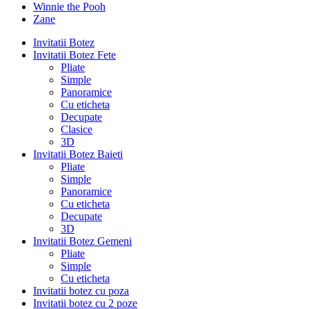
Winnie the Pooh
Zane
Invitatii Botez
Invitatii Botez Fete
Pliate
Simple
Panoramice
Cu eticheta
Decupate
Clasice
3D
Invitatii Botez Baieti
Pliate
Simple
Panoramice
Cu eticheta
Decupate
3D
Invitatii Botez Gemeni
Pliate
Simple
Cu eticheta
Invitatii botez cu poza
Invitatii botez cu 2 poze