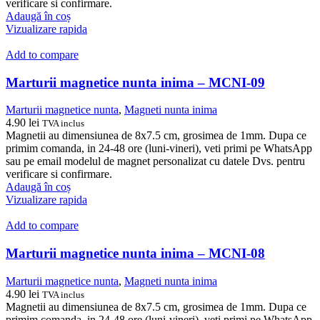
verificare si confirmare.
Adaugă în coș
Vizualizare rapida
Add to compare
Marturii magnetice nunta inima – MCNI-09
Marturii magnetice nunta
,
Magneti nunta inima
4.90
lei
TVA inclus
Magnetii au dimensiunea de 8x7.5 cm, grosimea de 1mm. Dupa ce
primim comanda, in 24-48 ore (luni-vineri), veti primi pe WhatsApp
sau pe email modelul de magnet personalizat cu datele Dvs. pentru
verificare si confirmare.
Adaugă în coș
Vizualizare rapida
Add to compare
Marturii magnetice nunta inima – MCNI-08
Marturii magnetice nunta
,
Magneti nunta inima
4.90
lei
TVA inclus
Magnetii au dimensiunea de 8x7.5 cm, grosimea de 1mm. Dupa ce
primim comanda, in 24-48 ore (luni-vineri), veti primi pe WhatsApp