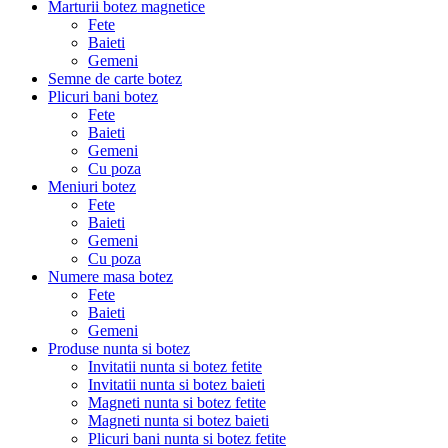
Marturii botez magnetice
Fete
Baieti
Gemeni
Semne de carte botez
Plicuri bani botez
Fete
Baieti
Gemeni
Cu poza
Meniuri botez
Fete
Baieti
Gemeni
Cu poza
Numere masa botez
Fete
Baieti
Gemeni
Produse nunta si botez
Invitatii nunta si botez fetite
Invitatii nunta si botez baieti
Magneti nunta si botez fetite
Magneti nunta si botez baieti
Plicuri bani nunta si botez fetite