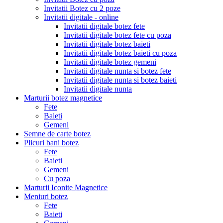
Invitatii Botez cu 2 poze
Invitatii digitale - online
Invitatii digitale botez fete
Invitatii digitale botez fete cu poza
Invitatii digitale botez baieti
Invitatii digitale botez baieti cu poza
Invitatii digitale botez gemeni
Invitatii digitale nunta si botez fete
Invitatii digitale nunta si botez baieti
Invitatii digitale nunta
Marturii botez magnetice
Fete
Baieti
Gemeni
Semne de carte botez
Plicuri bani botez
Fete
Baieti
Gemeni
Cu poza
Marturii Iconite Magnetice
Meniuri botez
Fete
Baieti