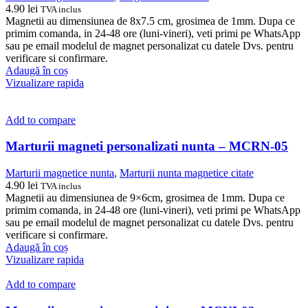
4.90
lei
TVA inclus
Magnetii au dimensiunea de 8x7.5 cm, grosimea de 1mm. Dupa ce
primim comanda, in 24-48 ore (luni-vineri), veti primi pe WhatsApp
sau pe email modelul de magnet personalizat cu datele Dvs. pentru
verificare si confirmare.
Adaugă în coș
Vizualizare rapida
Add to compare
Marturii magneti personalizati nunta – MCRN-05
Marturii magnetice nunta
,
Marturii nunta magnetice citate
4.90
lei
TVA inclus
Magnetii au dimensiunea de 9×6cm, grosimea de 1mm. Dupa ce
primim comanda, in 24-48 ore (luni-vineri), veti primi pe WhatsApp
sau pe email modelul de magnet personalizat cu datele Dvs. pentru
verificare si confirmare.
Adaugă în coș
Vizualizare rapida
Add to compare