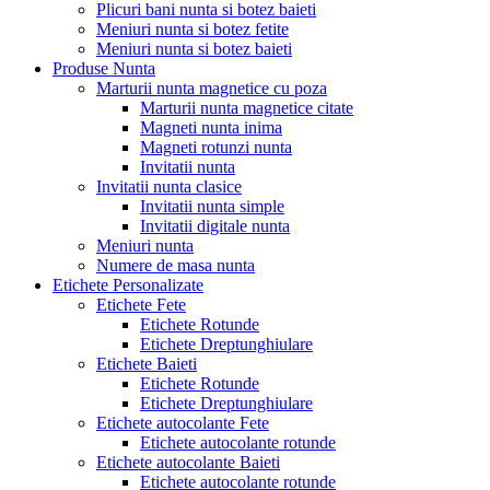
Plicuri bani nunta si botez baieti
Meniuri nunta si botez fetite
Meniuri nunta si botez baieti
Produse Nunta
Marturii nunta magnetice cu poza
Marturii nunta magnetice citate
Magneti nunta inima
Magneti rotunzi nunta
Invitatii nunta
Invitatii nunta clasice
Invitatii nunta simple
Invitatii digitale nunta
Meniuri nunta
Numere de masa nunta
Etichete Personalizate
Etichete Fete
Etichete Rotunde
Etichete Dreptunghiulare
Etichete Baieti
Etichete Rotunde
Etichete Dreptunghiulare
Etichete autocolante Fete
Etichete autocolante rotunde
Etichete autocolante Baieti
Etichete autocolante rotunde