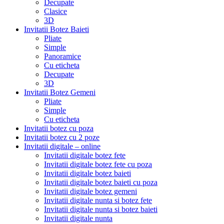
Decupate
Clasice
3D
Invitatii Botez Baieti
Pliate
Simple
Panoramice
Cu eticheta
Decupate
3D
Invitatii Botez Gemeni
Pliate
Simple
Cu eticheta
Invitatii botez cu poza
Invitatii botez cu 2 poze
Invitatii digitale – online
Invitatii digitale botez fete
Invitatii digitale botez fete cu poza
Invitatii digitale botez baieti
Invitatii digitale botez baieti cu poza
Invitatii digitale botez gemeni
Invitatii digitale nunta si botez fete
Invitatii digitale nunta si botez baieti
Invitatii digitale nunta