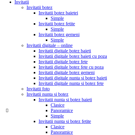
Invitatii
Invitatii botez
Invitatii botez baietei
Simple
Invitatii botez fetite
Simple
Invitatii botez gemeni
Simple
Invitatii digitale – online
Invitatii digitale botez baieti
Invitatii digitale botez baieti cu poza
Invitatii digitale botez fete
Invitatii digitale botez fete cu poza
Invitatii digitale botez gemeni
Invitatii digitale nunta si botez baieti
Invitatii digitale nunta si botez fete
Invitatii foto
Invitatii nunta si botez
Invitatii nunta si botez baieti
Clasice
Panoramice
Simple
Invitatii nunta si botez fetite
Clasice
Panoramice