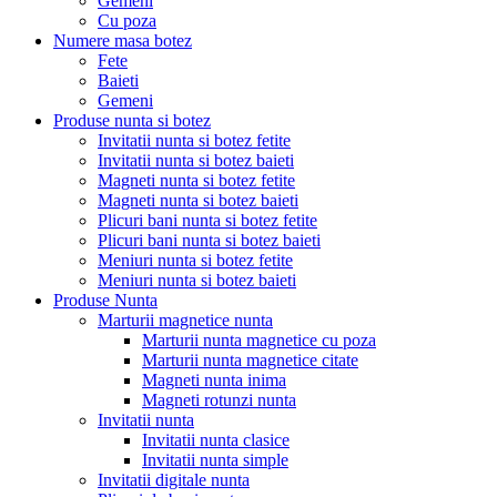
Gemeni
Cu poza
Numere masa botez
Fete
Baieti
Gemeni
Produse nunta si botez
Invitatii nunta si botez fetite
Invitatii nunta si botez baieti
Magneti nunta si botez fetite
Magneti nunta si botez baieti
Plicuri bani nunta si botez fetite
Plicuri bani nunta si botez baieti
Meniuri nunta si botez fetite
Meniuri nunta si botez baieti
Produse Nunta
Marturii magnetice nunta
Marturii nunta magnetice cu poza
Marturii nunta magnetice citate
Magneti nunta inima
Magneti rotunzi nunta
Invitatii nunta
Invitatii nunta clasice
Invitatii nunta simple
Invitatii digitale nunta