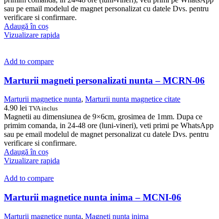
sau pe email modelul de magnet personalizat cu datele Dvs. pentru
verificare si confirmare.
Adaugă în coș
Vizualizare rapida
Add to compare
Marturii magneti personalizati nunta – MCRN-06
Marturii magnetice nunta
,
Marturii nunta magnetice citate
4.90
lei
TVA inclus
Magnetii au dimensiunea de 9×6cm, grosimea de 1mm. Dupa ce
primim comanda, in 24-48 ore (luni-vineri), veti primi pe WhatsApp
sau pe email modelul de magnet personalizat cu datele Dvs. pentru
verificare si confirmare.
Adaugă în coș
Vizualizare rapida
Add to compare
Marturii magnetice nunta inima – MCNI-06
Marturii magnetice nunta
,
Magneti nunta inima