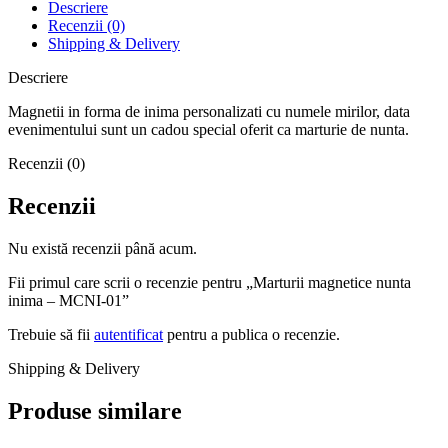
Descriere
Recenzii (0)
Shipping & Delivery
Descriere
Magnetii in forma de inima personalizati cu numele mirilor, data
evenimentului sunt un cadou special oferit ca marturie de nunta.
Recenzii (0)
Recenzii
Nu există recenzii până acum.
Fii primul care scrii o recenzie pentru „Marturii magnetice nunta
inima – MCNI-01”
Trebuie să fii
autentificat
pentru a publica o recenzie.
Shipping & Delivery
Produse similare