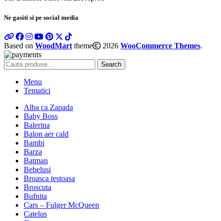
Ne gasiti si pe social media
Based on
WoodMart
theme
2026
WooCommerce Themes
.
Search
Menu
Tematici
Alba ca Zapada
Baby Boss
Balerina
Balon aer cald
Bambi
Barza
Batman
Bebelusi
Broasca testoasa
Broscuta
Bufnita
Cars – Fulger McQueen
Catelus