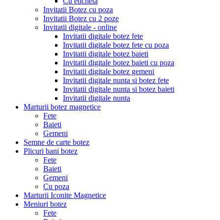
Cu eticheta
Invitatii Botez cu poza
Invitatii Botez cu 2 poze
Invitatii digitale - online
Invitatii digitale botez fete
Invitatii digitale botez fete cu poza
Invitatii digitale botez baieti
Invitatii digitale botez baieti cu poza
Invitatii digitale botez gemeni
Invitatii digitale nunta si botez fete
Invitatii digitale nunta si botez baieti
Invitatii digitale nunta
Marturii botez magnetice
Fete
Baieti
Gemeni
Semne de carte botez
Plicuri bani botez
Fete
Baieti
Gemeni
Cu poza
Marturii Iconite Magnetice
Meniuri botez
Fete