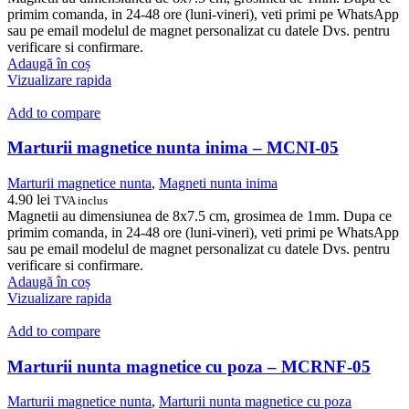
primim comanda, in 24-48 ore (luni-vineri), veti primi pe WhatsApp
sau pe email modelul de magnet personalizat cu datele Dvs. pentru
verificare si confirmare.
Adaugă în coș
Vizualizare rapida
Add to compare
Marturii magnetice nunta inima – MCNI-05
Marturii magnetice nunta
,
Magneti nunta inima
4.90
lei
TVA inclus
Magnetii au dimensiunea de 8x7.5 cm, grosimea de 1mm. Dupa ce
primim comanda, in 24-48 ore (luni-vineri), veti primi pe WhatsApp
sau pe email modelul de magnet personalizat cu datele Dvs. pentru
verificare si confirmare.
Adaugă în coș
Vizualizare rapida
Add to compare
Marturii nunta magnetice cu poza – MCRNF-05
Marturii magnetice nunta
,
Marturii nunta magnetice cu poza