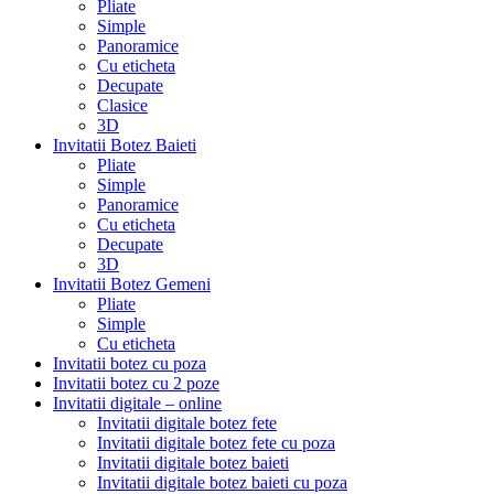
Pliate
Simple
Panoramice
Cu eticheta
Decupate
Clasice
3D
Invitatii Botez Baieti
Pliate
Simple
Panoramice
Cu eticheta
Decupate
3D
Invitatii Botez Gemeni
Pliate
Simple
Cu eticheta
Invitatii botez cu poza
Invitatii botez cu 2 poze
Invitatii digitale – online
Invitatii digitale botez fete
Invitatii digitale botez fete cu poza
Invitatii digitale botez baieti
Invitatii digitale botez baieti cu poza