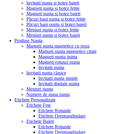
Invitatii nunta si botez baieti
Magneti nunta si botez fetite
Magneti nunta si botez baieti
Plicuri bani nunta si botez fetite
Plicuri bani nunta si botez baieti
Meniuri nunta si botez fetite
Meniuri nunta si botez baieti
Produse Nunta
Marturii nunta magnetice cu poza
Marturii nunta magnetice citate
Magneti nunta inima
Magneti rotunzi nunta
Invitatii nunta
Invitatii nunta clasice
Invitatii nunta simple
Invitatii digitale nunta
Meniuri nunta
Numere de masa nunta
Etichete Personalizate
Etichete Fete
Etichete Rotunde
Etichete Dreptunghiulare
Etichete Baieti
Etichete Rotunde
Etichete Dreptunghiulare