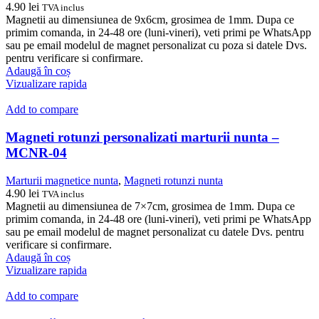
4.90
lei
TVA inclus
Magnetii au dimensiunea de 9x6cm, grosimea de 1mm. Dupa ce
primim comanda, in 24-48 ore (luni-vineri), veti primi pe WhatsApp
sau pe email modelul de magnet personalizat cu poza si datele Dvs.
pentru verificare si confirmare.
Adaugă în coș
Vizualizare rapida
Add to compare
Magneti rotunzi personalizati marturii nunta –
MCNR-04
Marturii magnetice nunta
,
Magneti rotunzi nunta
4.90
lei
TVA inclus
Magnetii au dimensiunea de 7×7cm, grosimea de 1mm. Dupa ce
primim comanda, in 24-48 ore (luni-vineri), veti primi pe WhatsApp
sau pe email modelul de magnet personalizat cu datele Dvs. pentru
verificare si confirmare.
Adaugă în coș
Vizualizare rapida
Add to compare