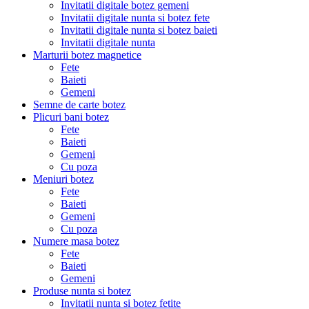
Invitatii digitale botez gemeni
Invitatii digitale nunta si botez fete
Invitatii digitale nunta si botez baieti
Invitatii digitale nunta
Marturii botez magnetice
Fete
Baieti
Gemeni
Semne de carte botez
Plicuri bani botez
Fete
Baieti
Gemeni
Cu poza
Meniuri botez
Fete
Baieti
Gemeni
Cu poza
Numere masa botez
Fete
Baieti
Gemeni
Produse nunta si botez
Invitatii nunta si botez fetite