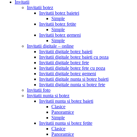
Invitatii
Invitatii botez
Invitatii botez baietei
Simple
Invitatii botez fetite
Simple
Invitatii botez gemeni
Simple
Invitatii digitale – online
Invitatii digitale botez baieti
Invitatii digitale botez baieti cu poza
Invitatii digitale botez fete
Invitatii digitale botez fete cu poza
Invitatii digitale botez gemeni
Invitatii digitale nunta si botez baieti
Invitatii digitale nunta si botez fete
Invitatii foto
Invitatii nunta si botez
Invitatii nunta si botez baieti
Clasice
Panoramice
Simple
Invitatii nunta si botez fetite
Clasice
Panoramice