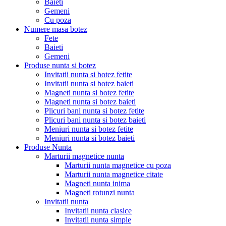
Baieti
Gemeni
Cu poza
Numere masa botez
Fete
Baieti
Gemeni
Produse nunta si botez
Invitatii nunta si botez fetite
Invitatii nunta si botez baieti
Magneti nunta si botez fetite
Magneti nunta si botez baieti
Plicuri bani nunta si botez fetite
Plicuri bani nunta si botez baieti
Meniuri nunta si botez fetite
Meniuri nunta si botez baieti
Produse Nunta
Marturii magnetice nunta
Marturii nunta magnetice cu poza
Marturii nunta magnetice citate
Magneti nunta inima
Magneti rotunzi nunta
Invitatii nunta
Invitatii nunta clasice
Invitatii nunta simple