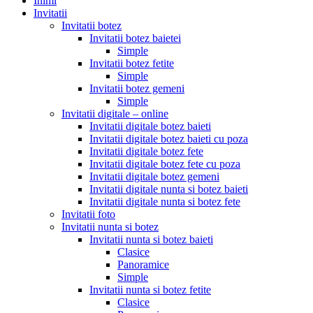
Inimi
Invitatii
Invitatii botez
Invitatii botez baietei
Simple
Invitatii botez fetite
Simple
Invitatii botez gemeni
Simple
Invitatii digitale – online
Invitatii digitale botez baieti
Invitatii digitale botez baieti cu poza
Invitatii digitale botez fete
Invitatii digitale botez fete cu poza
Invitatii digitale botez gemeni
Invitatii digitale nunta si botez baieti
Invitatii digitale nunta si botez fete
Invitatii foto
Invitatii nunta si botez
Invitatii nunta si botez baieti
Clasice
Panoramice
Simple
Invitatii nunta si botez fetite
Clasice