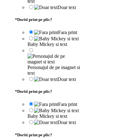
text
Doar text
*
Doriti print pe plic?
Fara print
Baby Mickey si text
Personajul de pe magnet si
text
Doar text
*
Doriti print pe plic?
Fara print
Baby Mickey si text
Doar text
*
Doriti print pe plic?