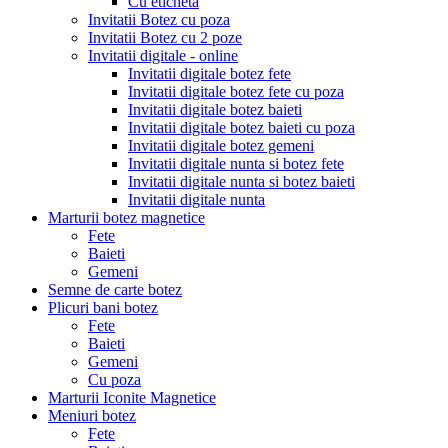
Cu eticheta
Invitatii Botez cu poza
Invitatii Botez cu 2 poze
Invitatii digitale - online
Invitatii digitale botez fete
Invitatii digitale botez fete cu poza
Invitatii digitale botez baieti
Invitatii digitale botez baieti cu poza
Invitatii digitale botez gemeni
Invitatii digitale nunta si botez fete
Invitatii digitale nunta si botez baieti
Invitatii digitale nunta
Marturii botez magnetice
Fete
Baieti
Gemeni
Semne de carte botez
Plicuri bani botez
Fete
Baieti
Gemeni
Cu poza
Marturii Iconite Magnetice
Meniuri botez
Fete