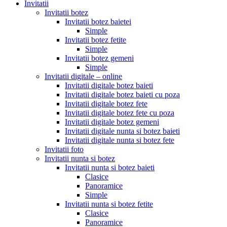
Invitatii
Invitatii botez
Invitatii botez baietei
Simple
Invitatii botez fetite
Simple
Invitatii botez gemeni
Simple
Invitatii digitale – online
Invitatii digitale botez baieti
Invitatii digitale botez baieti cu poza
Invitatii digitale botez fete
Invitatii digitale botez fete cu poza
Invitatii digitale botez gemeni
Invitatii digitale nunta si botez baieti
Invitatii digitale nunta si botez fete
Invitatii foto
Invitatii nunta si botez
Invitatii nunta si botez baieti
Clasice
Panoramice
Simple
Invitatii nunta si botez fetite
Clasice
Panoramice