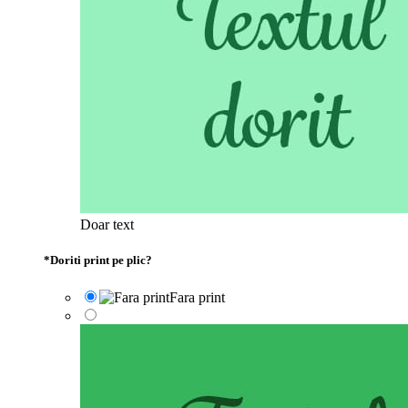
Doar text
*
Doriti print pe plic?
Fara print