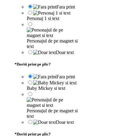
Fara print
Personaj 1 si text
Personajul de pe magnet si
text
Doar text
*
Doriti print pe plic?
Fara print
Baby Mickey si text
Personajul de pe magnet si
text
Doar text
*
Doriti print pe plic?