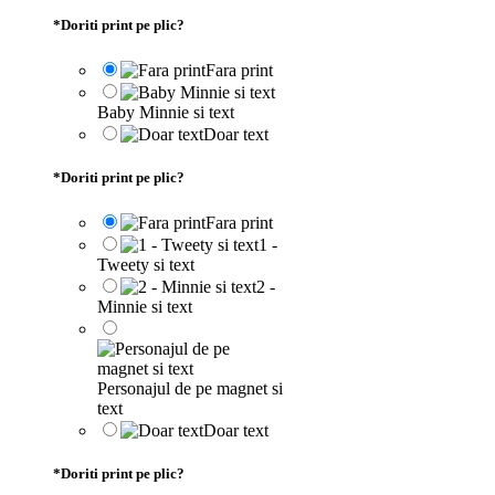
*
Doriti print pe plic?
Fara print
Baby Minnie si text
Doar text
*
Doriti print pe plic?
Fara print
1 -
Tweety si text
2 -
Minnie si text
Personajul de pe magnet si
text
Doar text
*
Doriti print pe plic?