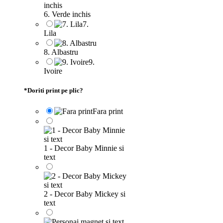
6. Verde inchis
7.
Lila
8. Albastru
9.
Ivoire
*
Doriti print pe plic?
Fara print
1 - Decor Baby Minnie si
text
2 - Decor Baby Mickey si
text