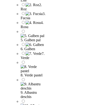
Lila
2.
Roz
3.
Fucsia
4.
Rosu
5. Galben pal
6. Galben
7.
Verde
8. Verde pastel
9. Albastru
deschis