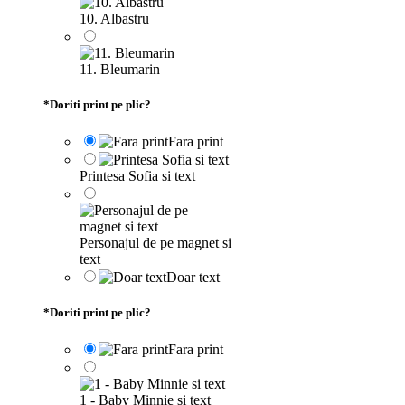
10. Albastru
11. Bleumarin
*
Doriti print pe plic?
Fara print
Printesa Sofia si text
Personajul de pe magnet si
text
Doar text
*
Doriti print pe plic?
Fara print
1 - Baby Minnie si text