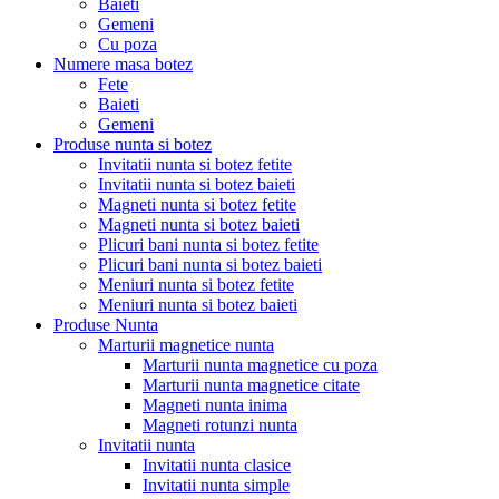
Baieti
Gemeni
Cu poza
Numere masa botez
Fete
Baieti
Gemeni
Produse nunta si botez
Invitatii nunta si botez fetite
Invitatii nunta si botez baieti
Magneti nunta si botez fetite
Magneti nunta si botez baieti
Plicuri bani nunta si botez fetite
Plicuri bani nunta si botez baieti
Meniuri nunta si botez fetite
Meniuri nunta si botez baieti
Produse Nunta
Marturii magnetice nunta
Marturii nunta magnetice cu poza
Marturii nunta magnetice citate
Magneti nunta inima
Magneti rotunzi nunta
Invitatii nunta
Invitatii nunta clasice
Invitatii nunta simple