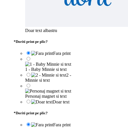
Doar text albastru
*
Doriti print pe plic?
Fara print
1 - Baby Minnie si text
2 -
Minnie si text
Personaj magnet si text
Doar text
*
Doriti print pe plic?
Fara print