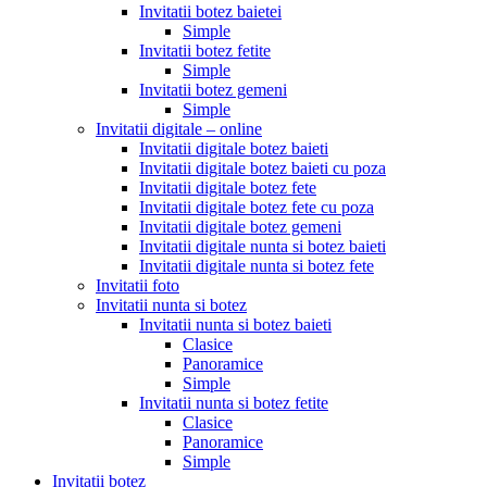
Invitatii botez baietei
Simple
Invitatii botez fetite
Simple
Invitatii botez gemeni
Simple
Invitatii digitale – online
Invitatii digitale botez baieti
Invitatii digitale botez baieti cu poza
Invitatii digitale botez fete
Invitatii digitale botez fete cu poza
Invitatii digitale botez gemeni
Invitatii digitale nunta si botez baieti
Invitatii digitale nunta si botez fete
Invitatii foto
Invitatii nunta si botez
Invitatii nunta si botez baieti
Clasice
Panoramice
Simple
Invitatii nunta si botez fetite
Clasice
Panoramice
Simple
Invitatii botez