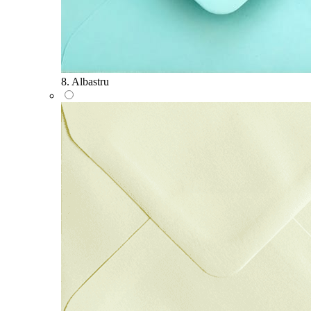
8. Albastru