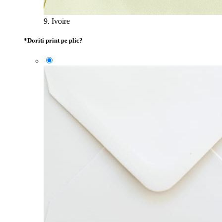
9. Ivoire
*
Doriti print pe plic?