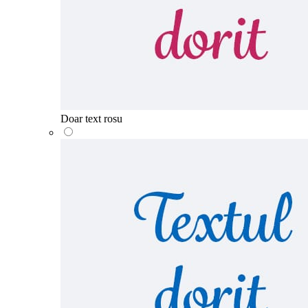
Doar text rosu