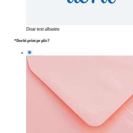
Doar text albastru
*
Doriti print pe plic?