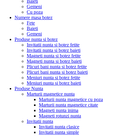
Baieti
Gemeni
Cu poza
Numere masa botez
Fete
Baieti
Gemeni
Produse nunta si botez
Invitatii nunta si botez fetite
Invitatii nunta si botez baieti
Magneti nunta si botez fetite
Magneti nunta si botez baieti
Plicuri bani nunta si botez fetite
Plicuri bani nunta si botez baieti
Meniuri nunta si botez fetite
Meniuri nunta si botez baieti
Produse Nunta
Marturii magnetice nunta
Marturii nunta magnetice cu poza
Marturii nunta magnetice citate
Magneti nunta inima
Magneti rotunzi nunta
Invitatii nunta
Invitatii nunta clasice
Invitatii nunta simple