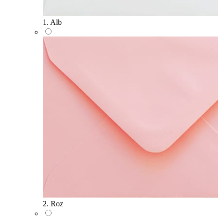
1. Alb
2. Roz