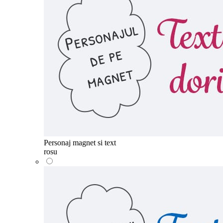
Personaj magnet si text
rosu