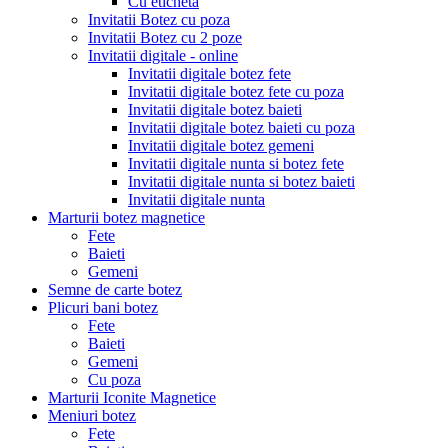
Cu eticheta
Invitatii Botez cu poza
Invitatii Botez cu 2 poze
Invitatii digitale - online
Invitatii digitale botez fete
Invitatii digitale botez fete cu poza
Invitatii digitale botez baieti
Invitatii digitale botez baieti cu poza
Invitatii digitale botez gemeni
Invitatii digitale nunta si botez fete
Invitatii digitale nunta si botez baieti
Invitatii digitale nunta
Marturii botez magnetice
Fete
Baieti
Gemeni
Semne de carte botez
Plicuri bani botez
Fete
Baieti
Gemeni
Cu poza
Marturii Iconite Magnetice
Meniuri botez
Fete