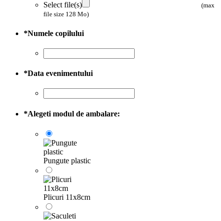
Select file(s)
(max
file size 128 Mo)
*
Numele copilului
*
Data evenimentului
*
Alegeti modul de ambalare:
Pungute plastic
Plicuri 11x8cm