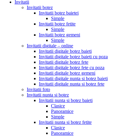
Invitatii
Invitatii botez
Invitatii botez baietei
Simple
Invitatii botez fetite
Simple
Invitatii botez gemeni
Simple
Invitatii digitale – online
Invitatii digitale botez baieti
Invitatii digitale botez baieti cu poza
Invitatii digitale botez fete
Invitatii digitale botez fete cu poza
Invitatii digitale botez gemeni
Invitatii digitale nunta si botez baieti
Invitatii digitale nunta si botez fete
Invitatii foto
Invitatii nunta si botez
Invitatii nunta si botez baieti
Clasice
Panoramice
Simple
Invitatii nunta si botez fetite
Clasice
Panoramice