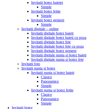
Invitatii botez baietei
Simple
Invitatii botez fetite
Simple
Invitatii botez gemeni
Simple
Invitatii digitale – online
Invitatii digitale botez baieti
Invitatii digitale botez baieti cu poza
Invitatii digitale botez fete
Invitatii digitale botez fete cu poza
Invitatii digitale botez gemeni
Invitatii digitale nunta si botez baieti
Invitatii digitale nunta si botez fete
Invitatii foto
Invitatii nunta si botez
Invitatii nunta si botez baieti
Clasice
Panoramice
Simple
Invitatii nunta si botez fetite
Clasice
Panoramice
Simple
Invitatii botez