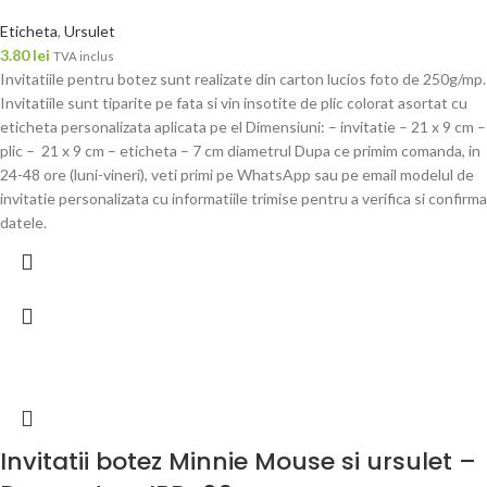
Eticheta
,
Ursulet
3.80
lei
TVA inclus
Invitatiile pentru botez sunt realizate din carton lucios foto de 250g/mp.
Invitatiile sunt tiparite pe fata si vin insotite de plic colorat asortat cu
eticheta personalizata aplicata pe el Dimensiuni: – invitatie – 21 x 9 cm –
plic – 21 x 9 cm – eticheta – 7 cm diametrul Dupa ce primim comanda, in
24-48 ore (luni-vineri), veti primi pe WhatsApp sau pe email modelul de
invitatie personalizata cu informatiile trimise pentru a verifica si confirma
datele.
Invitatii botez Minnie Mouse si ursulet –