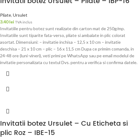
Invitatii botez Ursulet – Pliate – IBP-16
Pliate
,
Ursulet
3.40
lei
TVA inclus
Invitatiile pentru botez sunt realizate din carton mat de 250g/mp.
Invitatiile sunt tiparite fata-verso, pliate si ambalate in plic colorat
asortat. Dimensiuni: – invitatie inchisa – 12,5 x 10 cm – invitatie
deschisa – 21 x 10 cm – plic – 16 x 11,5 cm Dupa ce primim comanda, in
24-48 ore (luni-vineri), veti primi pe WhatsApp sau pe email modelul de
invitatie personalizata cu textul Dvs. pentru a verifica si confirma datele.
Invitatii botez Ursulet – Cu Eticheta si
plic Roz – IBE-15