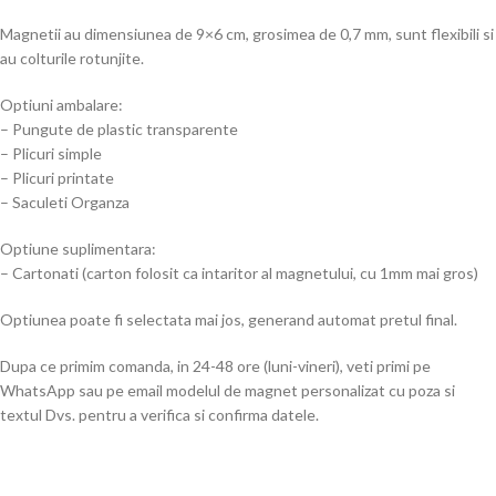
Magnetii au dimensiunea de 9×6 cm, grosimea de 0,7 mm, sunt flexibili si
au colturile rotunjite.
Optiuni ambalare:
– Pungute de plastic transparente
– Plicuri simple
– Plicuri printate
– Saculeti Organza
Optiune suplimentara:
– Cartonati (carton folosit ca intaritor al magnetului, cu 1mm mai gros)
Optiunea poate fi selectata mai jos, generand automat pretul final.
Dupa ce primim comanda, in 24-48 ore (luni-vineri), veti primi pe
WhatsApp sau pe email modelul de magnet personalizat cu poza si
textul Dvs. pentru a verifica si confirma datele.