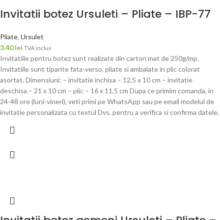
Invitatii botez Ursuleti – Pliate – IBP-77
Pliate
,
Ursulet
3.40
lei
TVA inclus
Invitatiile pentru botez sunt realizate din carton mat de 250g/mp.
Invitatiile sunt tiparite fata-verso, pliate si ambalate in plic colorat
asortat. Dimensiuni: – invitatie inchisa – 12,5 x 10 cm – invitatie
deschisa – 21 x 10 cm – plic – 16 x 11,5 cm Dupa ce primim comanda, in
24-48 ore (luni-vineri), veti primi pe WhatsApp sau pe email modelul de
invitatie personalizata cu textul Dvs. pentru a verifica si confirma datele.