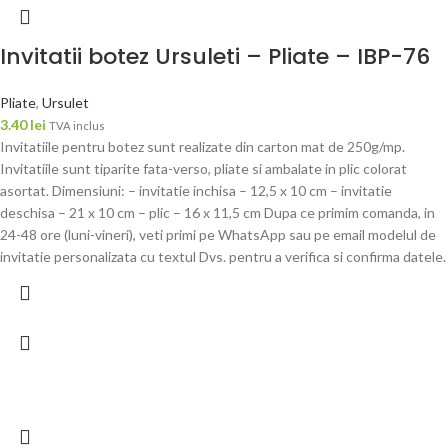
Invitatii botez Ursuleti – Pliate – IBP-76
Pliate
,
Ursulet
3.40
lei
TVA inclus
Invitatiile pentru botez sunt realizate din carton mat de 250g/mp.
Invitatiile sunt tiparite fata-verso, pliate si ambalate in plic colorat
asortat. Dimensiuni: – invitatie inchisa – 12,5 x 10 cm – invitatie
deschisa – 21 x 10 cm – plic – 16 x 11,5 cm Dupa ce primim comanda, in
24-48 ore (luni-vineri), veti primi pe WhatsApp sau pe email modelul de
invitatie personalizata cu textul Dvs. pentru a verifica si confirma datele.