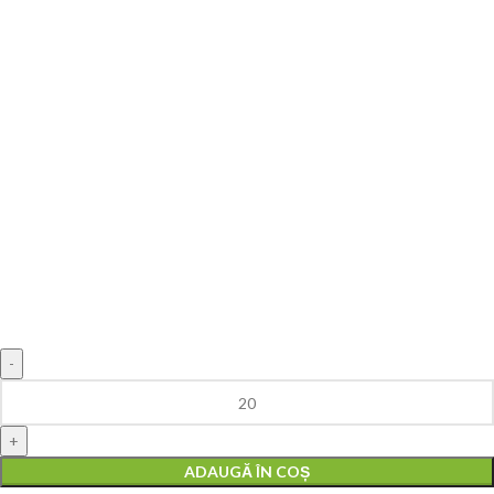
ADAUGĂ ÎN COȘ