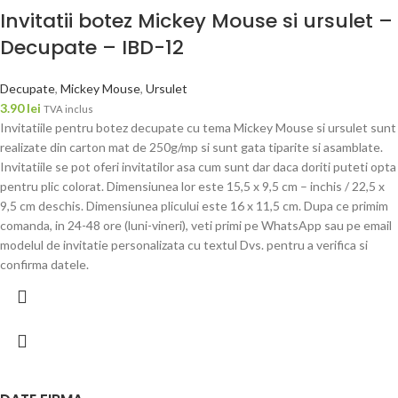
Invitatii botez Mickey Mouse si ursulet –
Decupate – IBD-12
Decupate
,
Mickey Mouse
,
Ursulet
3.90
lei
TVA inclus
Invitatiile pentru botez decupate cu tema Mickey Mouse si ursulet sunt
realizate din carton mat de 250g/mp si sunt gata tiparite si asamblate.
Invitatiile se pot oferi invitatilor asa cum sunt dar daca doriti puteti opta
pentru plic colorat. Dimensiunea lor este 15,5 x 9,5 cm – inchis / 22,5 x
9,5 cm deschis. Dimensiunea plicului este 16 x 11,5 cm. Dupa ce primim
comanda, in 24-48 ore (luni-vineri), veti primi pe WhatsApp sau pe email
modelul de invitatie personalizata cu textul Dvs. pentru a verifica si
confirma datele.