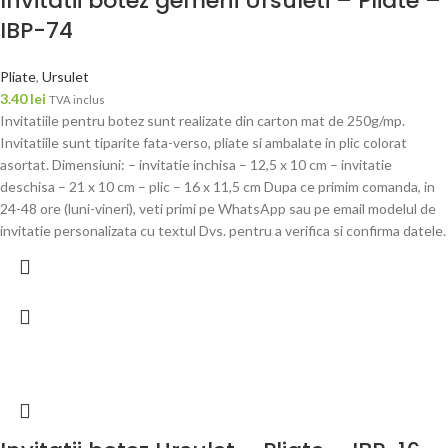
Invitatii botez gemeni Ursuleti – Pliate –
IBP-74
Pliate
,
Ursulet
3.40
lei
TVA inclus
Invitatiile pentru botez sunt realizate din carton mat de 250g/mp.
Invitatiile sunt tiparite fata-verso, pliate si ambalate in plic colorat
asortat. Dimensiuni: – invitatie inchisa – 12,5 x 10 cm – invitatie
deschisa – 21 x 10 cm – plic – 16 x 11,5 cm Dupa ce primim comanda, in
24-48 ore (luni-vineri), veti primi pe WhatsApp sau pe email modelul de
invitatie personalizata cu textul Dvs. pentru a verifica si confirma datele.