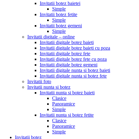
Invitatii botez baietei
Simple
Invitatii botez fetite
Simple
Invitatii botez gemeni
Simple
Invitatii digitale – online
Invitatii digitale botez baieti
Invitatii digitale botez baieti cu poza
Invitatii digitale botez fete
Invitatii digitale botez fete cu poza
Invitatii digitale botez gemeni
Invitatii digitale nunta si botez baieti
Invitatii digitale nunta si botez fete
Invitatii foto
Invitatii nunta si botez
Invitatii nunta si botez baieti
Clasice
Panoramice
Simple
Invitatii nunta si botez fetite
Clasice
Panoramice
Simple
Invitatii botez