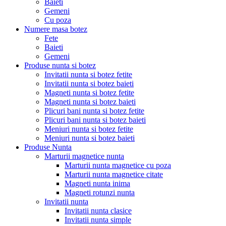
Baieti
Gemeni
Cu poza
Numere masa botez
Fete
Baieti
Gemeni
Produse nunta si botez
Invitatii nunta si botez fetite
Invitatii nunta si botez baieti
Magneti nunta si botez fetite
Magneti nunta si botez baieti
Plicuri bani nunta si botez fetite
Plicuri bani nunta si botez baieti
Meniuri nunta si botez fetite
Meniuri nunta si botez baieti
Produse Nunta
Marturii magnetice nunta
Marturii nunta magnetice cu poza
Marturii nunta magnetice citate
Magneti nunta inima
Magneti rotunzi nunta
Invitatii nunta
Invitatii nunta clasice
Invitatii nunta simple