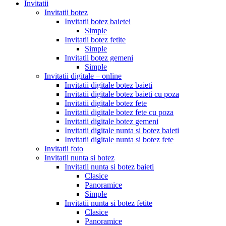
Invitatii
Invitatii botez
Invitatii botez baietei
Simple
Invitatii botez fetite
Simple
Invitatii botez gemeni
Simple
Invitatii digitale – online
Invitatii digitale botez baieti
Invitatii digitale botez baieti cu poza
Invitatii digitale botez fete
Invitatii digitale botez fete cu poza
Invitatii digitale botez gemeni
Invitatii digitale nunta si botez baieti
Invitatii digitale nunta si botez fete
Invitatii foto
Invitatii nunta si botez
Invitatii nunta si botez baieti
Clasice
Panoramice
Simple
Invitatii nunta si botez fetite
Clasice
Panoramice