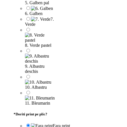
5. Galben pal
6. Galben
7.
Verde
8. Verde pastel
9. Albastru
deschis
10. Albastru
11. Bleumarin
*
Doriti print pe plic?
Fara print