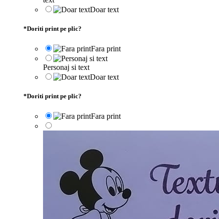
Doar text
*
Doriti print pe plic?
Fara print
Personaj si text
Doar text
*
Doriti print pe plic?
Fara print