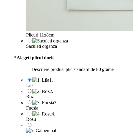
Plicuri 11x8cm
Saculeti organza
*
Alegeti plicul dorit
Descriere produs: plic standard de 80 grame
1.
Lila
2.
Roz
3.
Fucsia
4.
Rosu