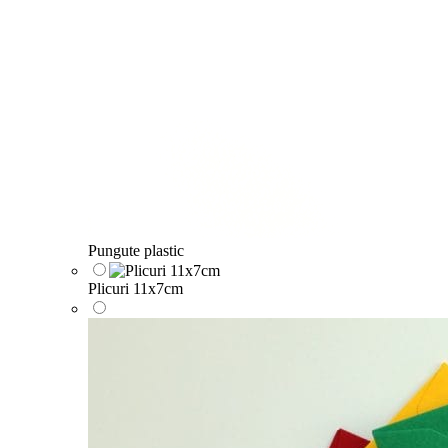
Pungute plastic
Plicuri 11x7cm