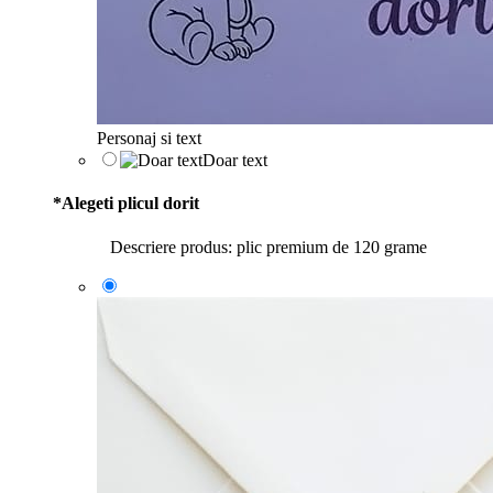
Personaj si text
Doar text
*
Alegeti plicul dorit
Descriere produs: plic premium de 120 grame