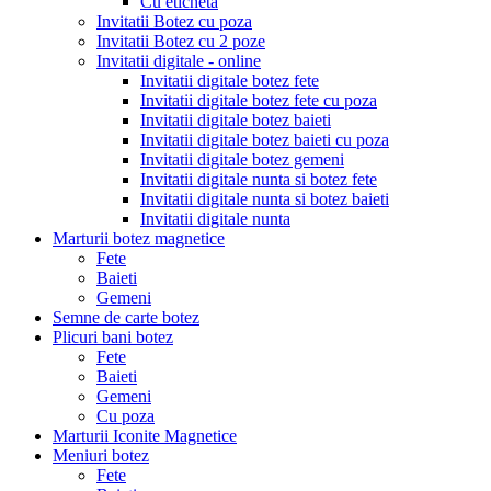
Cu eticheta
Invitatii Botez cu poza
Invitatii Botez cu 2 poze
Invitatii digitale - online
Invitatii digitale botez fete
Invitatii digitale botez fete cu poza
Invitatii digitale botez baieti
Invitatii digitale botez baieti cu poza
Invitatii digitale botez gemeni
Invitatii digitale nunta si botez fete
Invitatii digitale nunta si botez baieti
Invitatii digitale nunta
Marturii botez magnetice
Fete
Baieti
Gemeni
Semne de carte botez
Plicuri bani botez
Fete
Baieti
Gemeni
Cu poza
Marturii Iconite Magnetice
Meniuri botez
Fete