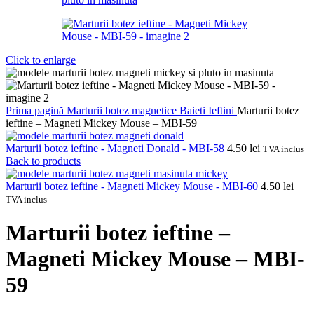
Click to enlarge
Prima pagină
Marturii botez magnetice
Baieti
Ieftini
Marturii botez
ieftine – Magneti Mickey Mouse – MBI-59
Marturii botez ieftine - Magneti Donald - MBI-58
4.50
lei
TVA inclus
Back to products
Marturii botez ieftine - Magneti Mickey Mouse - MBI-60
4.50
lei
TVA inclus
Marturii botez ieftine –
Magneti Mickey Mouse – MBI-
59