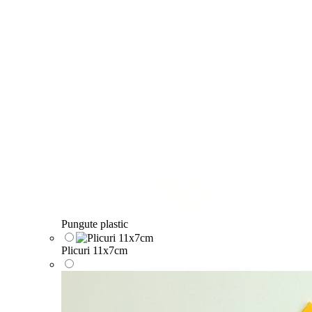
Pungute plastic
Plicuri 11x7cm