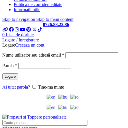
Politica de confidentialitate
Informatii utile
Skip to navigation
Skip to main content
Telefon si Whatsapp
0726.88.22.86
0
Lista de dorinte
Logare / Inregistrare
Logare
Creeaza un cont
Obligatoriu
Nume utilizator sau adresă email
*
Obligatoriu
Parola
*
Logare
Ai uitat parola?
Tine-ma minte