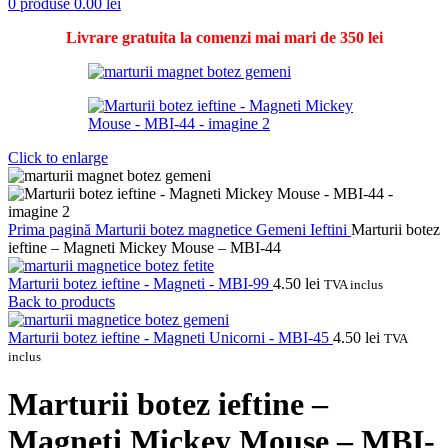
0
produse
0.00
lei
Livrare gratuita la comenzi mai mari de 350 lei
Click to enlarge
Prima pagină
Marturii botez magnetice
Gemeni
Ieftini
Marturii botez
ieftine – Magneti Mickey Mouse – MBI-44
Marturii botez ieftine - Magneti - MBI-99
4.50
lei
TVA inclus
Back to products
Marturii botez ieftine - Magneti Unicorni - MBI-45
4.50
lei
TVA
inclus
Marturii botez ieftine –
Magneti Mickey Mouse – MBI-