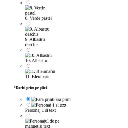
8. Verde pastel
9. Albastru
deschis
10. Albastru
11. Bleumarin
*
Doriti print pe plic?
Fara print
Personaj 1 si text