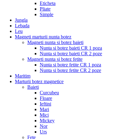
Eticheta
Pliate
Simple
Jungla
Lebada
Leu
Magneti marturii nunta botez
Magneti nunta si botez baieti
Nunta si botez baieti CR 1 poza
Nunta si botez baieti CR 2 poze
Magneti nunta si botez fetite
Nunta si botez fetite CR 1 poza
Nunta si botez fetite CR 2 poze
Maritim
Marturii botez magnetice
Baieti
Curcubeu
Floare
Ieftini
Mari
Mici
Mickey
Nor
Urs
Fete