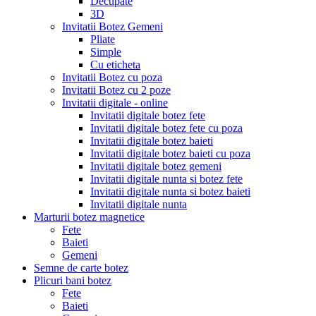
Decupate
3D
Invitatii Botez Gemeni
Pliate
Simple
Cu eticheta
Invitatii Botez cu poza
Invitatii Botez cu 2 poze
Invitatii digitale - online
Invitatii digitale botez fete
Invitatii digitale botez fete cu poza
Invitatii digitale botez baieti
Invitatii digitale botez baieti cu poza
Invitatii digitale botez gemeni
Invitatii digitale nunta si botez fete
Invitatii digitale nunta si botez baieti
Invitatii digitale nunta
Marturii botez magnetice
Fete
Baieti
Gemeni
Semne de carte botez
Plicuri bani botez
Fete
Baieti