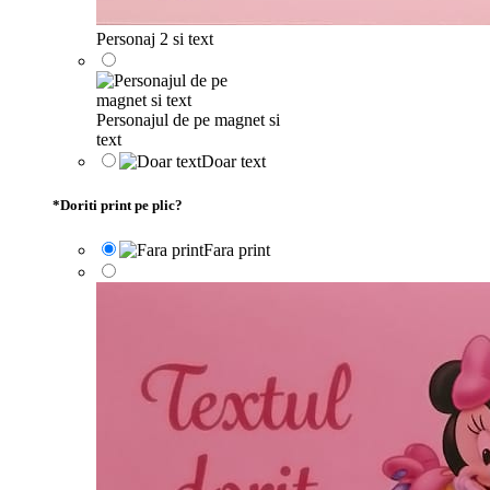
Personaj 2 si text
Personajul de pe magnet si
text
Doar text
*
Doriti print pe plic?
Fara print