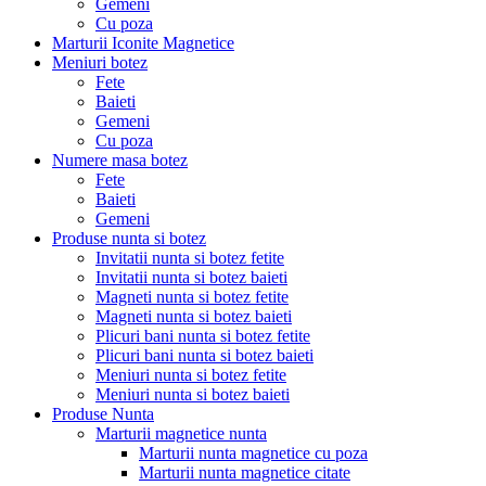
Gemeni
Cu poza
Marturii Iconite Magnetice
Meniuri botez
Fete
Baieti
Gemeni
Cu poza
Numere masa botez
Fete
Baieti
Gemeni
Produse nunta si botez
Invitatii nunta si botez fetite
Invitatii nunta si botez baieti
Magneti nunta si botez fetite
Magneti nunta si botez baieti
Plicuri bani nunta si botez fetite
Plicuri bani nunta si botez baieti
Meniuri nunta si botez fetite
Meniuri nunta si botez baieti
Produse Nunta
Marturii magnetice nunta
Marturii nunta magnetice cu poza
Marturii nunta magnetice citate