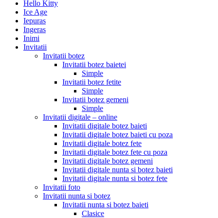
Hello Kitty
Ice Age
Iepuras
Ingeras
Inimi
Invitatii
Invitatii botez
Invitatii botez baietei
Simple
Invitatii botez fetite
Simple
Invitatii botez gemeni
Simple
Invitatii digitale – online
Invitatii digitale botez baieti
Invitatii digitale botez baieti cu poza
Invitatii digitale botez fete
Invitatii digitale botez fete cu poza
Invitatii digitale botez gemeni
Invitatii digitale nunta si botez baieti
Invitatii digitale nunta si botez fete
Invitatii foto
Invitatii nunta si botez
Invitatii nunta si botez baieti
Clasice