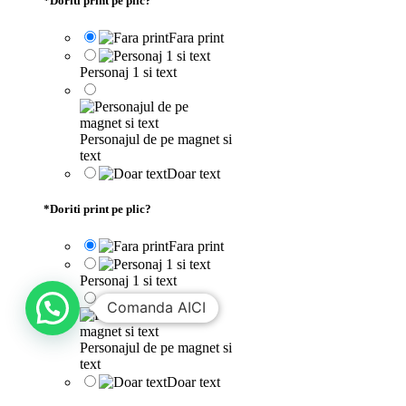
*
Doriti print pe plic?
Fara print
Personaj 1 si text
Personajul de pe magnet si
text
Doar text
*
Doriti print pe plic?
Fara print
Personaj 1 si text
Comanda AICI
Personajul de pe magnet si
text
Doar text