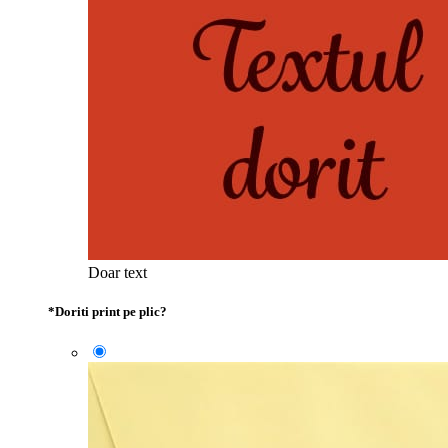
Doar text
*
Doriti print pe plic?