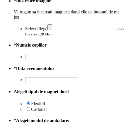
*
Incarcare imagine
Va rugam sa incarcati imaginea dand clic pe butonul de mai
jos
Select file(s)
(max
file size 128 Mo)
*
Numele copiilor
*
Data evenimentului
Alegeti tipul de magnet dorit
Flexibil
Cartonat
*
Alegeti modul de ambalare: