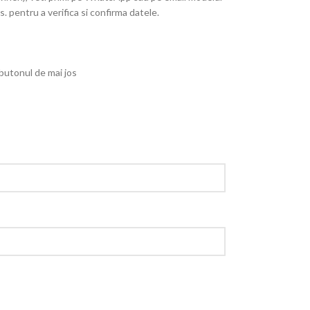
. pentru a verifica si confirma datele.
 butonul de mai jos