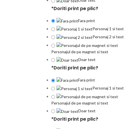
Doar text
*
Doriti print pe plic?
Fara print
Personaj 1 si text
Personaj 2 si text
Personajul de pe magnet si text
Doar text
*
Doriti print pe plic?
Fara print
Personaj 1 si text
Personajul de pe magnet si text
Doar text
*
Doriti print pe plic?