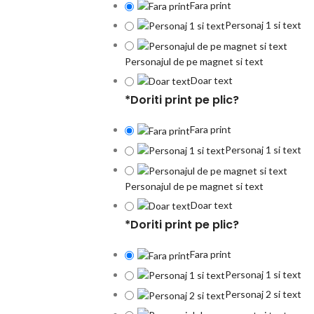
Fara print
Personaj 1 si text
Personajul de pe magnet si text
Doar text
*
Doriti print pe plic?
Fara print
Personaj 1 si text
Personajul de pe magnet si text
Doar text
*
Doriti print pe plic?
Fara print
Personaj 1 si text
Personaj 2 si text