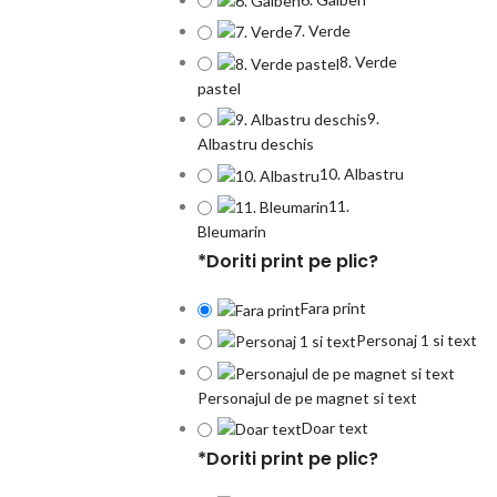
7. Verde
8. Verde
pastel
9.
Albastru deschis
10. Albastru
11.
Bleumarin
*
Doriti print pe plic?
Fara print
Personaj 1 si text
Personajul de pe magnet si text
Doar text
*
Doriti print pe plic?