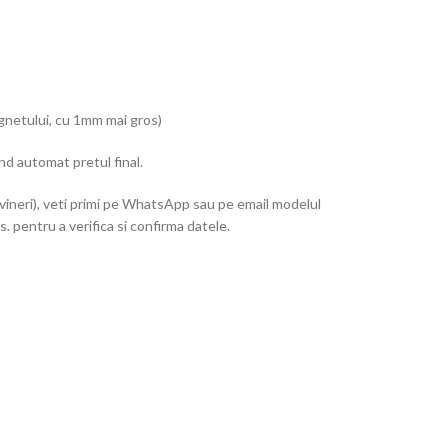
agnetului, cu 1mm mai gros)
nd automat pretul final.
vineri), veti primi pe WhatsApp sau pe email modelul
. pentru a verifica si confirma datele.